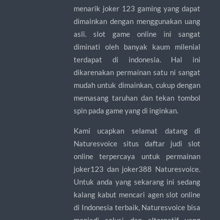
menarik joker 123 gaming yang dapat
dimainkan dengan menggunakan uang
asli. slot game online ini sangat
diminati oleh banyak kaum milenial
terdapat di indonesia. Hal ini
dikarenakan permainan satu ni sangat
mudah untuk dimainkan, cukup dengan
memasang taruhan dan tekan tombol
spin pada game yang di inginkan.
Kami ucapkan selamat datang di
Naturesvoice situs daftar judi slot
online terpercaya untuk permainan
joker123 dan joker388 Naturesvoice.
Untuk anda yang sekarang ini sedang
kalang kabut mencari agen slot online
di Indonesia terbaik, Naturesvoice bisa
menjadi solusi dan alternatif yang