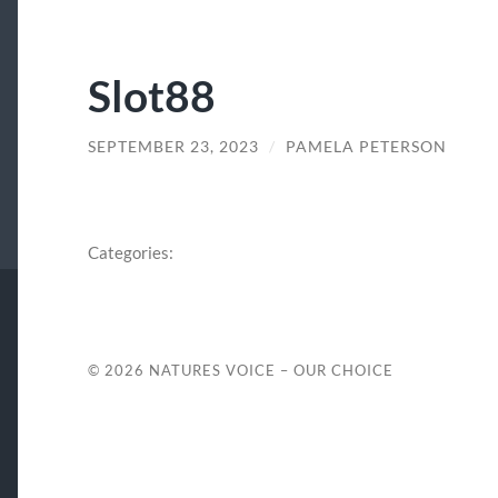
Slot88
SEPTEMBER 23, 2023
/
PAMELA PETERSON
Categories:
© 2026
NATURES VOICE – OUR CHOICE