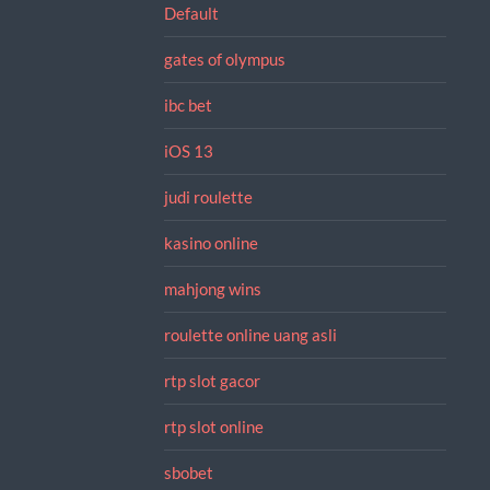
Default
gates of olympus
ibc bet
iOS 13
judi roulette
kasino online
mahjong wins
roulette online uang asli
rtp slot gacor
rtp slot online
sbobet