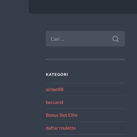
CARI
UNTUK:
KATEGORI
airbet88
baccarat
Bonus Slot Elite
daftar roulette