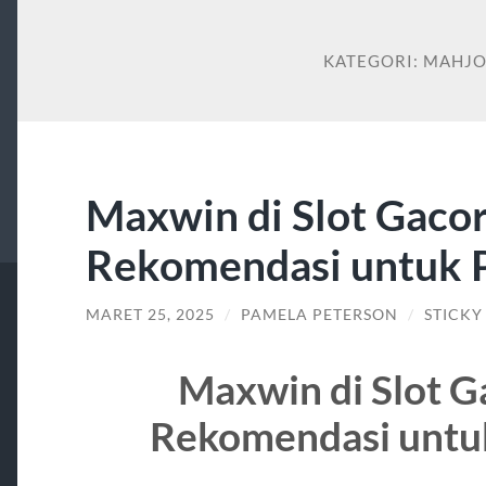
KATEGORI:
MAHJO
Maxwin di Slot Gacor 
Rekomendasi untuk 
MARET 25, 2025
/
PAMELA PETERSON
/
STICKY
Maxwin di Slot Ga
Rekomendasi untu