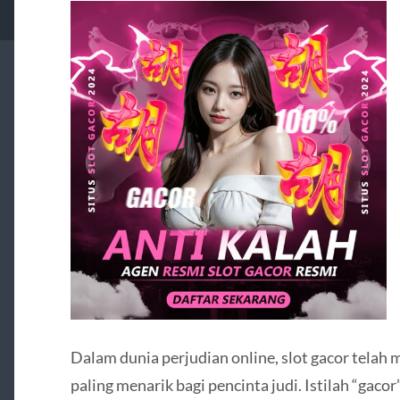
Dalam dunia perjudian online, slot gacor telah
paling menarik bagi pencinta judi. Istilah “gacor