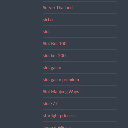
Server Thailand
sicbo
slot
Slot Bet 100
slot bet 200
slot gacor
slot gacor premium
Slot Mahjong Ways
slot777
starlight princess
Tempat Wisata