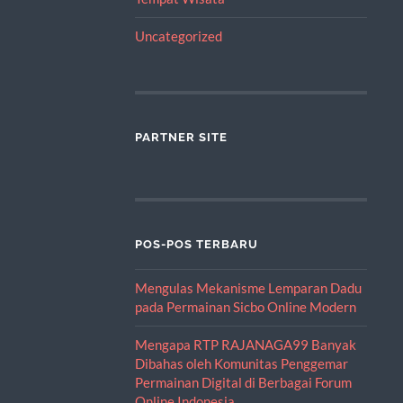
Uncategorized
PARTNER SITE
POS-POS TERBARU
Mengulas Mekanisme Lemparan Dadu
pada Permainan Sicbo Online Modern
Mengapa RTP RAJANAGA99 Banyak
Dibahas oleh Komunitas Penggemar
Permainan Digital di Berbagai Forum
Online Indonesia