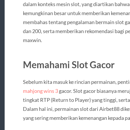
dalam konteks mesin slot, yang diartikan bahwa
kemungkinan besar untuk memberikan kemenangan
membahas tentang pengalaman bermain slot gac
dan 200, serta memberikan rekomendasi bagi p
maxwin.
Memahami Slot Gacor
Sebelum kita masuk ke rincian permainan, pent
mahjong wins 3
gacor. Slot gacor biasanya meru
tingkat RTP (Return to Player) yang tinggi, ser
Dalam hal ini, permainan slot dari Airbet88 dik
yang sering memberikan kemenangan kepada pa