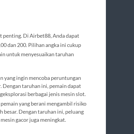
t penting. Di Airbet88, Anda dapat
 dan 200. Pilihan angka ini cukup
ain untuk menyesuaikan taruhan
main yang ingin mencoba peruntungan
r. Dengan taruhan ini, pemain dapat
ksplorasi berbagai jenis mesin slot.
gi pemain yang berani mengambil risiko
h besar. Dengan taruhan ini, peluang
mesin gacor juga meningkat.