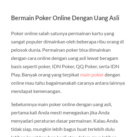
Bermain Poker Online Dengan Uang Asli
Poker online salah satunya permainan kartu yang
sangat populer dimainkan oleh beberapa ribu orang di
pelosok dunia. Permainan poker bisa dimainkan
dengan cara online dengan uang asli lewat beragam
basis seperti poker, IDN Poker, QQ Poker, serta IDN
Play. Banyak orang yang terpikat
main poker
dengan
online mau tahu bagaimanakah caranya antara lainnya
mendapat kemenangan.
Sebelumnya main poker online dengan uang asli,
pertama kali Anda mesti menegaskan jika Anda
menyadari peraturan dasar permainan. Kalau Anda
tidak siap, mungkin lebih bagus buat terlebih dulu