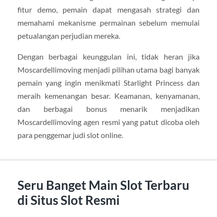
fitur demo, pemain dapat mengasah strategi dan
memahami mekanisme permainan sebelum memulai
petualangan perjudian mereka.
Dengan berbagai keunggulan ini, tidak heran jika
Moscardellimoving menjadi pilihan utama bagi banyak
pemain yang ingin menikmati Starlight Princess dan
meraih kemenangan besar. Keamanan, kenyamanan,
dan berbagai bonus menarik menjadikan
Moscardellimoving agen resmi yang patut dicoba oleh
para penggemar judi slot online.
Seru Banget Main Slot Terbaru
di Situs Slot Resmi