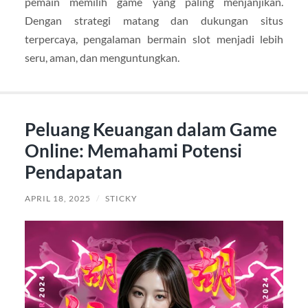
pemain memilih game yang paling menjanjikan.
Dengan strategi matang dan dukungan situs
terpercaya, pengalaman bermain slot menjadi lebih
seru, aman, dan menguntungkan.
Peluang Keuangan dalam Game
Online: Memahami Potensi
Pendapatan
APRIL 18, 2025
/
STICKY