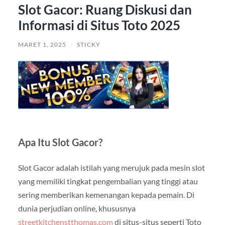
Slot Gacor: Ruang Diskusi dan
Informasi di Situs Toto 2025
MARET 1, 2025
/
STICKY
Apa Itu Slot Gacor?
Slot Gacor adalah istilah yang merujuk pada mesin slot
yang memiliki tingkat pengembalian yang tinggi atau
sering memberikan kemenangan kepada pemain. Di
dunia perjudian online, khususnya
streetkitchenstthomas.com
di situs-situs seperti Toto