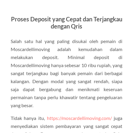
Proses Deposit yang Cepat dan Terjangkau
dengan Qris
Salah satu hal yang paling disukai oleh pemain di
Moscardellimoving adalah kemudahan dalam
melakukan deposit. Minimal deposit di
Moscardellimoving hanya sebesar 10 ribu rupiah, yang
sangat terjangkau bagi banyak pemain dari berbagai
kalangan. Dengan modal yang sangat rendah, siapa
saja dapat bergabung dan menikmati keseruan
permainan tanpa perlu khawatir tentang pengeluaran
yang besar.
Tidak hanya itu,
https://moscardellimoving.com/
juga
menyediakan sistem pembayaran yang sangat cepat