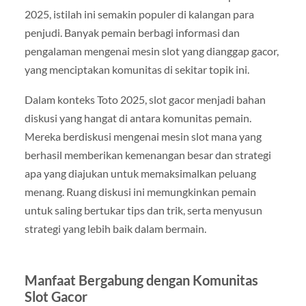
2025, istilah ini semakin populer di kalangan para
penjudi. Banyak pemain berbagi informasi dan
pengalaman mengenai mesin slot yang dianggap gacor,
yang menciptakan komunitas di sekitar topik ini.
Dalam konteks Toto 2025, slot gacor menjadi bahan
diskusi yang hangat di antara komunitas pemain.
Mereka berdiskusi mengenai mesin slot mana yang
berhasil memberikan kemenangan besar dan strategi
apa yang diajukan untuk memaksimalkan peluang
menang. Ruang diskusi ini memungkinkan pemain
untuk saling bertukar tips dan trik, serta menyusun
strategi yang lebih baik dalam bermain.
Manfaat Bergabung dengan Komunitas
Slot Gacor