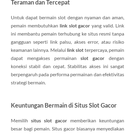
Teraman dan Tercepat
Untuk dapat bermain slot dengan nyaman dan aman,
pemain membutuhkan
link slot gacor
yang valid. Link
ini membantu pemain terhubung ke situs resmi tanpa
gangguan seperti link palsu, akses error, atau risiko
keamanan lainnya. Melalui
link slot
terpercaya, pemain
dapat mengakses permainan
slot gacor
dengan
koneksi stabil dan cepat. Stabilitas akses ini sangat
berpengaruh pada performa permainan dan efektivitas
strategi bermain.
Keuntungan Bermain di Situs Slot Gacor
Memilih
situs slot gacor
memberikan keuntungan
besar bagi pemain. Situs gacor biasanya menyediakan