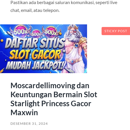
Pastikan ada berbagai saluran komunikasi, seperti live
chat, email, atau telepon.
STICKY POST
Moscardellimoving dan
Keuntungan Bermain Slot
Starlight Princess Gacor
Maxwin
DESEMBER 31, 2024