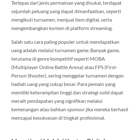
Terlepas dari jenis permainan yang disukai, terdapat
sejumlah peluang yang dapat dimanfaatkan, seperti
mengikuti turnamen, menjual item digital, serta
mengembangkan konten di platform streaming.
Salah satu cara paling populer untuk mendapatkan
uang adalah melalui turnamen game. Banyak game,
terutama di genre kompetitif seperti MOBA
(Multiplayer Online Battle Arena) atau FPS (First-
Person Shooter), sering menggelar turnamen dengan
hadiah uang yang cukup besar. Para pemain yang
memiliki keterampilan tinggi dan strategi solid dapat
meraih pendapatan yang signifikan melalui
kemenangan atau bahkan sponsor jika mereka berhasil
mencapai kesuksesan di tingkat profesional.