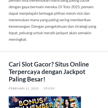
pemain bisa menemukan mana yang paling cocok
dengan gaya bermain mereka. Di Toto 2025, pemain
dapat menjelajahi berbagai pilihan mesin slot dan
menemukan mana yang paling sering memberikan
kemenangan. Dengan pengetahuan dan strategi yang
tepat, peluang untuk meraih jackpot akan semakin
meningkat.
Cari Slot Gacor? Situs Online
Terpercaya dengan Jackpot
Paling Besar!
FEBRUARI 11, 2025
/
STICKY