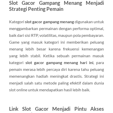
Slot Gacor Gampang Menang Menjadi
Strategi Penting Pemain
Kategori
slot gacor gampang menang
digunakan untuk
menggambarkan permainan dengan performa optimal,
baik dari sisi RTP, volatilitas, maupun pola pembayaran.
Game yang masuk kategori ini memberikan peluang
menang lebih besar karena frekuensi kemenangan
yang lebih stabil. Ketika sebuah permainan masuk
kategori
slot gacor gampang menang hari ini
, para
pemain merasa lebih percaya diri karena tahu peluang
memenangkan hadiah meningkat drastis. Strategi ini
menjadi salah satu metode paling efektif dalam dunia
slot online untuk mendapatkan hasil lebih baik.
Link Slot Gacor Menjadi Pintu Akses