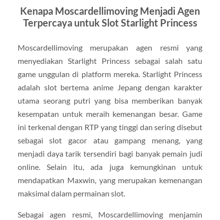
Kenapa Moscardellimoving Menjadi Agen
Terpercaya untuk Slot Starlight Princess
Moscardellimoving merupakan agen resmi yang
menyediakan Starlight Princess sebagai salah satu
game unggulan di platform mereka. Starlight Princess
adalah slot bertema anime Jepang dengan karakter
utama seorang putri yang bisa memberikan banyak
kesempatan untuk meraih kemenangan besar. Game
ini terkenal dengan RTP yang tinggi dan sering disebut
sebagai slot gacor atau gampang menang, yang
menjadi daya tarik tersendiri bagi banyak pemain judi
online. Selain itu, ada juga kemungkinan untuk
mendapatkan Maxwin, yang merupakan kemenangan
maksimal dalam permainan slot.
Sebagai agen resmi, Moscardellimoving menjamin