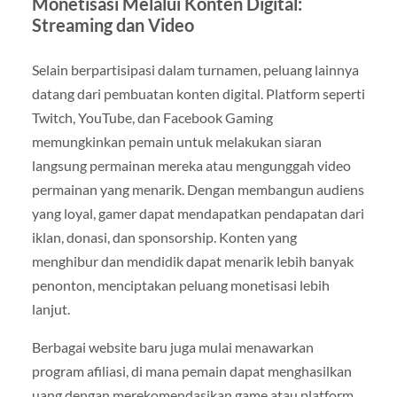
Monetisasi Melalui Konten Digital:
Streaming dan Video
Selain berpartisipasi dalam turnamen, peluang lainnya
datang dari pembuatan konten digital. Platform seperti
Twitch, YouTube, dan Facebook Gaming
memungkinkan pemain untuk melakukan siaran
langsung permainan mereka atau mengunggah video
permainan yang menarik. Dengan membangun audiens
yang loyal, gamer dapat mendapatkan pendapatan dari
iklan, donasi, dan sponsorship. Konten yang
menghibur dan mendidik dapat menarik lebih banyak
penonton, menciptakan peluang monetisasi lebih
lanjut.
Berbagai website baru juga mulai menawarkan
program afiliasi, di mana pemain dapat menghasilkan
uang dengan merekomendasikan game atau platform