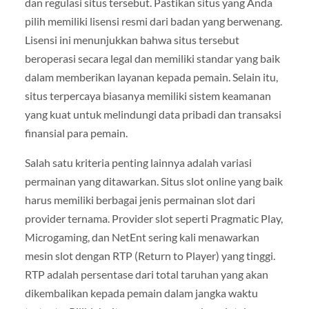
dan regulasi situs tersebut. Pastikan situs yang Anda
pilih memiliki lisensi resmi dari badan yang berwenang.
Lisensi ini menunjukkan bahwa situs tersebut
beroperasi secara legal dan memiliki standar yang baik
dalam memberikan layanan kepada pemain. Selain itu,
situs terpercaya biasanya memiliki sistem keamanan
yang kuat untuk melindungi data pribadi dan transaksi
finansial para pemain.
Salah satu kriteria penting lainnya adalah variasi
permainan yang ditawarkan. Situs slot online yang baik
harus memiliki berbagai jenis permainan slot dari
provider ternama. Provider slot seperti Pragmatic Play,
Microgaming, dan NetEnt sering kali menawarkan
mesin slot dengan RTP (Return to Player) yang tinggi.
RTP adalah persentase dari total taruhan yang akan
dikembalikan kepada pemain dalam jangka waktu