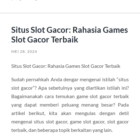
Situs Slot Gacor: Rahasia Games
Slot Gacor Terbaik
MEI 28, 2024
Situs Slot Gacor: Rahasia Games Slot Gacor Terbaik
Sudah pernahkah Anda dengar mengenai istilah “situs
slot gacor”? Apa sebetulnya yang diartikan istilah ini?
Bagaimanakah cara temukan game slot gacor terbaik
yang dapat memberi peluang menang besar? Pada
artikel berikut, kita akan mengulas dengan detil
mengenai situs slot gacor, game slot gacor, slot gacor
terbaik, dan beberapa topik berkaitan yang lain.