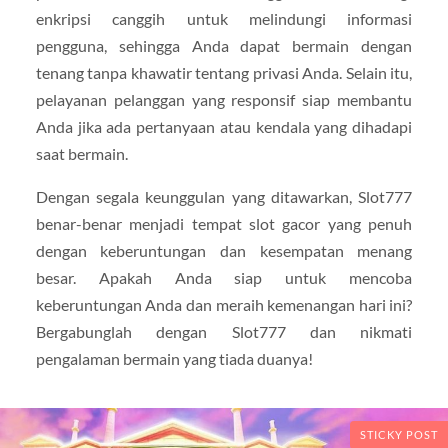
enkripsi canggih untuk melindungi informasi
pengguna, sehingga Anda dapat bermain dengan
tenang tanpa khawatir tentang privasi Anda. Selain itu,
pelayanan pelanggan yang responsif siap membantu
Anda jika ada pertanyaan atau kendala yang dihadapi
saat bermain.
Dengan segala keunggulan yang ditawarkan, Slot777
benar-benar menjadi tempat slot gacor yang penuh
dengan keberuntungan dan kesempatan menang
besar. Apakah Anda siap untuk mencoba
keberuntungan Anda dan meraih kemenangan hari ini?
Bergabunglah dengan Slot777 dan nikmati
pengalaman bermain yang tiada duanya!
STICKY POST