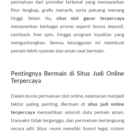
permainan dari provider terkenal yang menawarkan
fitur lengkap, grafis menarik, serta peluang menang
tinggi. Selain itu,
situs slot gacor terpercaya
menawarkan berbagai promo seperti bonus deposit,
cashback, free spin, hingga program loyalitas yang
menguntungkan. Semua keunggulan ini membuat
pemain lebih nyaman dan aman saat bermain.
Pentingnya Bermain di Situs Judi Online
Terpercaya
Dalam dunia permainan slot online, keamanan menjadi
faktor paling penting. Bermain di
situs judi online
terpercaya
memastikan seluruh data pemain aman,
transaksi tidak terganggu, dan permainan berlangsung
secara adil. Situs resmi memiliki lisensi legal, sistem