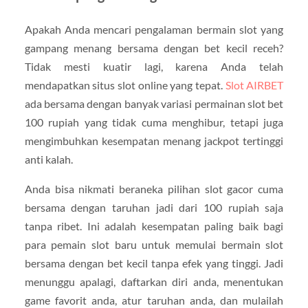
Apakah Anda mencari pengalaman bermain slot yang
gampang menang bersama dengan bet kecil receh?
Tidak mesti kuatir lagi, karena Anda telah
mendapatkan situs slot online yang tepat.
Slot AIRBET
ada bersama dengan banyak variasi permainan slot bet
100 rupiah yang tidak cuma menghibur, tetapi juga
mengimbuhkan kesempatan menang jackpot tertinggi
anti kalah.
Anda bisa nikmati beraneka pilihan slot gacor cuma
bersama dengan taruhan jadi dari 100 rupiah saja
tanpa ribet. Ini adalah kesempatan paling baik bagi
para pemain slot baru untuk memulai bermain slot
bersama dengan bet kecil tanpa efek yang tinggi. Jadi
menunggu apalagi, daftarkan diri anda, menentukan
game favorit anda, atur taruhan anda, dan mulailah