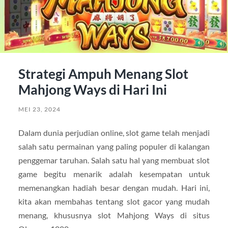
Strategi Ampuh Menang Slot
Mahjong Ways di Hari Ini
MEI 23, 2024
Dalam dunia perjudian online, slot game telah menjadi
salah satu permainan yang paling populer di kalangan
penggemar taruhan. Salah satu hal yang membuat slot
game begitu menarik adalah kesempatan untuk
memenangkan hadiah besar dengan mudah. Hari ini,
kita akan membahas tentang slot gacor yang mudah
menang, khususnya slot Mahjong Ways di situs