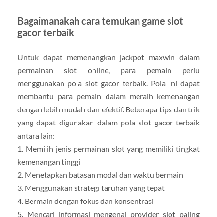
Bagaimanakah cara temukan game slot
gacor terbaik
Untuk dapat memenangkan jackpot maxwin dalam
permainan slot online, para pemain perlu
menggunakan pola slot gacor terbaik. Pola ini dapat
membantu para pemain dalam meraih kemenangan
dengan lebih mudah dan efektif. Beberapa tips dan trik
yang dapat digunakan dalam pola slot gacor terbaik
antara lain:
1. Memilih jenis permainan slot yang memiliki tingkat
kemenangan tinggi
2. Menetapkan batasan modal dan waktu bermain
3. Menggunakan strategi taruhan yang tepat
4. Bermain dengan fokus dan konsentrasi
5. Mencari informasi mengenai provider slot paling