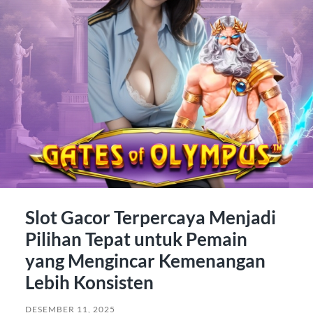
Slot Gacor Terpercaya Menjadi
Pilihan Tepat untuk Pemain
yang Mengincar Kemenangan
Lebih Konsisten
DESEMBER 11, 2025