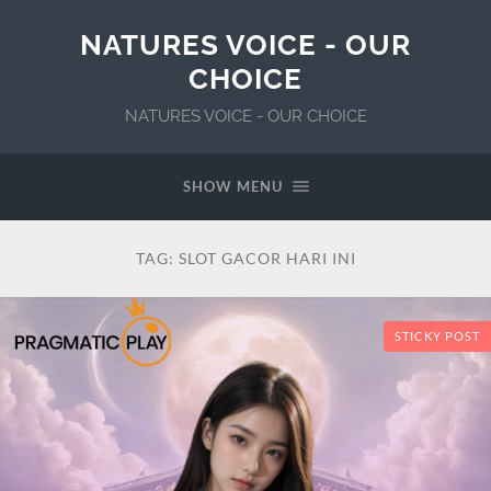
NATURES VOICE - OUR
CHOICE
NATURES VOICE - OUR CHOICE
SHOW MENU
TAG:
SLOT GACOR HARI INI
STICKY POST