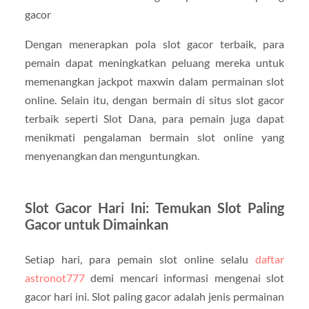
gacor
Dengan menerapkan pola slot gacor terbaik, para
pemain dapat meningkatkan peluang mereka untuk
memenangkan jackpot maxwin dalam permainan slot
online. Selain itu, dengan bermain di situs slot gacor
terbaik seperti Slot Dana, para pemain juga dapat
menikmati pengalaman bermain slot online yang
menyenangkan dan menguntungkan.
Slot Gacor Hari Ini: Temukan Slot Paling
Gacor untuk Dimainkan
Setiap hari, para pemain slot online selalu
daftar
astronot777
demi mencari informasi mengenai slot
gacor hari ini. Slot paling gacor adalah jenis permainan