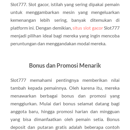
Slot777. Slot gacor, istilah yang sering dipakai pemain
untuk menggambarkan mesin yang mengeluarkan
kemenangan lebih sering, banyak ditemukan di
platform ini. Dengan demikian,
situs slot gacor
Slot777
menjadi pilihan ideal bagi mereka yang ingin mencoba
peruntungan dan menggandakan modal mereka.
Bonus dan Promosi Menarik
Slot777 memahami pentingnya memberikan nilai
tambah kepada pemainnya. Oleh karena itu, mereka
menawarkan berbagai bonus dan promosi yang
menggiurkan. Mulai dari bonus selamat datang bagi
anggota baru, hingga promosi harian dan mingguan
yang bisa dimanfaatkan oleh pemain setia. Bonus
deposit dan putaran gratis adalah beberapa contoh