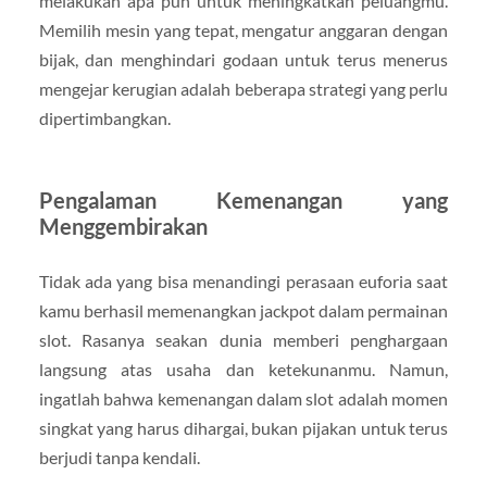
melakukan apa pun untuk meningkatkan peluangmu.
Memilih mesin yang tepat, mengatur anggaran dengan
bijak, dan menghindari godaan untuk terus menerus
mengejar kerugian adalah beberapa strategi yang perlu
dipertimbangkan.
Pengalaman Kemenangan yang
Menggembirakan
Tidak ada yang bisa menandingi perasaan euforia saat
kamu berhasil memenangkan jackpot dalam permainan
slot. Rasanya seakan dunia memberi penghargaan
langsung atas usaha dan ketekunanmu. Namun,
ingatlah bahwa kemenangan dalam slot adalah momen
singkat yang harus dihargai, bukan pijakan untuk terus
berjudi tanpa kendali.