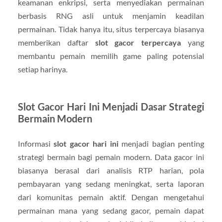
keamanan enkripsi, serta menyediakan permainan
berbasis RNG asli untuk menjamin keadilan
permainan. Tidak hanya itu, situs terpercaya biasanya
memberikan daftar
slot gacor terpercaya
yang
membantu pemain memilih game paling potensial
setiap harinya.
Slot Gacor Hari Ini Menjadi Dasar Strategi
Bermain Modern
Informasi
slot gacor hari ini
menjadi bagian penting
strategi bermain bagi pemain modern. Data gacor ini
biasanya berasal dari analisis RTP harian, pola
pembayaran yang sedang meningkat, serta laporan
dari komunitas pemain aktif. Dengan mengetahui
permainan mana yang sedang gacor, pemain dapat