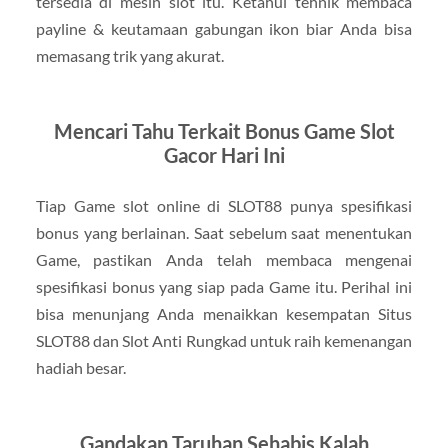
tersedia di mesin slot itu. Ketahui tehnik membaca
payline & keutamaan gabungan ikon biar Anda bisa
memasang trik yang akurat.
Mencari Tahu Terkait Bonus Game Slot
Gacor Hari Ini
Tiap Game slot online di SLOT88 punya spesifikasi
bonus yang berlainan. Saat sebelum saat menentukan
Game, pastikan Anda telah membaca mengenai
spesifikasi bonus yang siap pada Game itu. Perihal ini
bisa menunjang Anda menaikkan kesempatan Situs
SLOT88 dan Slot Anti Rungkad untuk raih kemenangan
hadiah besar.
Gandakan Taruhan Sehabis Kalah