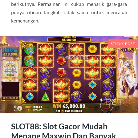
berikutnya. Permainan ini cukup menarik gara-gara
punya ribuan langkah tidak sama untuk mencapai
kemenangan.
STICKY POST
SLOT88: Slot Gacor Mudah
Menang Maxwin Dan Banyak