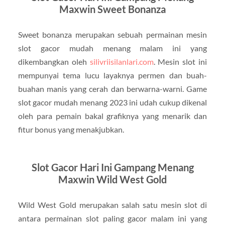
Maxwin Sweet Bonanza
Sweet bonanza merupakan sebuah permainan mesin
slot gacor mudah menang malam ini yang
dikembangkan oleh
silivriisilanlari.com
. Mesin slot ini
mempunyai tema lucu layaknya permen dan buah-
buahan manis yang cerah dan berwarna-warni. Game
slot gacor mudah menang 2023 ini udah cukup dikenal
oleh para pemain bakal grafiknya yang menarik dan
fitur bonus yang menakjubkan.
Slot Gacor Hari Ini Gampang Menang
Maxwin Wild West Gold
Wild West Gold merupakan salah satu mesin slot di
antara permainan slot paling gacor malam ini yang