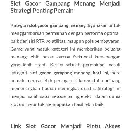
Slot Gacor Gampang Menang Menjadi
Strategi Penting Pemain
Kategori
slot gacor gampang menang
digunakan untuk
menggambarkan permainan dengan performa optimal,
baik dari sisi RTP, volatilitas, maupun pola pembayaran.
Game yang masuk kategori ini memberikan peluang
menang lebih besar karena frekuensi kemenangan
yang lebih stabil. Ketika sebuah permainan masuk
kategori
slot gacor gampang menang hari ini
, para
pemain merasa lebih percaya diri karena tahu peluang
memenangkan hadiah meningkat drastis. Strategi ini
menjadi salah satu metode paling efektif dalam dunia
slot online untuk mendapatkan hasil lebih baik.
Link Slot Gacor Menjadi Pintu Akses