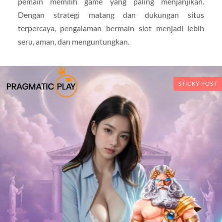
pemain memilih game yang paling menjanjikan.
Dengan strategi matang dan dukungan situs
terpercaya, pengalaman bermain slot menjadi lebih
seru, aman, dan menguntungkan.
STICKY POST