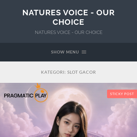
NATURES VOICE - OUR
CHOICE
NATURES VOICE - OUR CHOICE
SHOW MENU
KATEGORI:
SLOT GACOR
STICKY POST