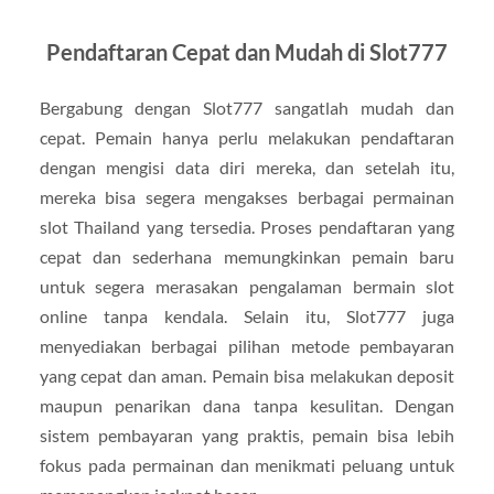
Pendaftaran Cepat dan Mudah di Slot777
Bergabung dengan Slot777 sangatlah mudah dan
cepat. Pemain hanya perlu melakukan pendaftaran
dengan mengisi data diri mereka, dan setelah itu,
mereka bisa segera mengakses berbagai permainan
slot Thailand yang tersedia. Proses pendaftaran yang
cepat dan sederhana memungkinkan pemain baru
untuk segera merasakan pengalaman bermain slot
online tanpa kendala. Selain itu, Slot777 juga
menyediakan berbagai pilihan metode pembayaran
yang cepat dan aman. Pemain bisa melakukan deposit
maupun penarikan dana tanpa kesulitan. Dengan
sistem pembayaran yang praktis, pemain bisa lebih
fokus pada permainan dan menikmati peluang untuk