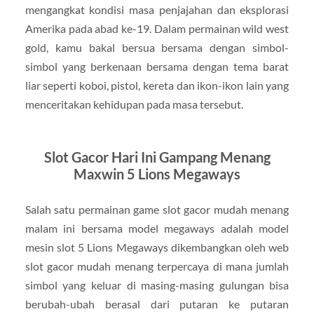
mengangkat kondisi masa penjajahan dan eksplorasi
Amerika pada abad ke-19. Dalam permainan wild west
gold, kamu bakal bersua bersama dengan simbol-
simbol yang berkenaan bersama dengan tema barat
liar seperti koboi, pistol, kereta dan ikon-ikon lain yang
menceritakan kehidupan pada masa tersebut.
Slot Gacor Hari Ini Gampang Menang
Maxwin 5 Lions Megaways
Salah satu permainan game slot gacor mudah menang
malam ini bersama model megaways adalah model
mesin slot 5 Lions Megaways dikembangkan oleh web
slot gacor mudah menang terpercaya di mana jumlah
simbol yang keluar di masing-masing gulungan bisa
berubah-ubah berasal dari putaran ke putaran