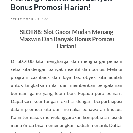
Bonus Promosi Harian!
SEPTEMBER 25, 2024
SLOT88: Slot Gacor Mudah Menang
Maxwin Dan Banyak Bonus Promosi
Harian!
Di SLOT88 kita menghargai dan menghargai pemain
setia kita dengan banyak insentif dan bonus. Melalui
program cashback dan loyalitas, obyek kita adalah
untuk tingkatkan nilai dan memberikan pengalaman
bermain game yang lebih baik kepada para pemain.
Dapatkan keuntungan ekstra dengan berpartisipasi
dalam promosi kita dan memakai penawaran khusus.
Kami termasuk menyelenggarakan kompetisi afiliasi di
mana Anda bisa memenangkan hadiah menarik. Daftar