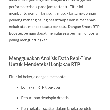
performa terbaik pada jam tertentu. Fitur ini
membantu pemain langsung masuk ke game dengan
peluang menang paling besar tanpa harus menebak-
nebak atau mencoba satu per satu. Dengan Smart RTP
Booster, pemain dapat memulai sesi bermain di posisi
paling menguntungkan.
Menggunakan Analisis Data Real-Time
Untuk Mendeteksi Lonjakan RTP
Fitur ini bekerja dengan memantau:
Lonjakan RTP tiba-tiba
Penurunan deadspin drastis
Peningkatan scatter dalam jangka pendek