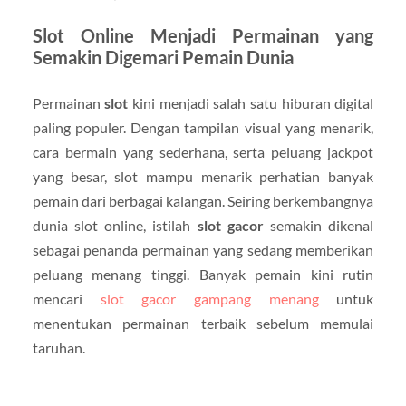
Slot Online Menjadi Permainan yang
Semakin Digemari Pemain Dunia
Permainan
slot
kini menjadi salah satu hiburan digital
paling populer. Dengan tampilan visual yang menarik,
cara bermain yang sederhana, serta peluang jackpot
yang besar, slot mampu menarik perhatian banyak
pemain dari berbagai kalangan. Seiring berkembangnya
dunia slot online, istilah
slot gacor
semakin dikenal
sebagai penanda permainan yang sedang memberikan
peluang menang tinggi. Banyak pemain kini rutin
mencari
slot gacor gampang menang
untuk
menentukan permainan terbaik sebelum memulai
taruhan.