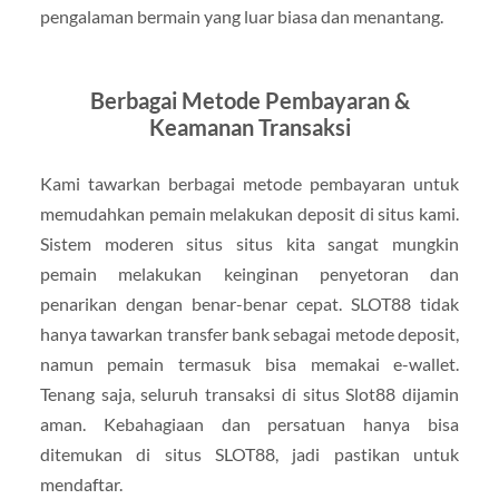
pengalaman bermain yang luar biasa dan menantang.
Berbagai Metode Pembayaran &
Keamanan Transaksi
Kami tawarkan berbagai metode pembayaran untuk
memudahkan pemain melakukan deposit di situs kami.
Sistem moderen situs situs kita sangat mungkin
pemain melakukan keinginan penyetoran dan
penarikan dengan benar-benar cepat. SLOT88 tidak
hanya tawarkan transfer bank sebagai metode deposit,
namun pemain termasuk bisa memakai e-wallet.
Tenang saja, seluruh transaksi di situs Slot88 dijamin
aman. Kebahagiaan dan persatuan hanya bisa
ditemukan di situs SLOT88, jadi pastikan untuk
mendaftar.