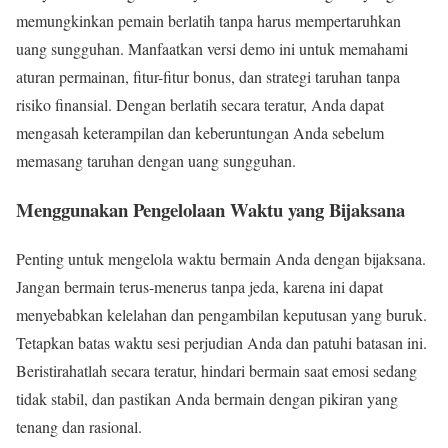
memungkinkan pemain berlatih tanpa harus mempertaruhkan
uang sungguhan. Manfaatkan versi demo ini untuk memahami
aturan permainan, fitur-fitur bonus, dan strategi taruhan tanpa
risiko finansial. Dengan berlatih secara teratur, Anda dapat
mengasah keterampilan dan keberuntungan Anda sebelum
memasang taruhan dengan uang sungguhan.
Menggunakan Pengelolaan Waktu yang Bijaksana
Penting untuk mengelola waktu bermain Anda dengan bijaksana.
Jangan bermain terus-menerus tanpa jeda, karena ini dapat
menyebabkan kelelahan dan pengambilan keputusan yang buruk.
Tetapkan batas waktu sesi perjudian Anda dan patuhi batasan ini.
Beristirahatlah secara teratur, hindari bermain saat emosi sedang
tidak stabil, dan pastikan Anda bermain dengan pikiran yang
tenang dan rasional.