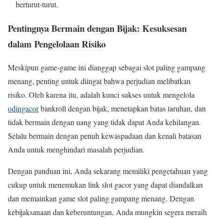
berturut-turut.
Pentingnya Bermain dengan Bijak: Kesuksesan
dalam Pengelolaan Risiko
Meskipun game-game ini dianggap sebagai slot paling gampang
menang, penting untuk diingat bahwa perjudian melibatkan
risiko. Oleh karena itu, adalah kunci sukses untuk mengelola
odingacor
bankroll dengan bijak, menetapkan batas taruhan, dan
tidak bermain dengan uang yang tidak dapat Anda kehilangan.
Selalu bermain dengan penuh kewaspadaan dan kenali batasan
Anda untuk menghindari masalah perjudian.
Dengan panduan ini, Anda sekarang memiliki pengetahuan yang
cukup untuk menemukan link slot gacor yang dapat diandalkan
dan memainkan game slot paling gampang menang. Dengan
kebijaksanaan dan keberuntungan, Anda mungkin segera meraih