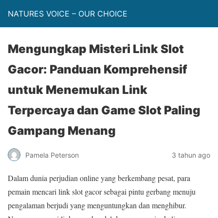
NATURES VOICE – OUR CHOICE
Mengungkap Misteri Link Slot
Gacor: Panduan Komprehensif
untuk Menemukan Link
Terpercaya dan Game Slot Paling
Gampang Menang
Pamela Peterson
3 tahun ago
Dalam dunia perjudian online yang berkembang pesat, para
pemain mencari link slot gacor sebagai pintu gerbang menuju
pengalaman berjudi yang menguntungkan dan menghibur.