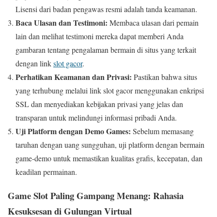
Lisensi dari badan pengawas resmi adalah tanda keamanan.
Baca Ulasan dan Testimoni:
Membaca ulasan dari pemain
lain dan melihat testimoni mereka dapat memberi Anda
gambaran tentang pengalaman bermain di situs yang terkait
dengan link
slot gacor
.
Perhatikan Keamanan dan Privasi:
Pastikan bahwa situs
yang terhubung melalui link slot gacor menggunakan enkripsi
SSL dan menyediakan kebijakan privasi yang jelas dan
transparan untuk melindungi informasi pribadi Anda.
Uji Platform dengan Demo Games:
Sebelum memasang
taruhan dengan uang sungguhan, uji platform dengan bermain
game-demo untuk memastikan kualitas grafis, kecepatan, dan
keadilan permainan.
Game Slot Paling Gampang Menang: Rahasia
Kesuksesan di Gulungan Virtual