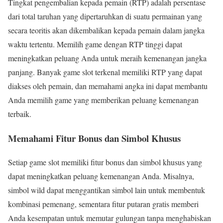
Tingkat pengembalian kepada pemain (RTP) adalah persentase
dari total taruhan yang dipertaruhkan di suatu permainan yang
secara teoritis akan dikembalikan kepada pemain dalam jangka
waktu tertentu. Memilih game dengan RTP tinggi dapat
meningkatkan peluang Anda untuk meraih kemenangan jangka
panjang. Banyak game slot terkenal memiliki RTP yang dapat
diakses oleh pemain, dan memahami angka ini dapat membantu
Anda memilih game yang memberikan peluang kemenangan
terbaik.
Memahami Fitur Bonus dan Simbol Khusus
Setiap game slot memiliki fitur bonus dan simbol khusus yang
dapat meningkatkan peluang kemenangan Anda. Misalnya,
simbol wild dapat menggantikan simbol lain untuk membentuk
kombinasi pemenang, sementara fitur putaran gratis memberi
Anda kesempatan untuk memutar gulungan tanpa menghabiskan