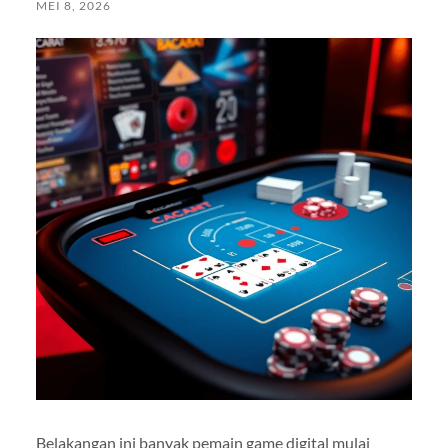
MEI 8, 2026
Belakangan ini banyak pemain game digital mulai