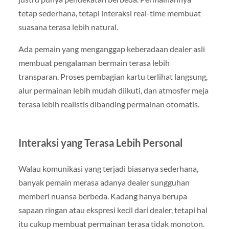
tetap sederhana, tetapi interaksi real-time membuat
suasana terasa lebih natural.
Ada pemain yang menganggap keberadaan dealer asli
membuat pengalaman bermain terasa lebih
transparan. Proses pembagian kartu terlihat langsung,
alur permainan lebih mudah diikuti, dan atmosfer meja
terasa lebih realistis dibanding permainan otomatis.
Interaksi yang Terasa Lebih Personal
Walau komunikasi yang terjadi biasanya sederhana,
banyak pemain merasa adanya dealer sungguhan
memberi nuansa berbeda. Kadang hanya berupa
sapaan ringan atau ekspresi kecil dari dealer, tetapi hal
itu cukup membuat permainan terasa tidak monoton.