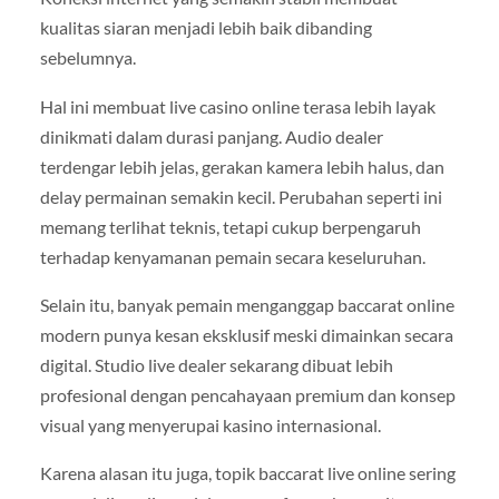
kualitas siaran menjadi lebih baik dibanding
sebelumnya.
Hal ini membuat live casino online terasa lebih layak
dinikmati dalam durasi panjang. Audio dealer
terdengar lebih jelas, gerakan kamera lebih halus, dan
delay permainan semakin kecil. Perubahan seperti ini
memang terlihat teknis, tetapi cukup berpengaruh
terhadap kenyamanan pemain secara keseluruhan.
Selain itu, banyak pemain menganggap baccarat online
modern punya kesan eksklusif meski dimainkan secara
digital. Studio live dealer sekarang dibuat lebih
profesional dengan pencahayaan premium dan konsep
visual yang menyerupai kasino internasional.
Karena alasan itu juga, topik baccarat live online sering