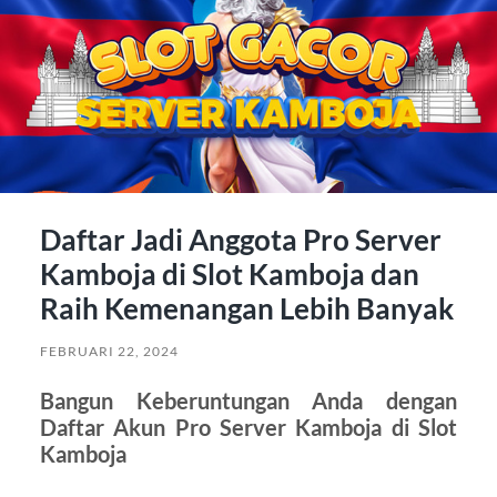
Daftar Jadi Anggota Pro Server
Kamboja di Slot Kamboja dan
Raih Kemenangan Lebih Banyak
FEBRUARI 22, 2024
Bangun Keberuntungan Anda dengan
Daftar Akun Pro Server Kamboja di Slot
Kamboja