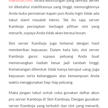
makassar.com/
terasa keuntungan yang lainnya. Server
ini diketahui stabilitasnya yang tinggi, memungkinnya
Anda buka permainan kapan pun Anda ingin tidak ada
takut alami masalah teknis. Tak itu saja, server
Kamboja persiapkan berbagai pilihan slot yang
menarik, supaya Anda tidak akan berasa bosan.
Slot server Kamboja juga terkenal dengan hasil
memberikan kepuasan. Dalam kata lain, slot server
Kamboja gacor, supaya peluang Anda buat
memenangkan hadiah besar jadi tambah tinggi.
Kemenangan dibentuk tidak hanya berujud uang, juga
kepuasan serta kebanggaan atas kemampuan Anda
waktu menggunakan tiap-tiap peluang.
Maka jangan takut untuk coba gunakan daftar akun
pro server Kamboja di Slot Kamboja. Dengan gunakan
server Kamboja yang terbukti dan slot yang menarik,