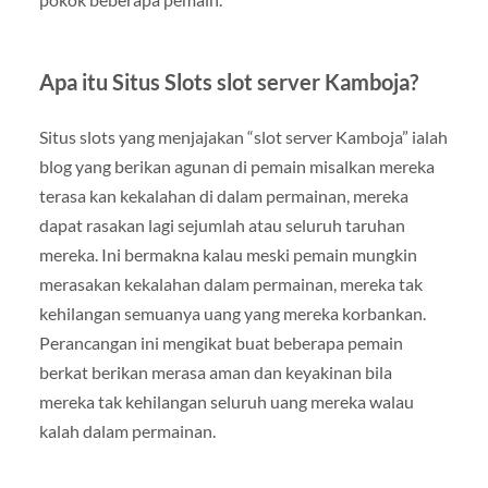
Apa itu Situs Slots slot server Kamboja?
Situs slots yang menjajakan “slot server Kamboja” ialah
blog yang berikan agunan di pemain misalkan mereka
terasa kan kekalahan di dalam permainan, mereka
dapat rasakan lagi sejumlah atau seluruh taruhan
mereka. Ini bermakna kalau meski pemain mungkin
merasakan kekalahan dalam permainan, mereka tak
kehilangan semuanya uang yang mereka korbankan.
Perancangan ini mengikat buat beberapa pemain
berkat berikan merasa aman dan keyakinan bila
mereka tak kehilangan seluruh uang mereka walau
kalah dalam permainan.