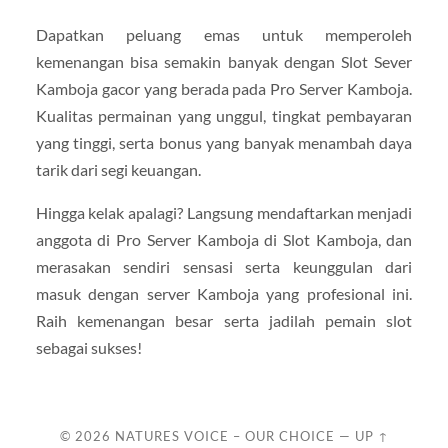
Dapatkan peluang emas untuk memperoleh
kemenangan bisa semakin banyak dengan Slot Sever
Kamboja gacor yang berada pada Pro Server Kamboja.
Kualitas permainan yang unggul, tingkat pembayaran
yang tinggi, serta bonus yang banyak menambah daya
tarik dari segi keuangan.
Hingga kelak apalagi? Langsung mendaftarkan menjadi
anggota di Pro Server Kamboja di Slot Kamboja, dan
merasakan sendiri sensasi serta keunggulan dari
masuk dengan server Kamboja yang profesional ini.
Raih kemenangan besar serta jadilah pemain slot
sebagai sukses!
© 2026
NATURES VOICE – OUR CHOICE
—
UP ↑