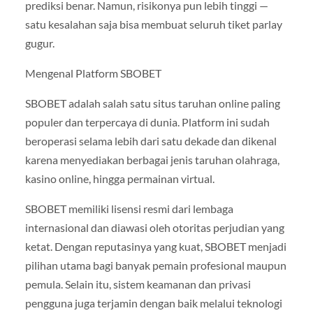
prediksi benar. Namun, risikonya pun lebih tinggi —
satu kesalahan saja bisa membuat seluruh tiket parlay
gugur.
Mengenal Platform SBOBET
SBOBET adalah salah satu situs taruhan online paling
populer dan terpercaya di dunia. Platform ini sudah
beroperasi selama lebih dari satu dekade dan dikenal
karena menyediakan berbagai jenis taruhan olahraga,
kasino online, hingga permainan virtual.
SBOBET memiliki lisensi resmi dari lembaga
internasional dan diawasi oleh otoritas perjudian yang
ketat. Dengan reputasinya yang kuat, SBOBET menjadi
pilihan utama bagi banyak pemain profesional maupun
pemula. Selain itu, sistem keamanan dan privasi
pengguna juga terjamin dengan baik melalui teknologi