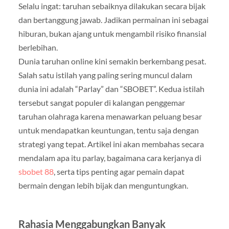
Selalu ingat: taruhan sebaiknya dilakukan secara bijak
dan bertanggung jawab. Jadikan permainan ini sebagai
hiburan, bukan ajang untuk mengambil risiko finansial
berlebihan.
Dunia taruhan online kini semakin berkembang pesat.
Salah satu istilah yang paling sering muncul dalam
dunia ini adalah “Parlay” dan “SBOBET”. Kedua istilah
tersebut sangat populer di kalangan penggemar
taruhan olahraga karena menawarkan peluang besar
untuk mendapatkan keuntungan, tentu saja dengan
strategi yang tepat. Artikel ini akan membahas secara
mendalam apa itu parlay, bagaimana cara kerjanya di
sbobet 88
, serta tips penting agar pemain dapat
bermain dengan lebih bijak dan menguntungkan.
Rahasia Menggabungkan Banyak