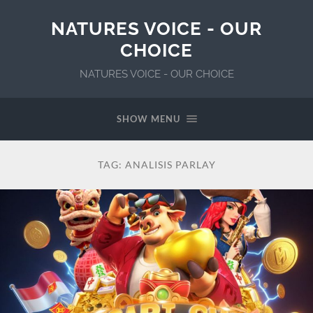
NATURES VOICE - OUR
CHOICE
NATURES VOICE - OUR CHOICE
SHOW MENU
TAG:
ANALISIS PARLAY