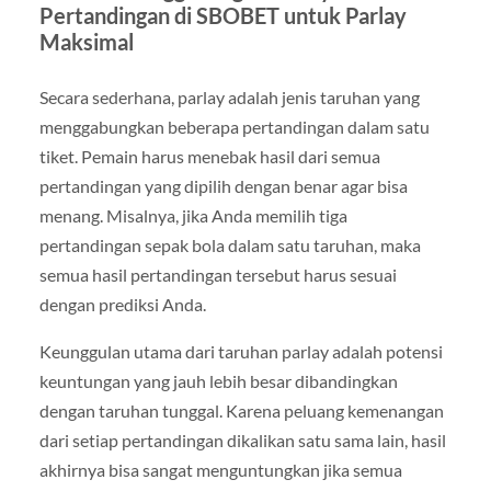
Pertandingan di SBOBET untuk Parlay
Maksimal
Secara sederhana, parlay adalah jenis taruhan yang
menggabungkan beberapa pertandingan dalam satu
tiket. Pemain harus menebak hasil dari semua
pertandingan yang dipilih dengan benar agar bisa
menang. Misalnya, jika Anda memilih tiga
pertandingan sepak bola dalam satu taruhan, maka
semua hasil pertandingan tersebut harus sesuai
dengan prediksi Anda.
Keunggulan utama dari taruhan parlay adalah potensi
keuntungan yang jauh lebih besar dibandingkan
dengan taruhan tunggal. Karena peluang kemenangan
dari setiap pertandingan dikalikan satu sama lain, hasil
akhirnya bisa sangat menguntungkan jika semua