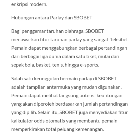
enkripsi modern.
Hubungan antara Parlay dan SBOBET
Bagi penggemar taruhan olahraga, SBOBET
menawarkan fitur taruhan parlay yang sangat fleksibel.
Pemain dapat menggabungkan berbagai pertandingan
dari berbagai liga dunia dalam satu tiket, mulai dari
sepak bola, basket, tenis, hingga e-sports.
Salah satu keunggulan bermain parlay di SBOBET
adalah tampilan antarmuka yang mudah digunakan.
Pemain dapat melihat langsung potensi keuntungan
yang akan diperoleh berdasarkan jumlah pertandingan
yang dipilih. Selain itu, SBOBET juga menyediakan fitur
kalkulator odds otomatis yang membantu pemain
memperkirakan total peluang kemenangan.