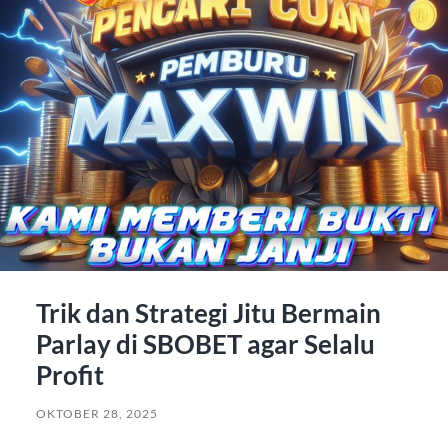
Trik dan Strategi Jitu Bermain
Parlay di SBOBET agar Selalu
Profit
OKTOBER 28, 2025