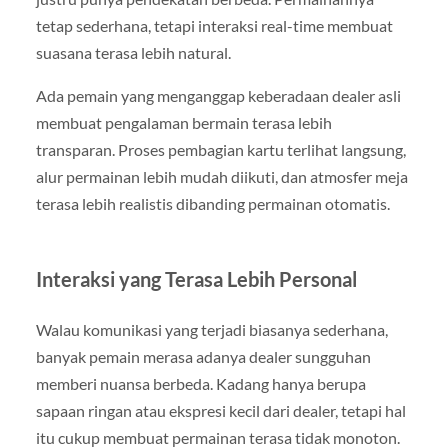
tetap sederhana, tetapi interaksi real-time membuat
suasana terasa lebih natural.
Ada pemain yang menganggap keberadaan dealer asli
membuat pengalaman bermain terasa lebih
transparan. Proses pembagian kartu terlihat langsung,
alur permainan lebih mudah diikuti, dan atmosfer meja
terasa lebih realistis dibanding permainan otomatis.
Interaksi yang Terasa Lebih Personal
Walau komunikasi yang terjadi biasanya sederhana,
banyak pemain merasa adanya dealer sungguhan
memberi nuansa berbeda. Kadang hanya berupa
sapaan ringan atau ekspresi kecil dari dealer, tetapi hal
itu cukup membuat permainan terasa tidak monoton.