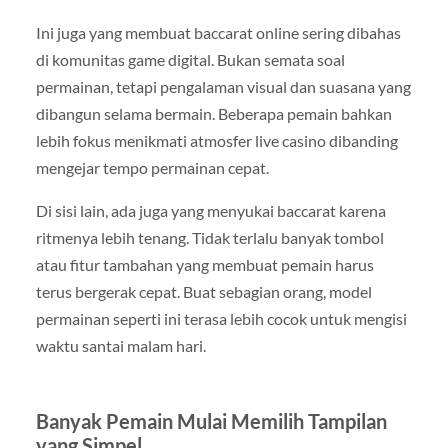
Ini juga yang membuat baccarat online sering dibahas
di komunitas game digital. Bukan semata soal
permainan, tetapi pengalaman visual dan suasana yang
dibangun selama bermain. Beberapa pemain bahkan
lebih fokus menikmati atmosfer live casino dibanding
mengejar tempo permainan cepat.
Di sisi lain, ada juga yang menyukai baccarat karena
ritmenya lebih tenang. Tidak terlalu banyak tombol
atau fitur tambahan yang membuat pemain harus
terus bergerak cepat. Buat sebagian orang, model
permainan seperti ini terasa lebih cocok untuk mengisi
waktu santai malam hari.
Banyak Pemain Mulai Memilih Tampilan
yang Simpel