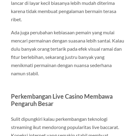
lancar di layar kecil biasanya lebih mudah diterima
karena tidak membuat pengalaman bermain terasa
ribet.
Ada juga perubahan kebiasaan pemain yang mulai
mencari permainan dengan suasana lebih santai. Kalau
dulu banyak orang tertarik pada efek visual ramai dan
fitur berlebihan, sekarang justru banyak yang
menikmati permainan dengan nuansa sederhana
namun stabil.
Perkembangan Live Casino Membawa
Pengaruh Besar
Sulit dipungkiri kalau perkembangan teknologi
streaming ikut mendorong popularitas live baccarat.
Koneksi internet yang semakin stabil membuat