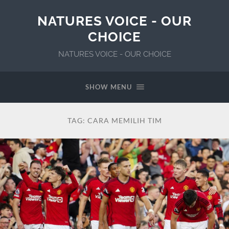
NATURES VOICE - OUR
CHOICE
NATURES VOICE - OUR CHOICE
SHOW MENU
TAG:
CARA MEMILIH TIM