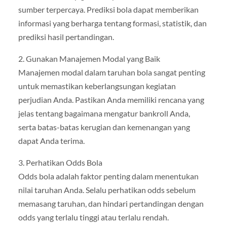
sumber terpercaya. Prediksi bola dapat memberikan
informasi yang berharga tentang formasi, statistik, dan
prediksi hasil pertandingan.
2. Gunakan Manajemen Modal yang Baik
Manajemen modal dalam taruhan bola sangat penting
untuk memastikan keberlangsungan kegiatan
perjudian Anda. Pastikan Anda memiliki rencana yang
jelas tentang bagaimana mengatur bankroll Anda,
serta batas-batas kerugian dan kemenangan yang
dapat Anda terima.
3. Perhatikan Odds Bola
Odds bola adalah faktor penting dalam menentukan
nilai taruhan Anda. Selalu perhatikan odds sebelum
memasang taruhan, dan hindari pertandingan dengan
odds yang terlalu tinggi atau terlalu rendah.