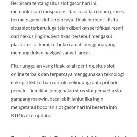
Berbicara tentang situs slot gacor hari ini,
membuktikan transparansi dan keadilan dalam proses
bermain game slot terpercaya. Tidak berhenti disitu,
situs slot terbaru juga telah diberikan sertifikasi resmi
dari Nexus Engine. Sertifikasi tersebut mengakui
platform slot kami, terbukti ramah pengguna yang
memungkinkan navigasi sangat lancar.
Fitur unggulan yang tidak kalah penting, situs slot
online terbaik dan terpercaya menggunakan teknologi
enkripsi SSL terbaru untuk melindungi data pribadi
pemain. Demikian pengenalan situs slot penyedia slot
gampang maxwin, baca lebih lanjut jika ingin
mengetahui bocoran slot gacor hari ini beserta info
RTP live terupdate.