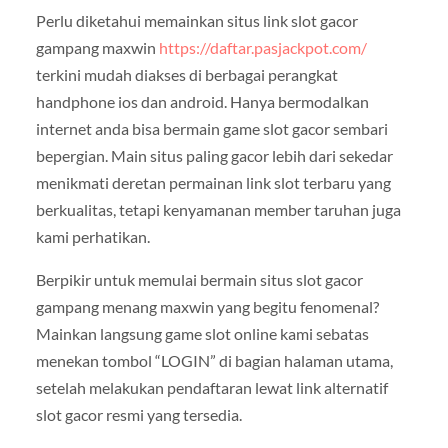
Perlu diketahui memainkan situs link slot gacor
gampang maxwin
https://daftar.pasjackpot.com/
terkini mudah diakses di berbagai perangkat
handphone ios dan android. Hanya bermodalkan
internet anda bisa bermain game slot gacor sembari
bepergian. Main situs paling gacor lebih dari sekedar
menikmati deretan permainan link slot terbaru yang
berkualitas, tetapi kenyamanan member taruhan juga
kami perhatikan.
Berpikir untuk memulai bermain situs slot gacor
gampang menang maxwin yang begitu fenomenal?
Mainkan langsung game slot online kami sebatas
menekan tombol “LOGIN” di bagian halaman utama,
setelah melakukan pendaftaran lewat link alternatif
slot gacor resmi yang tersedia.