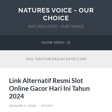
NATURES VOICE - OUR
CHOICE
NATURES VOICE - OUR CHOICE
SHOW MENU
TAG:
DAFTAR.PASJACKPOT.COM
Link Alternatif Resmi Slot
Online Gacor Hari Ini Tahun
2024
JANUARI 2, 2024
/
STICKY