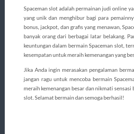
Spaceman slot adalah permainan judi online 
yang unik dan menghibur bagi para pemainnya.
bonus, jackpot, dan grafis yang menawan, Spac
banyak orang dari berbagai latar belakang. P
keuntungan dalam bermain Spaceman slot, ter
kesempatan untuk meraih kemenangan yang bes
Jika Anda ingin merasakan pengalaman berm
jangan ragu untuk mencoba bermain Spacema
meraih kemenangan besar dan nikmati sensasi 
slot. Selamat bermain dan semoga berhasil!