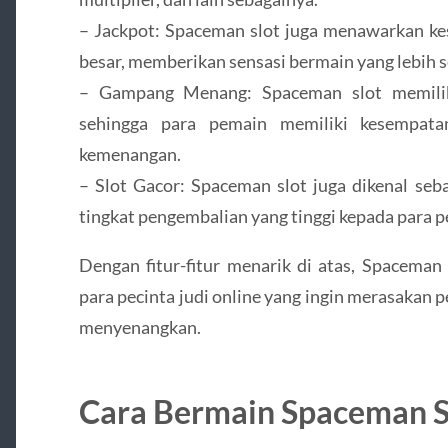
– Jackpot: Spaceman slot juga menawarkan ke
besar, memberikan sensasi bermain yang lebih s
– Gampang Menang: Spaceman slot memiliki
sehingga para pemain memiliki kesempata
kemenangan.
– Slot Gacor: Spaceman slot juga dikenal seba
tingkat pengembalian yang tinggi kepada para 
Dengan fitur-fitur menarik di atas, Spaceman 
para pecinta judi online yang ingin merasakan
menyenangkan.
Cara Bermain Spaceman S