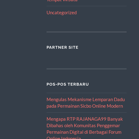
Uncategorized
PARTNER SITE
POS-POS TERBARU
Mengulas Mekanisme Lemparan Dadu
pada Permainan Sicbo Online Modern
Mengapa RTP RAJANAGA99 Banyak
Dibahas oleh Komunitas Penggemar
Permainan Digital di Berbagai Forum
Online Indonesia