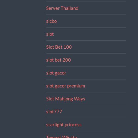
Server Thailand
sicbo
slot
Slot Bet 100
slot bet 200
slot gacor
slot gacor premium
Slot Mahjong Ways
slot777
starlight princess
Tempat Wisata