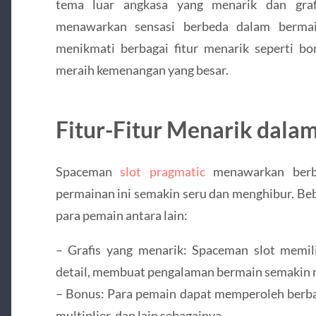
tema luar angkasa yang menarik dan gra
menawarkan sensasi berbeda dalam bermai
menikmati berbagai fitur menarik seperti bo
meraih kemenangan yang besar.
Fitur-Fitur Menarik dala
Spaceman
slot pragmatic
menawarkan berba
permainan ini semakin seru dan menghibur. Beb
para pemain antara lain:
– Grafis yang menarik: Spaceman slot memil
detail, membuat pengalaman bermain semakin
– Bonus: Para pemain dapat memperoleh berbag
multiplier, dan lain sebagainya.