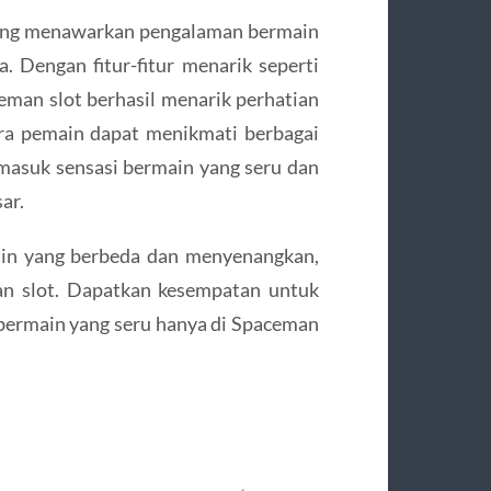
yang menawarkan pengalaman bermain
 Dengan fitur-fitur menarik seperti
eman slot berhasil menarik perhatian
ara pemain dapat menikmati berbagai
masuk sensasi bermain yang seru dan
ar.
ain yang berbeda dan menyenangkan,
n slot. Dapatkan kesempatan untuk
bermain yang seru hanya di Spaceman