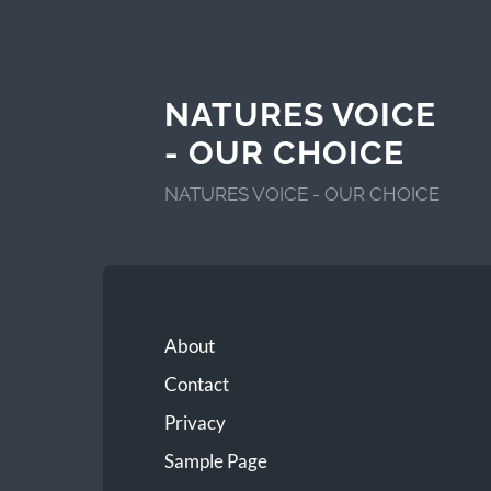
NATURES VOICE
- OUR CHOICE
NATURES VOICE - OUR CHOICE
About
Contact
Privacy
Sample Page