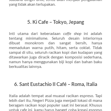
yang tidak akan terlupakan.
5. Ki Cafe – Tokyo, Jepang
Inti utama dari keberadaan
coffe shop
ini adalah
tentang minimalisme. Seluruh desain interiornya
dibuat monokrom dan sangat bersih, hanya
memadukan warna putih, hitam, serta coklat. Tidak
sampai di situ, seluruh racikan kopi dan kudapan yang
ditawarkan juga diracik dengan komposisi sederhana,
namun hanya menggunakan biji kopi dan bahan baku
berkualitas lainnya.
6. Sant Eustachio II Café – Roma, Italia
Italia adalah tempat asal muasal racikan espreso. Tapi
lebih dari itu, Negeri Pizza juga menjadi lokasi di mana
beragam racikan kopi populer saat ini berasal. Khusus
untuk cafe ini, kamu harus banget coba kreasi espreso