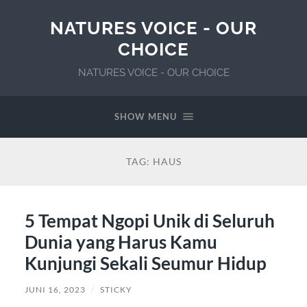
NATURES VOICE - OUR
CHOICE
NATURES VOICE - OUR CHOICE
SHOW MENU
TAG:
HAUS
5 Tempat Ngopi Unik di Seluruh
Dunia yang Harus Kamu
Kunjungi Sekali Seumur Hidup
JUNI 16, 2023
/
STICKY