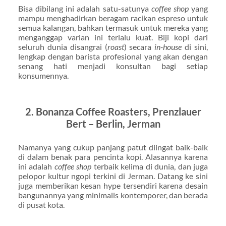
Bisa dibilang ini adalah satu-satunya
coffee shop
yang
mampu menghadirkan beragam racikan espreso untuk
semua kalangan, bahkan termasuk untuk mereka yang
menganggap varian ini terlalu kuat. Biji kopi dari
seluruh dunia disangrai (
roast
) secara
in-house
di sini,
lengkap dengan barista profesional yang akan dengan
senang hati menjadi konsultan bagi setiap
konsumennya.
2. Bonanza Coffee Roasters, Prenzlauer
Bert – Berlin, Jerman
Namanya yang cukup panjang patut diingat baik-baik
di dalam benak para pencinta kopi. Alasannya karena
ini adalah
coffee shop
terbaik kelima di dunia, dan juga
pelopor kultur ngopi terkini di Jerman. Datang ke sini
juga memberikan kesan hype tersendiri karena desain
bangunannya yang minimalis kontemporer, dan berada
di pusat kota.