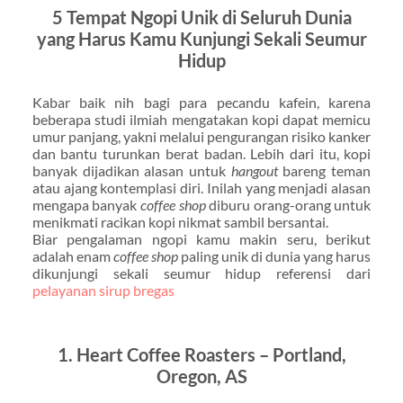
5 Tempat Ngopi Unik di Seluruh Dunia
yang Harus Kamu Kunjungi Sekali Seumur
Hidup
Kabar baik nih bagi para pecandu kafein, karena
beberapa studi ilmiah mengatakan kopi dapat memicu
umur panjang, yakni melalui pengurangan risiko kanker
dan bantu turunkan berat badan. Lebih dari itu, kopi
banyak dijadikan alasan untuk
hangout
bareng teman
atau ajang kontemplasi diri. Inilah yang menjadi alasan
mengapa banyak
coffee shop
diburu orang-orang untuk
menikmati racikan kopi nikmat sambil bersantai.
Biar pengalaman ngopi kamu makin seru, berikut
adalah enam
coffee shop
paling unik di dunia yang harus
dikunjungi sekali seumur hidup referensi dari
pelayanan sirup bregas
1. Heart Coffee Roasters – Portland,
Oregon, AS