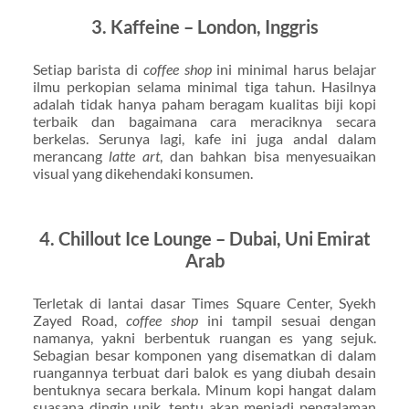
3. Kaffeine – London, Inggris
Setiap barista di
coffee shop
ini minimal harus belajar
ilmu perkopian selama minimal tiga tahun. Hasilnya
adalah tidak hanya paham beragam kualitas biji kopi
terbaik dan bagaimana cara meraciknya secara
berkelas. Serunya lagi, kafe ini juga andal dalam
merancang
latte art
, dan bahkan bisa menyesuaikan
visual yang dikehendaki konsumen.
4. Chillout Ice Lounge – Dubai, Uni Emirat
Arab
Terletak di lantai dasar Times Square Center, Syekh
Zayed Road,
coffee shop
ini tampil sesuai dengan
namanya, yakni berbentuk ruangan es yang sejuk.
Sebagian besar komponen yang disematkan di dalam
ruangannya terbuat dari balok es yang diubah desain
bentuknya secara berkala. Minum kopi hangat dalam
suasana dingin unik, tentu akan menjadi pengalaman