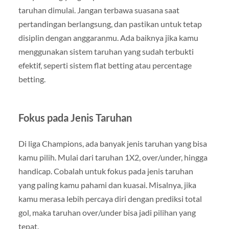
taruhan dimulai. Jangan terbawa suasana saat
pertandingan berlangsung, dan pastikan untuk tetap
disiplin dengan anggaranmu. Ada baiknya jika kamu
menggunakan sistem taruhan yang sudah terbukti
efektif, seperti sistem flat betting atau percentage
betting.
Fokus pada Jenis Taruhan
Di liga Champions, ada banyak jenis taruhan yang bisa
kamu pilih. Mulai dari taruhan 1X2, over/under, hingga
handicap. Cobalah untuk fokus pada jenis taruhan
yang paling kamu pahami dan kuasai. Misalnya, jika
kamu merasa lebih percaya diri dengan prediksi total
gol, maka taruhan over/under bisa jadi pilihan yang
tepat.