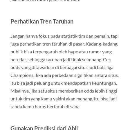
Perhatikan Tren Taruhan
Jangan hanya fokus pada statistik tim dan pemain, tapi
juga perhatikan tren taruhan di pasar. Kadang-kadang,
publik bisa terpengaruh oleh hype atau rumor yang
beredar, sehingga taruhan jadi tidak seimbang. Cek
odds yang ditawarkan di berbagai situs judi bola liga
Champions. Jika ada perbedaan signifikan antara situs,
itu bisa jadi peluang untuk mendapatkan keuntungan.
Misalnya, jika satu situs memberikan odds lebih tinggi
untuk tim yang kamu yakini akan menang, itu bisa jadi
tanda kamu harus bertaruh di sana.
Gunakan Prediksi dari Ahli