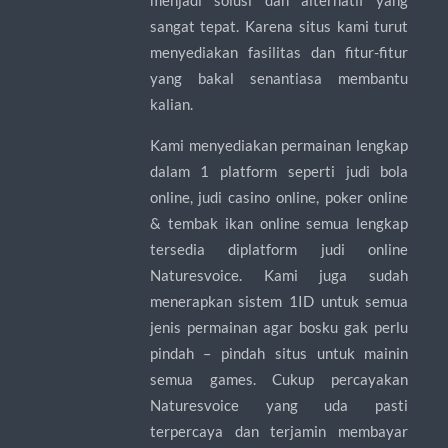
sangat tepat. Karena situs kami turut
menyediakan fasilitas dan fitur-fitur
yang bakal senantiasa membantu
kalian.
Kami menyediakan permainan lengkap
dalam 1 platform seperti judi bola
online, judi casino online, poker online
& tembak ikan online semua lengkap
tersedia diplatform judi online
Naturesvoice. Kami juga sudah
menerapkan sistem 1ID untuk semua
jenis permainan agar bosku gak perlu
pindah – pindah situs untuk mainin
semua games. Cukup percayakan
Naturesvoice yang uda pasti
terpercaya dan terjamin membayar