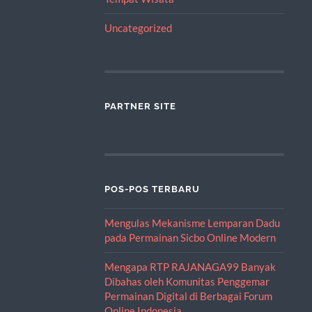
Uncategorized
PARTNER SITE
POS-POS TERBARU
Mengulas Mekanisme Lemparan Dadu
pada Permainan Sicbo Online Modern
Mengapa RTP RAJANAGA99 Banyak
Dibahas oleh Komunitas Penggemar
Permainan Digital di Berbagai Forum
Online Indonesia