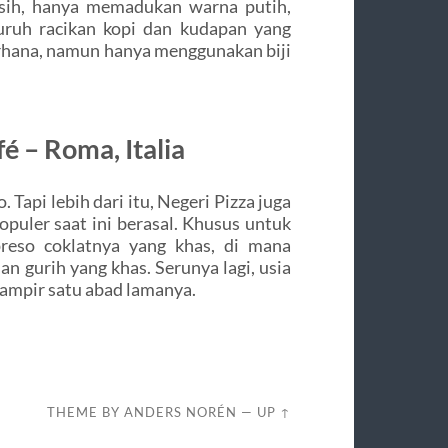
rsih, hanya memadukan warna putih,
eluruh racikan kopi dan kudapan yang
erhana, namun hanya menggunakan biji
fé – Roma, Italia
 Tapi lebih dari itu, Negeri Pizza juga
opuler saat ini berasal. Khusus untuk
preso coklatnya yang khas, di mana
 gurih yang khas. Serunya lagi, usia
 hampir satu abad lamanya.
THEME BY
ANDERS NORÉN
—
UP ↑