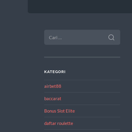
CARI
UNTUK:
KATEGORI
airbet88
baccarat
Bonus Slot Elite
daftar roulette