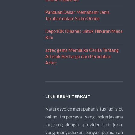
Panduan Dasar Memahami Jenis
Taruhan dalam Sicbo Online
Depo10K Dinamis untuk Hiburan Masa
Kini
aztec gems Membuka Cerita Tentang
Artefak Berharga dari Peradaban
Aztec
LINK RESMI TERKAIT
Naturesvoice merupakan situs judi slot
online terpercaya yang bekerjasama
langsung dengan provider slot joker
yang menyediakan banyak permainan