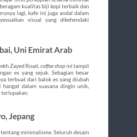
beragam kualitas biji kopi terbaik dan
runya lagi, kafe ini juga andal dalam
esuaikan visual yang dikehendaki
ubai, Uni Emirat Arab
Syekh Zayed Road,
coffee shop
ini tampil
ngan es yang sejuk. Sebagian besar
a terbuat dari balok es yang diubah
 hangat dalam suasana dingin unik,
 terlupakan.
yo, Jepang
h tentang minimalisme. Seluruh desain