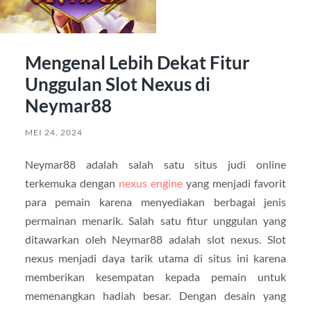
Mengenal Lebih Dekat Fitur
Unggulan Slot Nexus di
Neymar88
MEI 24, 2024
Neymar88 adalah salah satu situs judi online
terkemuka dengan
nexus engine
yang menjadi favorit
para pemain karena menyediakan berbagai jenis
permainan menarik. Salah satu fitur unggulan yang
ditawarkan oleh Neymar88 adalah slot nexus. Slot
nexus menjadi daya tarik utama di situs ini karena
memberikan kesempatan kepada pemain untuk
memenangkan hadiah besar. Dengan desain yang