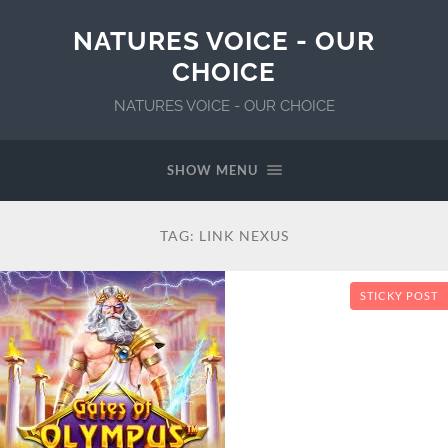
NATURES VOICE - OUR
CHOICE
NATURES VOICE - OUR CHOICE
SHOW MENU
TAG:
LINK NEXUS
STICKY POST