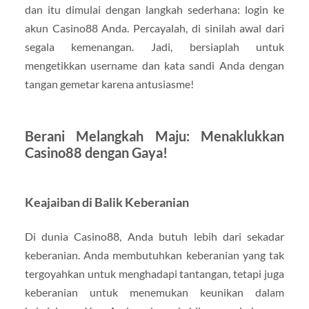
dan itu dimulai dengan langkah sederhana: login ke
akun Casino88 Anda. Percayalah, di sinilah awal dari
segala kemenangan. Jadi, bersiaplah untuk
mengetikkan username dan kata sandi Anda dengan
tangan gemetar karena antusiasme!
Berani Melangkah Maju: Menaklukkan
Casino88 dengan Gaya!
Keajaiban di Balik Keberanian
Di dunia Casino88, Anda butuh lebih dari sekadar
keberanian. Anda membutuhkan keberanian yang tak
tergoyahkan untuk menghadapi tantangan, tetapi juga
keberanian untuk menemukan keunikan dalam