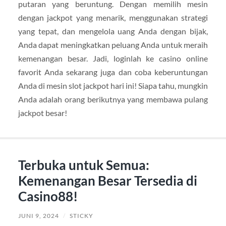
putaran yang beruntung. Dengan memilih mesin
dengan jackpot yang menarik, menggunakan strategi
yang tepat, dan mengelola uang Anda dengan bijak,
Anda dapat meningkatkan peluang Anda untuk meraih
kemenangan besar. Jadi, loginlah ke casino online
favorit Anda sekarang juga dan coba keberuntungan
Anda di mesin slot jackpot hari ini! Siapa tahu, mungkin
Anda adalah orang berikutnya yang membawa pulang
jackpot besar!
Terbuka untuk Semua:
Kemenangan Besar Tersedia di
Casino88!
JUNI 9, 2024
/
STICKY