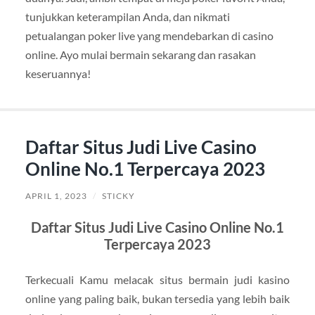
tunjukkan keterampilan Anda, dan nikmati
petualangan poker live yang mendebarkan di casino
online. Ayo mulai bermain sekarang dan rasakan
keseruannya!
Daftar Situs Judi Live Casino
Online No.1 Terpercaya 2023
APRIL 1, 2023
/
STICKY
Daftar Situs Judi Live Casino Online No.1
Terpercaya 2023
Terkecuali Kamu melacak situs bermain judi kasino
online yang paling baik, bukan tersedia yang lebih baik