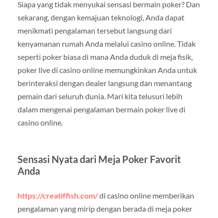
Siapa yang tidak menyukai sensasi bermain poker? Dan
sekarang, dengan kemajuan teknologi, Anda dapat
menikmati pengalaman tersebut langsung dari
kenyamanan rumah Anda melalui casino online. Tidak
seperti poker biasa di mana Anda duduk di meja fisik,
poker live di casino online memungkinkan Anda untuk
berinteraksi dengan dealer langsung dan menantang
pemain dari seluruh dunia. Mari kita telusuri lebih
dalam mengenai pengalaman bermain poker live di
casino online.
Sensasi Nyata dari Meja Poker Favorit
Anda
https://creatiffish.com/
di casino online memberikan
pengalaman yang mirip dengan berada di meja poker