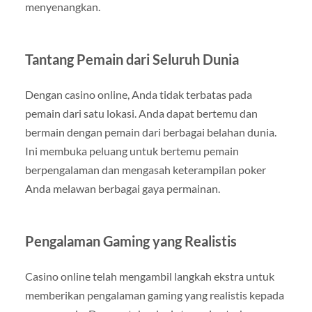
menyenangkan.
Tantang Pemain dari Seluruh Dunia
Dengan casino online, Anda tidak terbatas pada
pemain dari satu lokasi. Anda dapat bertemu dan
bermain dengan pemain dari berbagai belahan dunia.
Ini membuka peluang untuk bertemu pemain
berpengalaman dan mengasah keterampilan poker
Anda melawan berbagai gaya permainan.
Pengalaman Gaming yang Realistis
Casino online telah mengambil langkah ekstra untuk
memberikan pengalaman gaming yang realistis kepada