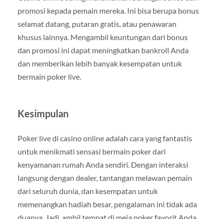
promosi kepada pemain mereka. Ini bisa berupa bonus
selamat datang, putaran gratis, atau penawaran
khusus lainnya. Mengambil keuntungan dari bonus
dan promosi ini dapat meningkatkan bankroll Anda
dan memberikan lebih banyak kesempatan untuk
bermain poker live.
Kesimpulan
Poker live di casino online adalah cara yang fantastis
untuk menikmati sensasi bermain poker dari
kenyamanan rumah Anda sendiri. Dengan interaksi
langsung dengan dealer, tantangan melawan pemain
dari seluruh dunia, dan kesempatan untuk
memenangkan hadiah besar, pengalaman ini tidak ada
duanya. Jadi, ambil tempat di meja poker favorit Anda,