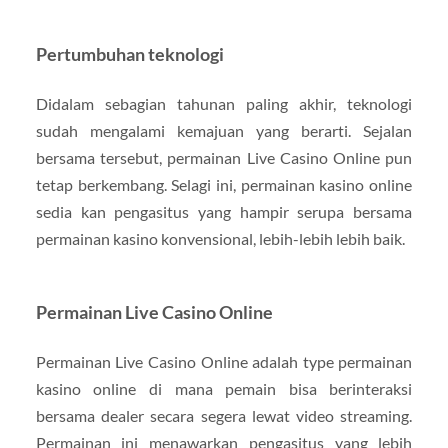
Pertumbuhan teknologi
Didalam sebagian tahunan paling akhir, teknologi
sudah mengalami kemajuan yang berarti. Sejalan
bersama tersebut, permainan Live Casino Online pun
tetap berkembang. Selagi ini, permainan kasino online
sedia kan pengasitus yang hampir serupa bersama
permainan kasino konvensional, lebih-lebih lebih baik.
Permainan Live Casino Online
Permainan Live Casino Online adalah type permainan
kasino online di mana pemain bisa berinteraksi
bersama dealer secara segera lewat video streaming.
Permainan ini menawarkan pengasitus yang lebih