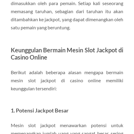
dimasukkan oleh para pemain. Setiap kali seseorang
memasang taruhan, sebagian dari taruhan itu akan
ditambahkan ke jackpot, yang dapat dimenangkan oleh
satu pemain yang beruntung.
Keunggulan Bermain Mesin Slot Jackpot di
Casino Online
Berikut adalah beberapa alasan mengapa bermain
mesin slot jackpot di casino online memiliki
keunggulan tersendiri:
1. Potensi Jackpot Besar
Mesin slot jackpot menawarkan potensi untuk
memenangkan jumlah uang yang sangat besar, sering