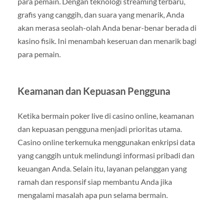
para pemain. Dengan teknologi streaming terbaru,
grafis yang canggih, dan suara yang menarik, Anda
akan merasa seolah-olah Anda benar-benar berada di
kasino fisik. Ini menambah keseruan dan menarik bagi
para pemain.
Keamanan dan Kepuasan Pengguna
Ketika bermain poker live di casino online, keamanan
dan kepuasan pengguna menjadi prioritas utama.
Casino online terkemuka menggunakan enkripsi data
yang canggih untuk melindungi informasi pribadi dan
keuangan Anda. Selain itu, layanan pelanggan yang
ramah dan responsif siap membantu Anda jika
mengalami masalah apa pun selama bermain.