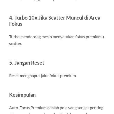
4. Turbo 10x Jika Scatter Muncul di Area
Fokus
Turbo mendorong mesin menyatukan fokus premium +
scatter.
5. Jangan Reset
Reset menghapus jalur fokus premium.
Kesimpulan
Auto-Focus Premium adalah pola yang sangat penting