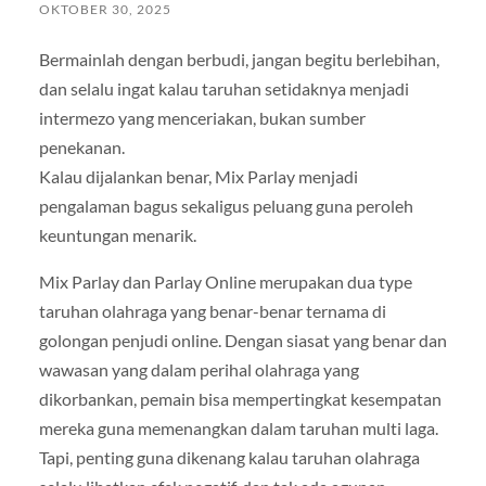
OKTOBER 30, 2025
Bermainlah dengan berbudi, jangan begitu berlebihan,
dan selalu ingat kalau taruhan setidaknya menjadi
intermezo yang menceriakan, bukan sumber
penekanan.
Kalau dijalankan benar, Mix Parlay menjadi
pengalaman bagus sekaligus peluang guna peroleh
keuntungan menarik.
Mix Parlay dan Parlay Online merupakan dua type
taruhan olahraga yang benar-benar ternama di
golongan penjudi online. Dengan siasat yang benar dan
wawasan yang dalam perihal olahraga yang
dikorbankan, pemain bisa mempertingkat kesempatan
mereka guna memenangkan dalam taruhan multi laga.
Tapi, penting guna dikenang kalau taruhan olahraga