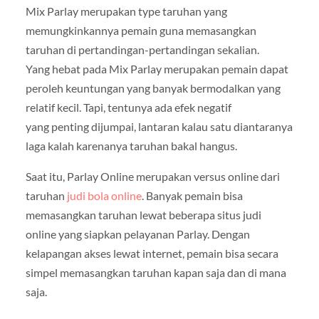
Mix Parlay merupakan type taruhan yang
memungkinkannya pemain guna memasangkan
taruhan di pertandingan-pertandingan sekalian.
Yang hebat pada Mix Parlay merupakan pemain dapat
peroleh keuntungan yang banyak bermodalkan yang
relatif kecil. Tapi, tentunya ada efek negatif
yang penting dijumpai, lantaran kalau satu diantaranya
laga kalah karenanya taruhan bakal hangus.
Saat itu, Parlay Online merupakan versus online dari
taruhan
judi bola online
. Banyak pemain bisa
memasangkan taruhan lewat beberapa situs judi
online yang siapkan pelayanan Parlay. Dengan
kelapangan akses lewat internet, pemain bisa secara
simpel memasangkan taruhan kapan saja dan di mana
saja.