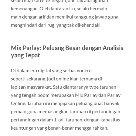
selalu libatkan efek negatif, dan tak ada agunan
kemenangan. Oleh lantaran itu, selalu bermain-
main dengan arif dan memikul tanggung jawab guna
menghindari dari rugi yang tak dikehendaki.
Mix Parlay: Peluang Besar dengan Analisis
yang Tepat
Di dalam era digital yang serba modern
seperti sekarang, judi online kian ternama di
lapisan masyarakat. Satu diantaranya type taruhan
yang tengah boom merupakan Mix Parlay dan Parlay
Online. Taruhan ini menjajakan peluang buat banyak
pemain guna memasangkan taruhan di pertandingan-
pertandingan dalam 1 kali taruhan, dengan kapasitas
keuntungan yang benar-benar menggairahkan.