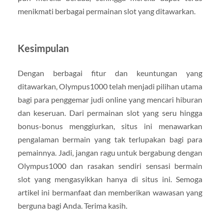
menikmati berbagai permainan slot yang ditawarkan.
Kesimpulan
Dengan berbagai fitur dan keuntungan yang
ditawarkan, Olympus1000 telah menjadi pilihan utama
bagi para penggemar judi online yang mencari hiburan
dan keseruan. Dari permainan slot yang seru hingga
bonus-bonus menggiurkan, situs ini menawarkan
pengalaman bermain yang tak terlupakan bagi para
pemainnya. Jadi, jangan ragu untuk bergabung dengan
Olympus1000 dan rasakan sendiri sensasi bermain
slot yang mengasyikkan hanya di situs ini. Semoga
artikel ini bermanfaat dan memberikan wawasan yang
berguna bagi Anda. Terima kasih.