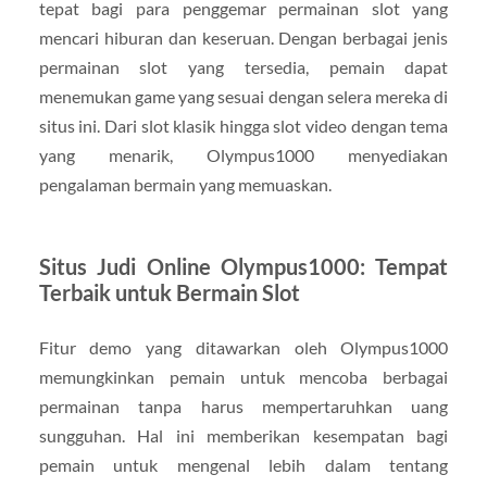
tepat bagi para penggemar permainan slot yang
mencari hiburan dan keseruan. Dengan berbagai jenis
permainan slot yang tersedia, pemain dapat
menemukan game yang sesuai dengan selera mereka di
situs ini. Dari slot klasik hingga slot video dengan tema
yang menarik, Olympus1000 menyediakan
pengalaman bermain yang memuaskan.
Situs Judi Online Olympus1000: Tempat
Terbaik untuk Bermain Slot
Fitur demo yang ditawarkan oleh Olympus1000
memungkinkan pemain untuk mencoba berbagai
permainan tanpa harus mempertaruhkan uang
sungguhan. Hal ini memberikan kesempatan bagi
pemain untuk mengenal lebih dalam tentang