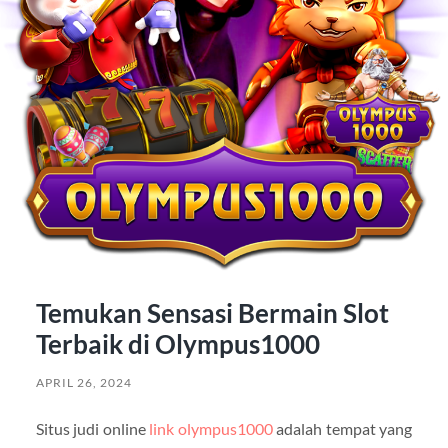
Temukan Sensasi Bermain Slot
Terbaik di Olympus1000
APRIL 26, 2024
Situs judi online
link olympus1000
adalah tempat yang