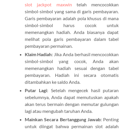
slot jackpot maxwin
telah mencocokkan
simbol-simbol yang sama di garis pembayaran.
Garis pembayaran adalah pola khusus di mana
simbol-simbol harus cocok untuk
memenangkan hadiah. Anda biasanya dapat
melihat pola garis pembayaran dalam tabel
pembayaran permainan.
Klaim Hadiah:
Jika Anda berhasil mencocokkan
simbol-simbol yang cocok, Anda akan
memenangkan hadiah sesuai dengan tabel
pembayaran. Hadiah ini secara otomatis
ditambahkan ke saldo Anda.
Putar Lagi:
Setelah mengecek hasil putaran
sebelumnya, Anda dapat memutuskan apakah
akan terus bermain dengan memutar gulungan
lagi atau mengubah taruhan Anda.
Mainkan Secara Bertanggung Jawab:
Penting
untuk diingat bahwa permainan slot adalah