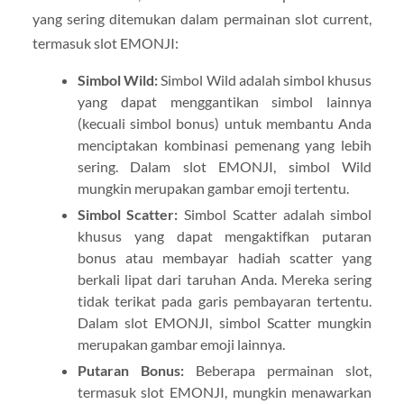
yang sering ditemukan dalam permainan slot current,
termasuk slot EMONJI:
Simbol Wild:
Simbol Wild adalah simbol khusus
yang dapat menggantikan simbol lainnya
(kecuali simbol bonus) untuk membantu Anda
menciptakan kombinasi pemenang yang lebih
sering. Dalam slot EMONJI, simbol Wild
mungkin merupakan gambar emoji tertentu.
Simbol Scatter:
Simbol Scatter adalah simbol
khusus yang dapat mengaktifkan putaran
bonus atau membayar hadiah scatter yang
berkali lipat dari taruhan Anda. Mereka sering
tidak terikat pada garis pembayaran tertentu.
Dalam slot EMONJI, simbol Scatter mungkin
merupakan gambar emoji lainnya.
Putaran Bonus:
Beberapa permainan slot,
termasuk slot EMONJI, mungkin menawarkan