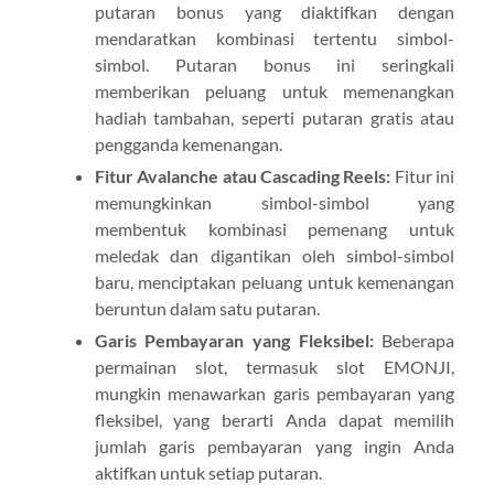
putaran bonus yang diaktifkan dengan
mendaratkan kombinasi tertentu simbol-
simbol. Putaran bonus ini seringkali
memberikan peluang untuk memenangkan
hadiah tambahan, seperti putaran gratis atau
pengganda kemenangan.
Fitur Avalanche atau Cascading Reels:
Fitur ini
memungkinkan simbol-simbol yang
membentuk kombinasi pemenang untuk
meledak dan digantikan oleh simbol-simbol
baru, menciptakan peluang untuk kemenangan
beruntun dalam satu putaran.
Garis Pembayaran yang Fleksibel:
Beberapa
permainan slot, termasuk slot EMONJI,
mungkin menawarkan garis pembayaran yang
fleksibel, yang berarti Anda dapat memilih
jumlah garis pembayaran yang ingin Anda
aktifkan untuk setiap putaran.