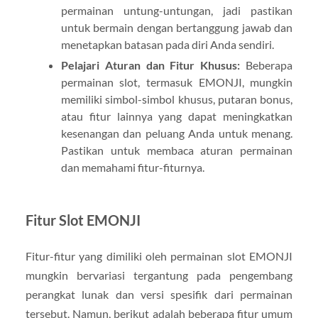
permainan untung-untungan, jadi pastikan
untuk bermain dengan bertanggung jawab dan
menetapkan batasan pada diri Anda sendiri.
Pelajari Aturan dan Fitur Khusus:
Beberapa
permainan slot, termasuk EMONJI, mungkin
memiliki simbol-simbol khusus, putaran bonus,
atau fitur lainnya yang dapat meningkatkan
kesenangan dan peluang Anda untuk menang.
Pastikan untuk membaca aturan permainan
dan memahami fitur-fiturnya.
Fitur Slot EMONJI
Fitur-fitur yang dimiliki oleh permainan slot EMONJI
mungkin bervariasi tergantung pada pengembang
perangkat lunak dan versi spesifik dari permainan
tersebut. Namun, berikut adalah beberapa fitur umum