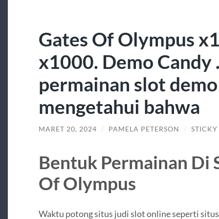
Gates Of Olympus x1
x1000. Demo Candy 
permainan slot demo
mengetahui bahwa
MARET 20, 2024
/
PAMELA PETERSON
/
STICKY
Bentuk Permainan Di S
Of Olympus
Waktu potong situs judi slot online seperti situ