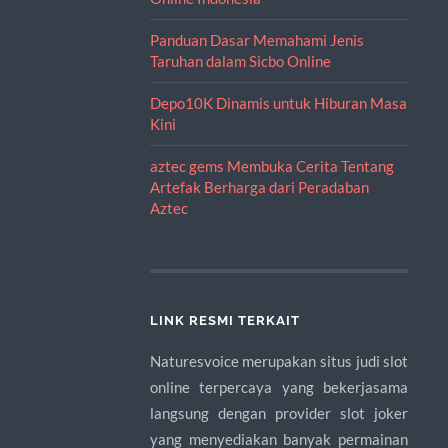
Panduan Dasar Memahami Jenis
Taruhan dalam Sicbo Online
Depo10K Dinamis untuk Hiburan Masa
Kini
aztec gems Membuka Cerita Tentang
Artefak Berharga dari Peradaban
Aztec
LINK RESMI TERKAIT
Naturesvoice merupakan situs judi slot
online terpercaya yang bekerjasama
langsung dengan provider slot joker
yang menyediakan banyak permainan