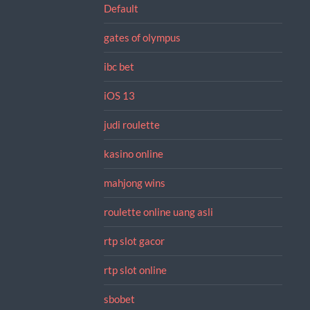
Default
gates of olympus
ibc bet
iOS 13
judi roulette
kasino online
mahjong wins
roulette online uang asli
rtp slot gacor
rtp slot online
sbobet