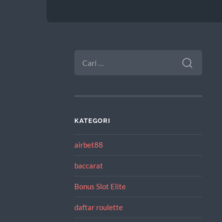
CARI
UNTUK:
KATEGORI
airbet88
baccarat
Bonus Slot Elite
daftar roulette