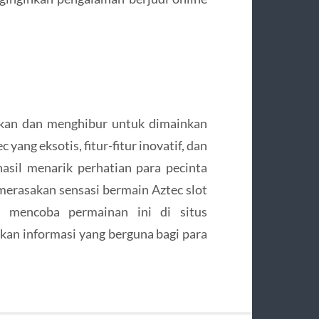
gkan dan menghibur untuk dimainkan
yang eksotis, fitur-fitur inovatif, dan
hasil menarik perhatian para pecinta
 merasakan sensasi bermain Aztec slot
k mencoba permainan ini di situs
kan informasi yang berguna bagi para