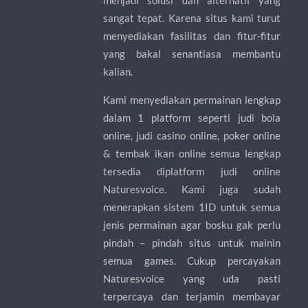
sangat tepat. Karena situs kami turut
menyediakan fasilitas dan fitur-fitur
yang bakal senantiasa membantu
kalian.
Kami menyediakan permainan lengkap
dalam 1 platform seperti judi bola
online, judi casino online, poker online
& tembak ikan online semua lengkap
tersedia diplatform judi online
Naturesvoice. Kami juga sudah
menerapkan sistem 1ID untuk semua
jenis permainan agar bosku gak perlu
pindah – pindah situs untuk mainin
semua games. Cukup percayakan
Naturesvoice yang uda pasti
terpercaya dan terjamin membayar