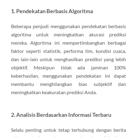
1. Pendekatan Berbasis Algoritma
Beberapa penjudi menggunakan pendekatan berbasis
algoritma untuk meningkatkan akurasi prediksi
mereka. Algoritma ini mempertimbangkan berbagai
faktor seperti statistik, performa tim, kondisi cuaca,
dan lain-lain untuk menghasilkan prediksi yang lebih
objektif. Meskipun tidak ada jaminan 100%
keberhasilan, menggunakan pendekatan ini dapat
membantu menghilangkan bias subjektif dan
meningkatkan keakuratan prediksi Anda.
2. Analisis Berdasarkan Informasi Terbaru
Selalu penting untuk tetap terhubung dengan berita