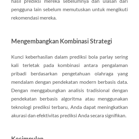
hasil prediksi mereka sebelumnya dan ulasan dari
pengguna lain sebelum memutuskan untuk mengikuti
rekomendasi mereka.
Mengembangkan Kombinasi Strategi
Kunci keberhasilan dalam prediksi bola parlay sering
kali terletak pada kombinasi antara pengalaman
pribadi berdasarkan pengetahuan olahraga yang
mendalam dengan pendekatan modern berbasis data.
Dengan menggabungkan analisis tradisional dengan
pendekatan berbasis algoritma atau menggunakan
teknologi prediksi terbaru, Anda dapat meningkatkan
akurasi dan efektivitas prediksi Anda secara signifikan.
Kesimpulan