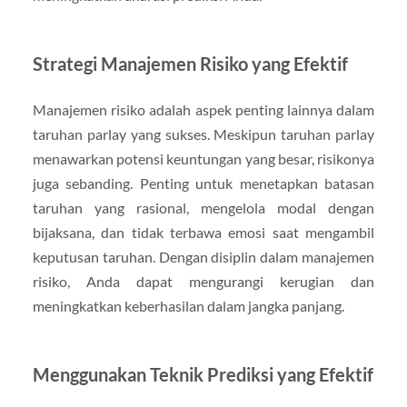
Strategi Manajemen Risiko yang Efektif
Manajemen risiko adalah aspek penting lainnya dalam
taruhan parlay yang sukses. Meskipun taruhan parlay
menawarkan potensi keuntungan yang besar, risikonya
juga sebanding. Penting untuk menetapkan batasan
taruhan yang rasional, mengelola modal dengan
bijaksana, dan tidak terbawa emosi saat mengambil
keputusan taruhan. Dengan disiplin dalam manajemen
risiko, Anda dapat mengurangi kerugian dan
meningkatkan keberhasilan dalam jangka panjang.
Menggunakan Teknik Prediksi yang Efektif