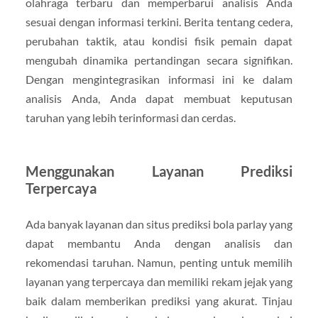
olahraga terbaru dan memperbarui analisis Anda
sesuai dengan informasi terkini. Berita tentang cedera,
perubahan taktik, atau kondisi fisik pemain dapat
mengubah dinamika pertandingan secara signifikan.
Dengan mengintegrasikan informasi ini ke dalam
analisis Anda, Anda dapat membuat keputusan
taruhan yang lebih terinformasi dan cerdas.
Menggunakan Layanan Prediksi
Terpercaya
Ada banyak layanan dan situs prediksi bola parlay yang
dapat membantu Anda dengan analisis dan
rekomendasi taruhan. Namun, penting untuk memilih
layanan yang terpercaya dan memiliki rekam jejak yang
baik dalam memberikan prediksi yang akurat. Tinjau