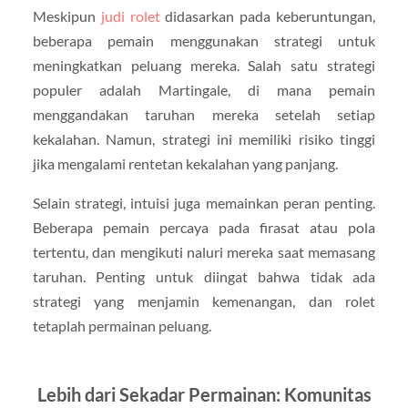
Meskipun
judi rolet
didasarkan pada keberuntungan,
beberapa pemain menggunakan strategi untuk
meningkatkan peluang mereka. Salah satu strategi
populer adalah Martingale, di mana pemain
menggandakan taruhan mereka setelah setiap
kekalahan. Namun, strategi ini memiliki risiko tinggi
jika mengalami rentetan kekalahan yang panjang.
Selain strategi, intuisi juga memainkan peran penting.
Beberapa pemain percaya pada firasat atau pola
tertentu, dan mengikuti naluri mereka saat memasang
taruhan. Penting untuk diingat bahwa tidak ada
strategi yang menjamin kemenangan, dan rolet
tetaplah permainan peluang.
Lebih dari Sekadar Permainan: Komunitas