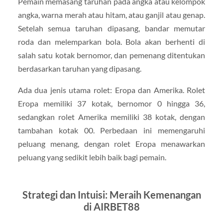
Pemain memasang taruhan pada angka atau kelompok
angka, warna merah atau hitam, atau ganjil atau genap.
Setelah semua taruhan dipasang, bandar memutar
roda dan melemparkan bola. Bola akan berhenti di
salah satu kotak bernomor, dan pemenang ditentukan
berdasarkan taruhan yang dipasang.
Ada dua jenis utama rolet: Eropa dan Amerika. Rolet
Eropa memiliki 37 kotak, bernomor 0 hingga 36,
sedangkan rolet Amerika memiliki 38 kotak, dengan
tambahan kotak 00. Perbedaan ini memengaruhi
peluang menang, dengan rolet Eropa menawarkan
peluang yang sedikit lebih baik bagi pemain.
Strategi dan Intuisi: Meraih Kemenangan
di AIRBET88