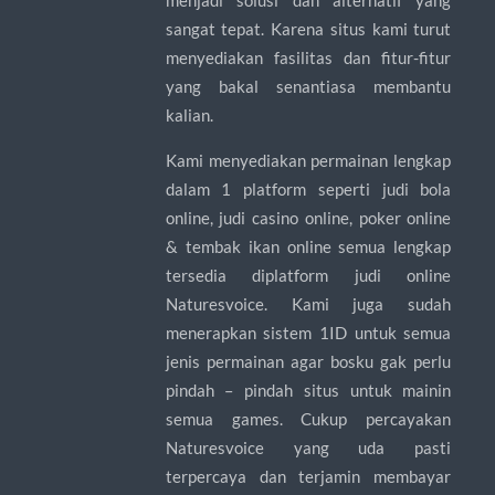
sangat tepat. Karena situs kami turut
menyediakan fasilitas dan fitur-fitur
yang bakal senantiasa membantu
kalian.
Kami menyediakan permainan lengkap
dalam 1 platform seperti judi bola
online, judi casino online, poker online
& tembak ikan online semua lengkap
tersedia diplatform judi online
Naturesvoice. Kami juga sudah
menerapkan sistem 1ID untuk semua
jenis permainan agar bosku gak perlu
pindah – pindah situs untuk mainin
semua games. Cukup percayakan
Naturesvoice yang uda pasti
terpercaya dan terjamin membayar