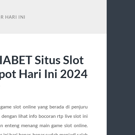
R HARI INI
IABET Situs Slot
ot Hari Ini 2024
Y
game slot online yang berada di penjuru
ngan lihat info bocoran rtp live slot ini
an enteng menang main game slot online.
r ini hari benar-benar sudah menjadi salah