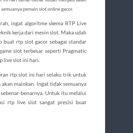
 semuanya pemain slot online gacor.
mrah, ingat algoritme skema RTP Live
eknik kerja dari mesin slot. Maka udah
 buat rtp slot gacor sebagai standar
game slot terbesar seperti Pragmatic
live slot ini hari.
n rtp slot ini hari selaku trik untuk
 akan mainkan. Ingat tidak semuanya
g sebenar-benarnya. Untuk itu melalui
i rtp live slot sangat presisi buat