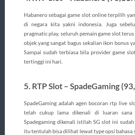
Habanero sebagai game slot online terpilih ya
di negara kita yakni indonesia. Juga sebe
pragmatic play, seluruh pemain game slot teru
objek yang sangat bagus sekalian ikon bonus 
Sampai sudah terbiasa bila provider game slot
tertinggi ini hari.
5. RTP Slot – SpadeGaming (93
SpadeGaming adalah agen bocoran rtp live slo
telah cukup lama dikenali di luaran sana
Spadegaming dikenali istilah SG slot ini suda
itu tentulah bisa dilihat lewat type opsi bahasa 