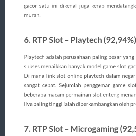
gacor satu ini dikenal juga kerap mendatang
murah.
6. RTP Slot – Playtech (92,94%
Playtech adalah perusahaan paling besar yang 
sukses menaikkan banyak model game slot gac
Di mana link slot online playtech dalam nega
sangat cepat. Sejumlah penggemar game slot
beberapa macam permainan slot enteng menang 
live paling tinggi ialah diperkembangkan oleh pr
7. RTP Slot – Microgaming (92