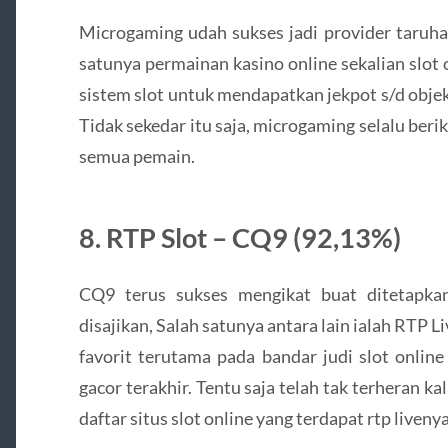
Microgaming udah sukses jadi provider taruha
satunya permainan kasino online sekalian slot
sistem slot untuk mendapatkan jekpot s/d objek
Tidak sekedar itu saja, microgaming selalu berik
semua pemain.
8. RTP Slot – CQ9 (92,13%)
CQ9 terus sukses mengikat buat ditetapkan
disajikan, Salah satunya antara lain ialah RTP L
favorit terutama pada bandar judi slot onli
gacor terakhir. Tentu saja telah tak terheran 
daftar situs slot online yang terdapat rtp liven