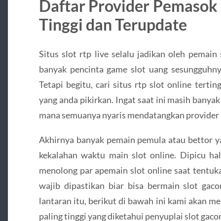
Daftar Provider Pemasok 
Tinggi dan Terupdate
Situs slot rtp live selalu jadikan oleh pemain
banyak pencinta game slot uang sesungguhnya
Tetapi begitu, cari situs rtp slot online tert
yang anda pikirkan. Ingat saat ini masih banyak 
mana semuanya nyaris mendatangkan provider s
Akhirnya banyak pemain pemula atau bettor ya
kekalahan waktu main slot online. Dipicu hal
menolong par apemain slot online saat tentuk
wajib dipastikan biar bisa bermain slot gac
lantaran itu, berikut di bawah ini kami akan me
paling tinggi yang diketahui penyuplai slot gacor