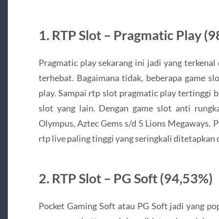
1. RTP Slot – Pragmatic Play (
Pragmatic play sekarang ini jadi yang terkena
terhebat. Bagaimana tidak, beberapa game slot
play. Sampai rtp slot pragmatic play tertinggi
slot yang lain. Dengan game slot anti rungk
Olympus, Aztec Gems s/d 5 Lions Megaways. Pra
rtp live paling tinggi yang seringkali ditetapka
2. RTP Slot – PG Soft (94,53%)
Pocket Gaming Soft atau PG Soft jadi yang po