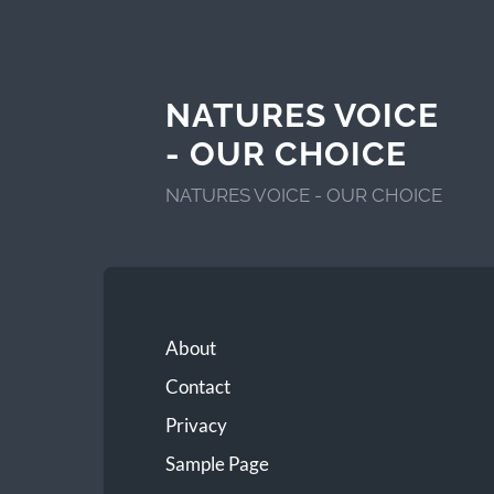
NATURES VOICE
- OUR CHOICE
NATURES VOICE - OUR CHOICE
About
Contact
Privacy
Sample Page