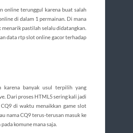
n online terunggul karena buat salah
 online di dalam 1 permainan. Di mana
 menarik pastilah selalu didatangkan.
an data rtp slot online gacor terhadap
 karena banyak usul terpilih yang
ive. Dari proses HTML5 sering kali jadi
ne CQ9 di waktu menaikkan game slot
kalau nama CQ9 terus-terusan masuk ke
ya pada komune mana saja.