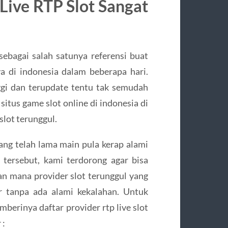
Live RTP Slot Sangat
 sebagai salah satunya referensi buat
 di indonesia dalam beberapa hari.
inggi dan terupdate tentu tak semudah
situs game slot online di indonesia di
lot terunggul.
ng telah lama main pula kerap alami
 tersebut, kami terdorong agar bisa
an mana provider slot terunggul yang
or tanpa ada alami kekalahan. Untuk
mberinya daftar provider rtp live slot
 :