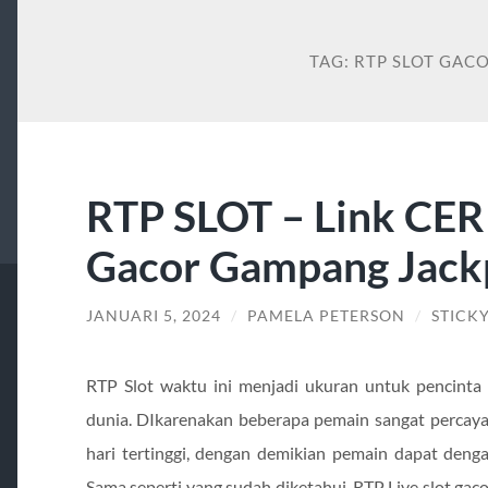
TAG:
RTP SLOT GACO
RTP SLOT – Link CER
Gacor Gampang Jackp
JANUARI 5, 2024
/
PAMELA PETERSON
/
STICK
RTP Slot waktu ini menjadi ukuran untuk pencinta 
dunia. DIkarenakan beberapa pemain sangat percaya de
hari tertinggi, dengan demikian pemain dapat deng
Sama seperti yang sudah diketahui, RTP Live slot gaco