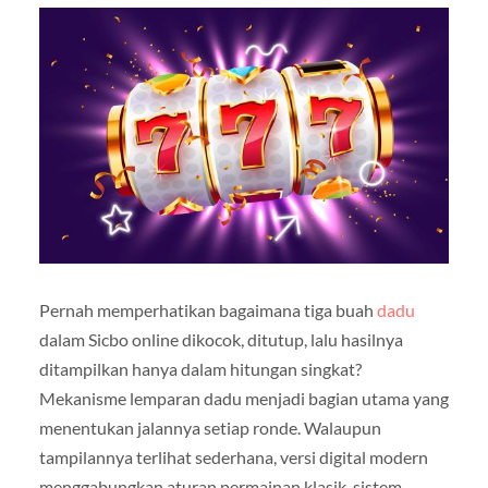
Pernah memperhatikan bagaimana tiga buah
dadu
dalam Sicbo online dikocok, ditutup, lalu hasilnya
ditampilkan hanya dalam hitungan singkat?
Mekanisme lemparan dadu menjadi bagian utama yang
menentukan jalannya setiap ronde. Walaupun
tampilannya terlihat sederhana, versi digital modern
menggabungkan aturan permainan klasik, sistem