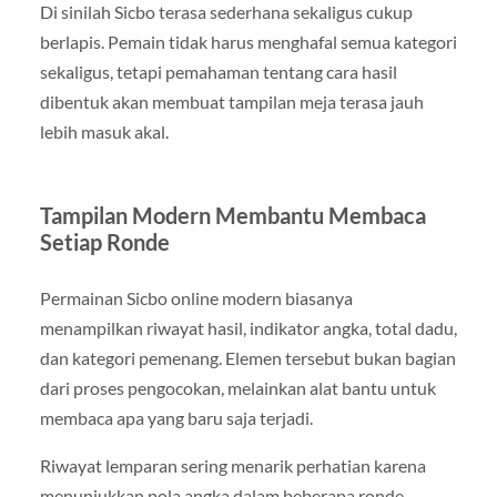
Di sinilah Sicbo terasa sederhana sekaligus cukup
berlapis. Pemain tidak harus menghafal semua kategori
sekaligus, tetapi pemahaman tentang cara hasil
dibentuk akan membuat tampilan meja terasa jauh
lebih masuk akal.
Tampilan Modern Membantu Membaca
Setiap Ronde
Permainan Sicbo online modern biasanya
menampilkan riwayat hasil, indikator angka, total dadu,
dan kategori pemenang. Elemen tersebut bukan bagian
dari proses pengocokan, melainkan alat bantu untuk
membaca apa yang baru saja terjadi.
Riwayat lemparan sering menarik perhatian karena
menunjukkan pola angka dalam beberapa ronde