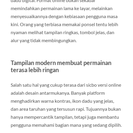
dadu digital. Format online bukan sekadar
memindahkan permainan lama ke layar, melainkan
menyesuaikannya dengan kebiasaan pengguna masa
kini. Orang yang terbiasa memakai ponsel tentu lebih
nyaman melihat tampilan ringkas, tombol jelas, dan
alur yang tidak membingungkan.
Tampilan modern membuat permainan
terasa lebih ringan
Salah satu hal yang cukup terasa dari sicbo versi online
adalah desain antarmukanya. Banyak platform
menghadirkan warna kontras, ikon dadu yang jelas,
dan area taruhan yang tersusun rapi. Tujuannya bukan
hanya mempercantik tampilan, tetapi juga membantu
pengguna memahami bagian mana yang sedang dipilih.