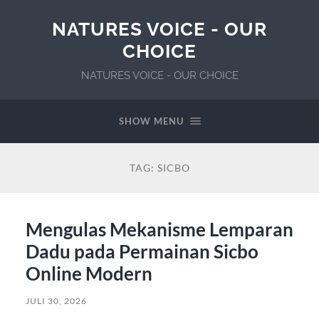
NATURES VOICE - OUR
CHOICE
NATURES VOICE - OUR CHOICE
SHOW MENU
TAG:
SICBO
Mengulas Mekanisme Lemparan
Dadu pada Permainan Sicbo
Online Modern
JULI 30, 2026