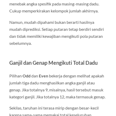
menebak angka spesifik pada masing-masing dadu.
Cukup memperkirakan kelompok jumlah akhirnya.
Namun, mudah dipahami bukan berarti hasilnya
mudah diprediksi. Setiap putaran tetap berdiri sendiri
dan tidak memiliki kewajiban mengikuti pola putaran
sebelumnya.
Ganjil dan Genap Mengikuti Total Dadu
Pilihan
Odd
dan
Even
bekerja dengan melihat apakah
jumlah tiga dadu menghasilkan angka ganjil atau
genap. Jika totalnya 9, misalnya, hasil tersebut masuk
kategori ganjil. Jika totalnya 12, maka termasuk genap.
Sekilas, taruhan ini terasa mirip dengan besar-kecil
karena sama-sama memakai total keseluruhan.