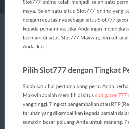
Slot777 online telah menjadi salah satu perm
maya. Salah satu situs Slot777 online yang t
dengan reputasinya sebagai situs Slot777 gac
kepada pemainnya. Jika Anda ingin meningkat
bermain di situs Slot777 Maxwin, berikut adal
Anda ikuti.
Pilih Slot777 dengan Tingkat 
Salah satu hal pertama yang perlu Anda perhat
Maxwin adalah memilih di situs
slot gacor 777
yang tinggi. Tingkat pengembalian atau RTP (Re
taruhan yang dikembalikan kepada pemain dalam
semakin besar peluang Anda untuk menang. Pa