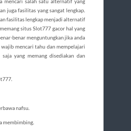
a mencari salah satu alternatif yang
n juga fasilitas yang sangat lengkap.
an fasilitas lengkap menjadi alternatif
a memang situs Slot777 gacor hal yang
 benar-benar menguntungkan jika anda
 wajib mencari tahu dan mempelajari
apa saja yang memang disediakan dan
ot777.
erbawa nafsu.
tia membimbing.