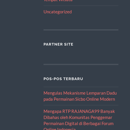
Uncategorized
PARTNER SITE
POS-POS TERBARU
Mengulas Mekanisme Lemparan Dadu
pada Permainan Sicbo Online Modern
Mengapa RTP RAJANAGA99 Banyak
Dibahas oleh Komunitas Penggemar
Permainan Digital di Berbagai Forum
Online Indonesia