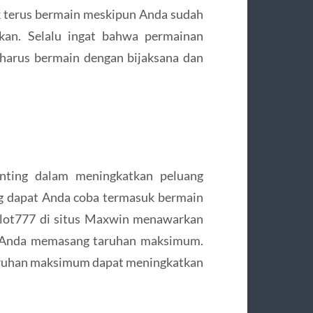
uk terus bermain meskipun Anda sudah
kan. Selalu ingat bahwa permainan
harus bermain dengan bijaksana dan
enting dalam meningkatkan peluang
ng dapat Anda coba termasuk bermain
lot777 di situs Maxwin menawarkan
ka Anda memasang taruhan maksimum.
ruhan maksimum dapat meningkatkan