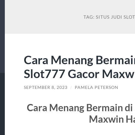
TAG:
SITUS JUDI SLO
Cara Menang Bermain
Slot777 Gacor Maxwi
SEPTEMBER 8, 2023
/
PAMELA PETERSON
Cara Menang Bermain di 
Maxwin Har