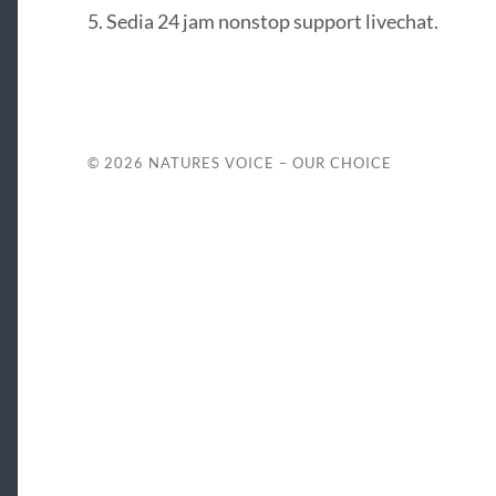
5. Sedia 24 jam nonstop support livechat.
© 2026
NATURES VOICE – OUR CHOICE