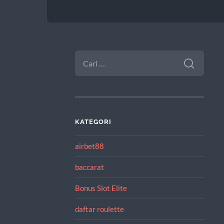
CARI
UNTUK:
KATEGORI
airbet88
baccarat
Bonus Slot Elite
daftar roulette