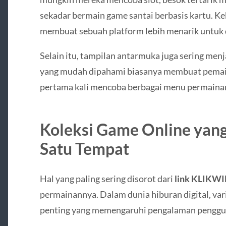
sekadar bermain game santai berbasis kartu. Ke
membuat sebuah platform lebih menarik untuk d
Selain itu, tampilan antarmuka juga sering men
yang mudah dipahami biasanya membuat pemain
pertama kali mencoba berbagai menu permainan
Koleksi Game Online yan
Satu Tempat
Hal yang paling sering disorot dari
link KLIKWI
permainannya. Dalam dunia hiburan digital, va
penting yang memengaruhi pengalaman penggu