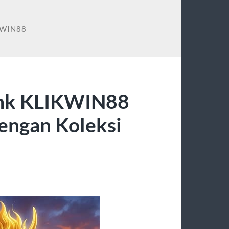
KWIN88
Link KLIKWIN88
engan Koleksi