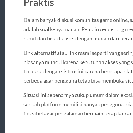
Praktis
Dalam banyak diskusi komunitas game online, s
adalah soal kenyamanan. Pemain cenderung memi
rumit dan bisa diakses dengan mudah dari peran
Link alternatif atau link resmi seperti yang ser
biasanya muncul karena kebutuhan akses yang s
terbiasa dengan sistem ini karena beberapa pla
berbeda agar pengguna tetap bisa membuka situ
Situasi ini sebenarnya cukup umum dalam ekosi
sebuah platform memiliki banyak pengguna, bias
fleksibel agar pengalaman bermain tetap lancar.