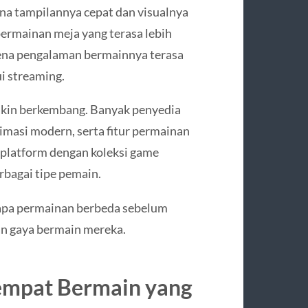
na tampilannya cepat dan visualnya
permainan meja yang terasa lebih
arena pengalaman bermainnya terasa
i streaming.
makin berkembang. Banyak penyedia
masi modern, serta fitur permainan
 platform dengan koleksi game
erbagai tipe pemain.
rapa permainan berbeda sebelum
n gaya bermain mereka.
empat Bermain yang