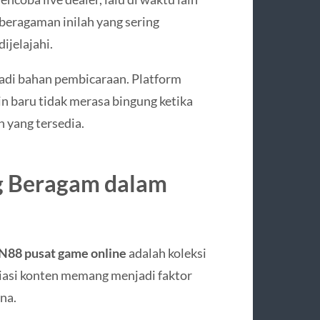
beragaman inilah yang sering
ijelajahi.
jadi bahan pembicaraan. Platform
 baru tidak merasa bingung ketika
 yang tersedia.
g Beragam dalam
N88 pusat game online
adalah koleksi
riasi konten memang menjadi faktor
na.