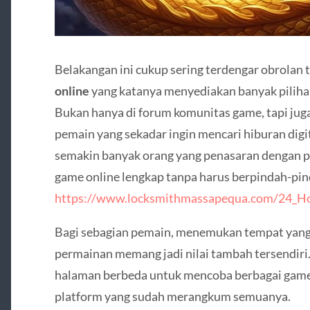
Belakangan ini cukup sering terdengar obrolan
online
yang katanya menyediakan banyak piliha
Bukan hanya di forum komunitas game, tapi juga 
pemain yang sekadar ingin mencari hiburan digi
semakin banyak orang yang penasaran dengan p
game online lengkap tanpa harus berpindah-pind
https://www.locksmithmassapequa.com/24_Ho
Bagi sebagian pemain, menemukan tempat yang
permainan memang jadi nilai tambah tersendir
halaman berbeda untuk mencoba berbagai game
platform yang sudah merangkum semuanya.