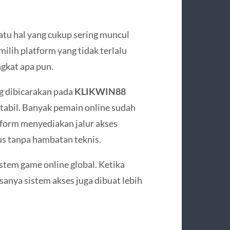
atu hal yang cukup sering muncul
lih platform yang tidak terlalu
gkat apa pun.
ing dibicarakan pada
KLIKWIN88
tabil. Banyak pemain online sudah
tform menyediakan jalur akses
s tanpa hambatan teknis.
stem game online global. Ketika
anya sistem akses juga dibuat lebih