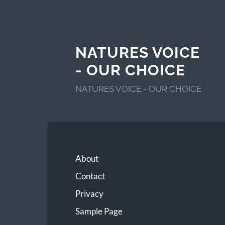
NATURES VOICE
- OUR CHOICE
NATURES VOICE - OUR CHOICE
About
Contact
Privacy
Sample Page