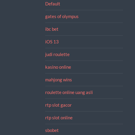
Default
gates of olympus
ibc bet
iOS 13
judi roulette
kasino online
mahjong wins
roulette online uang asli
rtp slot gacor
rtp slot online
sbobet