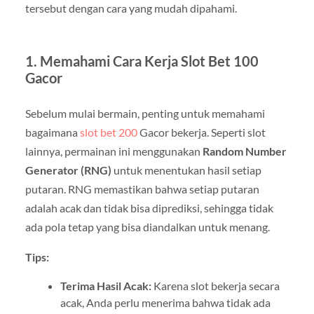
tersebut dengan cara yang mudah dipahami.
1.
Memahami Cara Kerja Slot Bet 100
Gacor
Sebelum mulai bermain, penting untuk memahami
bagaimana
slot bet 200
Gacor bekerja. Seperti slot
lainnya, permainan ini menggunakan
Random Number
Generator (RNG)
untuk menentukan hasil setiap
putaran. RNG memastikan bahwa setiap putaran
adalah acak dan tidak bisa diprediksi, sehingga tidak
ada pola tetap yang bisa diandalkan untuk menang.
Tips:
Terima Hasil Acak:
Karena slot bekerja secara
acak, Anda perlu menerima bahwa tidak ada