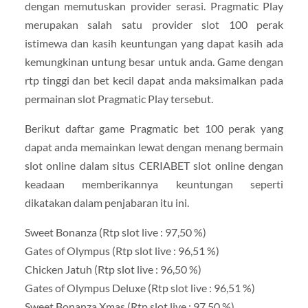
dengan memutuskan provider serasi. Pragmatic Play
merupakan salah satu provider slot 100 perak
istimewa dan kasih keuntungan yang dapat kasih ada
kemungkinan untung besar untuk anda. Game dengan
rtp tinggi dan bet kecil dapat anda maksimalkan pada
permainan slot Pragmatic Play tersebut.
Berikut daftar game Pragmatic bet 100 perak yang
dapat anda memainkan lewat dengan menang bermain
slot online dalam situs CERIABET slot online dengan
keadaan memberikannya keuntungan seperti
dikatakan dalam penjabaran itu ini.
Sweet Bonanza (Rtp slot live : 97,50 %)
Gates of Olympus (Rtp slot live : 96,51 %)
Chicken Jatuh (Rtp slot live : 96,50 %)
Gates of Olympus Deluxe (Rtp slot live : 96,51 %)
Sweet Bonanza Xmas (Rtp slot live : 97,50 %)