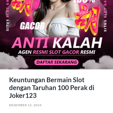
Keuntungan Bermain Slot
dengan Taruhan 100 Perak di
Joker123
DESEMBER 12, 2024