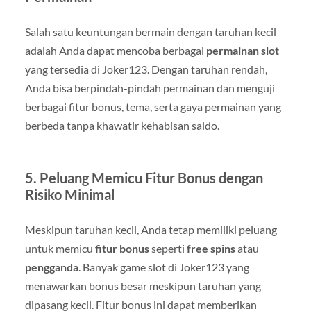
Salah satu keuntungan bermain dengan taruhan kecil
adalah Anda dapat mencoba berbagai
permainan slot
yang tersedia di Joker123. Dengan taruhan rendah,
Anda bisa berpindah-pindah permainan dan menguji
berbagai fitur bonus, tema, serta gaya permainan yang
berbeda tanpa khawatir kehabisan saldo.
5.
Peluang Memicu Fitur Bonus dengan
Risiko Minimal
Meskipun taruhan kecil, Anda tetap memiliki peluang
untuk memicu
fitur bonus
seperti
free spins
atau
pengganda
. Banyak game slot di Joker123 yang
menawarkan bonus besar meskipun taruhan yang
dipasang kecil. Fitur bonus ini dapat memberikan