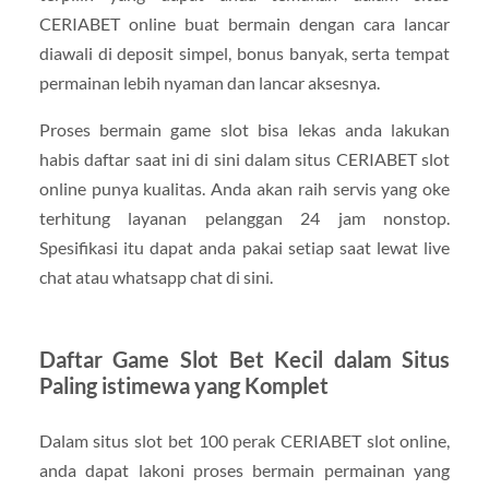
CERIABET online buat bermain dengan cara lancar
diawali di deposit simpel, bonus banyak, serta tempat
permainan lebih nyaman dan lancar aksesnya.
Proses bermain game slot bisa lekas anda lakukan
habis daftar saat ini di sini dalam situs CERIABET slot
online punya kualitas. Anda akan raih servis yang oke
terhitung layanan pelanggan 24 jam nonstop.
Spesifikasi itu dapat anda pakai setiap saat lewat live
chat atau whatsapp chat di sini.
Daftar Game Slot Bet Kecil dalam Situs
Paling istimewa yang Komplet
Dalam situs slot bet 100 perak CERIABET slot online,
anda dapat lakoni proses bermain permainan yang