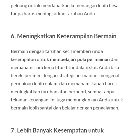
peluang untuk mendapatkan kemenangan lebih besar
tanpa harus meningkatkan taruhan Anda.
6.
Meningkatkan Keterampilan Bermain
Bermain dengan taruhan kecil memberi Anda
kesempatan untuk
mempelajari pola permainan
dan
memahami cara kerja fitur-fitur dalam slot. Anda bisa
bereksperimen dengan strategi permainan, mengenal
permainan lebih dalam, dan memahami kapan harus
meningkatkan taruhan atau berhenti, semua tanpa
tekanan keuangan. Ini juga memungkinkan Anda untuk
bermain lebih santai dan belajar dengan pengalaman.
7.
Lebih Banyak Kesempatan untuk