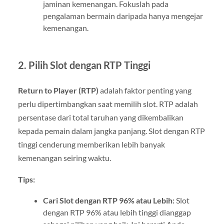
jaminan kemenangan. Fokuslah pada
pengalaman bermain daripada hanya mengejar
kemenangan.
2.
Pilih Slot dengan RTP Tinggi
Return to Player (RTP)
adalah faktor penting yang
perlu dipertimbangkan saat memilih slot. RTP adalah
persentase dari total taruhan yang dikembalikan
kepada pemain dalam jangka panjang. Slot dengan RTP
tinggi cenderung memberikan lebih banyak
kemenangan seiring waktu.
Tips:
Cari Slot dengan RTP 96% atau Lebih:
Slot
dengan RTP 96% atau lebih tinggi dianggap