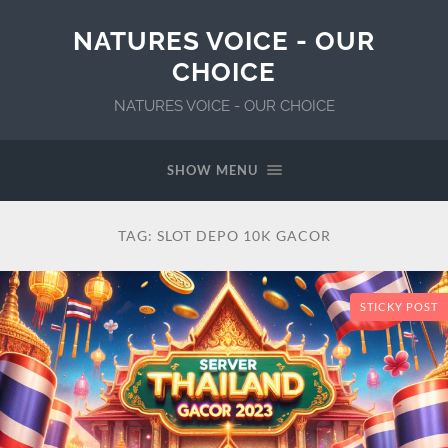
NATURES VOICE - OUR
CHOICE
NATURES VOICE - OUR CHOICE
SHOW MENU
TAG:
SLOT DEPO 10K GACOR
STICKY POST