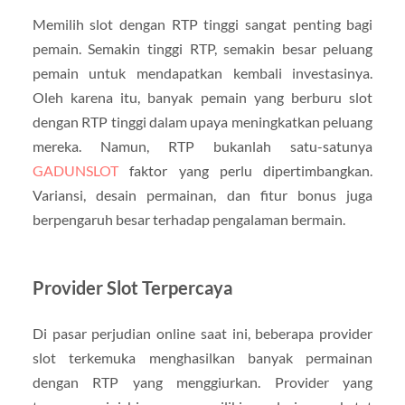
Memilih slot dengan RTP tinggi sangat penting bagi
pemain. Semakin tinggi RTP, semakin besar peluang
pemain untuk mendapatkan kembali investasinya.
Oleh karena itu, banyak pemain yang berburu slot
dengan RTP tinggi dalam upaya meningkatkan peluang
mereka. Namun, RTP bukanlah satu-satunya
GADUNSLOT
faktor yang perlu dipertimbangkan.
Variansi, desain permainan, dan fitur bonus juga
berpengaruh besar terhadap pengalaman bermain.
Provider Slot Terpercaya
Di pasar perjudian online saat ini, beberapa provider
slot terkemuka menghasilkan banyak permainan
dengan RTP yang menggiurkan. Provider yang