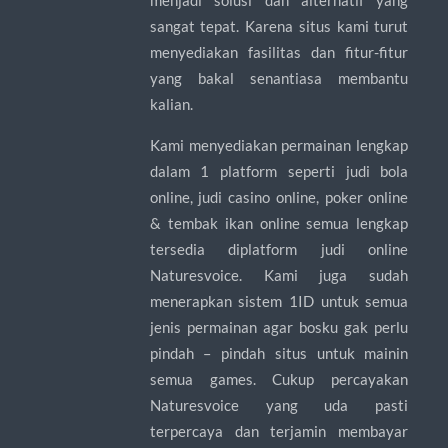
sangat tepat. Karena situs kami turut
menyediakan fasilitas dan fitur-fitur
yang bakal senantiasa membantu
kalian.
Kami menyediakan permainan lengkap
dalam 1 platform seperti judi bola
online, judi casino online, poker online
& tembak ikan online semua lengkap
tersedia diplatform judi online
Naturesvoice. Kami juga sudah
menerapkan sistem 1ID untuk semua
jenis permainan agar bosku gak perlu
pindah – pindah situs untuk mainin
semua games. Cukup percayakan
Naturesvoice yang uda pasti
terpercaya dan terjamin membayar