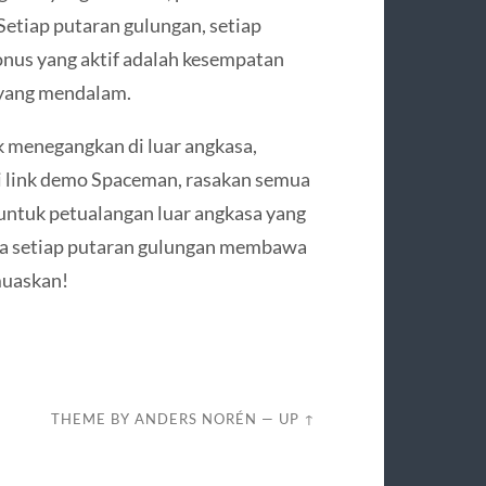
etiap putaran gulungan, setiap
bonus yang aktif adalah kesempatan
 yang mendalam.
ik menegangkan di luar angkasa,
i link demo Spaceman, rasakan semua
 untuk petualangan luar angkasa yang
a setiap putaran gulungan membawa
muaskan!
THEME BY
ANDERS NORÉN
—
UP ↑