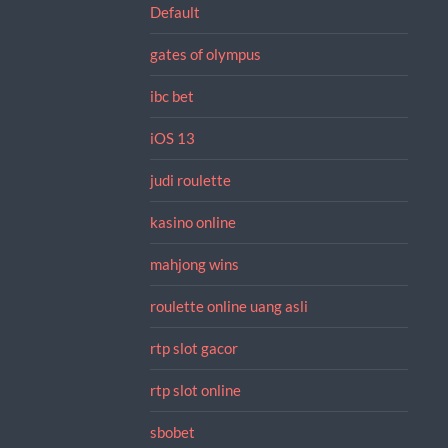
Default
gates of olympus
ibc bet
iOS 13
judi roulette
kasino online
mahjong wins
roulette online uang asli
rtp slot gacor
rtp slot online
sbobet