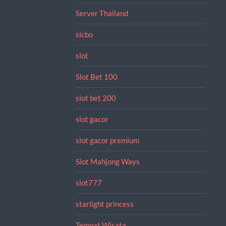
Server Thailand
sicbo
slot
Slot Bet 100
slot bet 200
slot gacor
slot gacor premium
Slot Mahjong Ways
slot777
starlight princess
Tempat Wisata