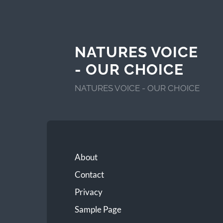
NATURES VOICE
- OUR CHOICE
NATURES VOICE - OUR CHOICE
About
Contact
Privacy
Sample Page