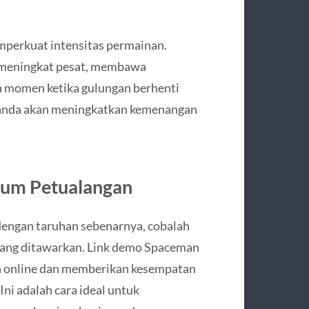
mperkuat intensitas permainan.
a meningkat pesat, membawa
an momen ketika gulungan berhenti
anda akan meningkatkan kemenangan
lum Petualangan
engan taruhan sebenarnya, cobalah
ang ditawarkan. Link demo Spaceman
an online dan memberikan kesempatan
Ini adalah cara ideal untuk