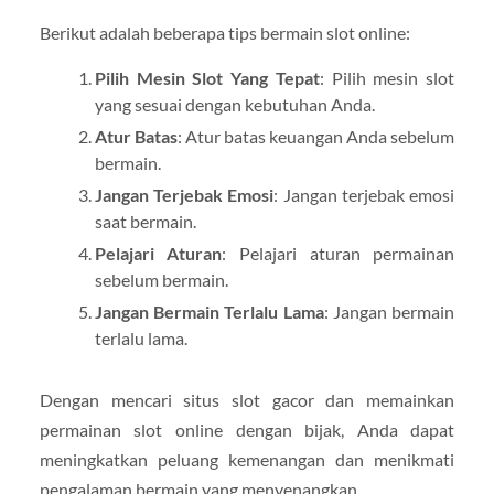
Berikut adalah beberapa tips bermain slot online:
Pilih Mesin Slot Yang Tepat
: Pilih mesin slot
yang sesuai dengan kebutuhan Anda.
Atur Batas
: Atur batas keuangan Anda sebelum
bermain.
Jangan Terjebak Emosi
: Jangan terjebak emosi
saat bermain.
Pelajari Aturan
: Pelajari aturan permainan
sebelum bermain.
Jangan Bermain Terlalu Lama
: Jangan bermain
terlalu lama.
Dengan mencari situs slot gacor dan memainkan
permainan slot online dengan bijak, Anda dapat
meningkatkan peluang kemenangan dan menikmati
pengalaman bermain yang menyenangkan.