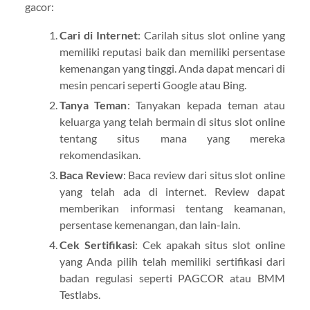
gacor:
Cari di Internet
: Carilah situs slot online yang
memiliki reputasi baik dan memiliki persentase
kemenangan yang tinggi. Anda dapat mencari di
mesin pencari seperti Google atau Bing.
Tanya Teman
: Tanyakan kepada teman atau
keluarga yang telah bermain di situs slot online
tentang situs mana yang mereka
rekomendasikan.
Baca Review
: Baca review dari situs slot online
yang telah ada di internet. Review dapat
memberikan informasi tentang keamanan,
persentase kemenangan, dan lain-lain.
Cek Sertifikasi
: Cek apakah situs slot online
yang Anda pilih telah memiliki sertifikasi dari
badan regulasi seperti PAGCOR atau BMM
Testlabs.