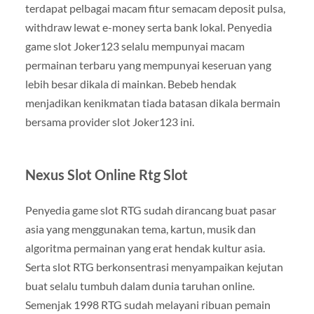
terdapat pelbagai macam fitur semacam deposit pulsa,
withdraw lewat e-money serta bank lokal. Penyedia
game slot Joker123 selalu mempunyai macam
permainan terbaru yang mempunyai keseruan yang
lebih besar dikala di mainkan. Bebeb hendak
menjadikan kenikmatan tiada batasan dikala bermain
bersama provider slot Joker123 ini.
Nexus Slot Online Rtg Slot
Penyedia game slot RTG sudah dirancang buat pasar
asia yang menggunakan tema, kartun, musik dan
algoritma permainan yang erat hendak kultur asia.
Serta slot RTG berkonsentrasi menyampaikan kejutan
buat selalu tumbuh dalam dunia taruhan online.
Semenjak 1998 RTG sudah melayani ribuan pemain