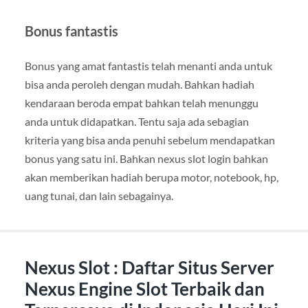
Bonus fantastis
Bonus yang amat fantastis telah menanti anda untuk
bisa anda peroleh dengan mudah. Bahkan hadiah
kendaraan beroda empat bahkan telah menunggu
anda untuk didapatkan. Tentu saja ada sebagian
kriteria yang bisa anda penuhi sebelum mendapatkan
bonus yang satu ini. Bahkan nexus slot login bahkan
akan memberikan hadiah berupa motor, notebook, hp,
uang tunai, dan lain sebagainya.
Nexus Slot : Daftar Situs Server
Nexus Engine Slot Terbaik dan