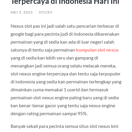
Terpercaya di Indonesia Hari Ini
MEI 3, 2023
/
STICKY
Nexus slot pas ini jadi salah satu pencarian terbesar di
google bagi para pecinta judi di indonesia dikarenakan
permainan yang di sedia kan ada di luar negeri salah
satunya di tentu saja permainan
kumpulan slot nexus
yang di sedia kan lebih seru dan gampang di
menangkan jadi semua orang selalu melacak mereka,
slot nexus engine terpercaya dan tentu saja terpopuler
di indonesia yang sedia kan permainan terlengkap yang
dimainkan cuma memakai 1 userid dan termasuk
permainan slot nexus engine paling baru yang di sedia
kan benar-benar gacor yang tentu saja nexus engine
dengan rating permainan sampai 95%.
Banyak sekali para pecinta semua situs slot nexus kini