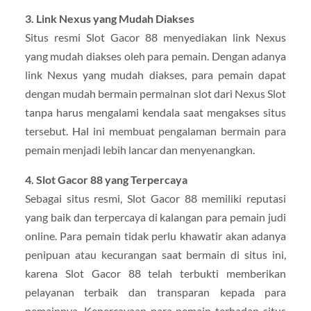
3. Link Nexus yang Mudah Diakses
Situs resmi Slot Gacor 88 menyediakan link Nexus
yang mudah diakses oleh para pemain. Dengan adanya
link Nexus yang mudah diakses, para pemain dapat
dengan mudah bermain permainan slot dari Nexus Slot
tanpa harus mengalami kendala saat mengakses situs
tersebut. Hal ini membuat pengalaman bermain para
pemain menjadi lebih lancar dan menyenangkan.
4. Slot Gacor 88 yang Terpercaya
Sebagai situs resmi, Slot Gacor 88 memiliki reputasi
yang baik dan terpercaya di kalangan para pemain judi
online. Para pemain tidak perlu khawatir akan adanya
penipuan atau kecurangan saat bermain di situs ini,
karena Slot Gacor 88 telah terbukti memberikan
pelayanan terbaik dan transparan kepada para
pemainnya. Kepercayaan para pemain terhadap situs