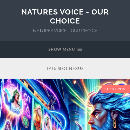
NATURES VOICE - OUR
CHOICE
NATURES VOICE - OUR CHOICE
SHOW MENU
TAG:
SLOT NEXUS
STICKY POST