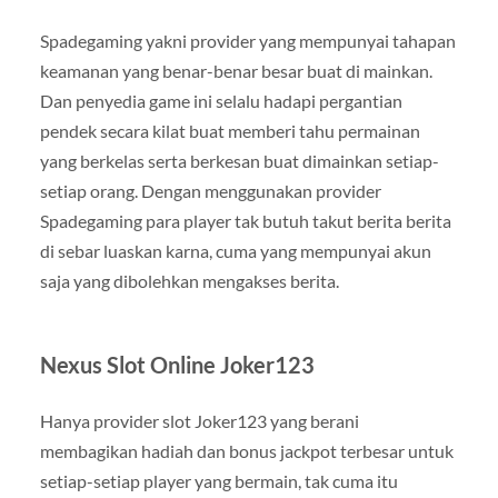
Spadegaming yakni provider yang mempunyai tahapan
keamanan yang benar-benar besar buat di mainkan.
Dan penyedia game ini selalu hadapi pergantian
pendek secara kilat buat memberi tahu permainan
yang berkelas serta berkesan buat dimainkan setiap-
setiap orang. Dengan menggunakan provider
Spadegaming para player tak butuh takut berita berita
di sebar luaskan karna, cuma yang mempunyai akun
saja yang dibolehkan mengakses berita.
Nexus Slot Online Joker123
Hanya provider slot Joker123 yang berani
membagikan hadiah dan bonus jackpot terbesar untuk
setiap-setiap player yang bermain, tak cuma itu