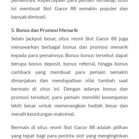
ini membuat Slot Gacor 88 semakin populer dan
banyak diminati.
5. Bonus dan Promosi Menarik
Selain jackpot besar, situs resmi Slot Gacor 88 juga
menawarkan berbagai bonus dan promosi menarik
kepada para pemainnya. Bonus-bonus tersebut dapat
berupa bonus deposit, bonus referral, hingga bonus
cashback yang membuat para pemain semakin
dimanjakan dan mendapatkan nilai tambah saat
bermain di situs ini. Dengan adanya bonus dan
promosi tersebut, para pemain memiliki kesempatan
lebih besar untuk memenangkan hadiah besar dan
meraih keuntungan maksimal.
Bermain di situs resmi Slot Gacor 88 adalah pilihan
yang tepat bagi para pecinta slot yang menginginkan