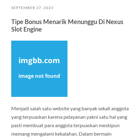
SEPTEMBER 27, 2023
Tipe Bonus Menarik Menunggu Di Nexus
Slot Engine
Menjadi salah satu website yang banyak sekali anggota
yang terpuaskan karena pelayanan yakni satu hal yang
pasti membuat para anggota terpuaskan meskipun
memang mengalami kekalahan. Dalam bermain