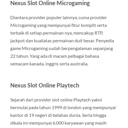
Nexus Slot Online Microgaming
Diantara provider populer lainnya, cuma provider
Microgaming yang mempunyai fitur komplit serta
terbaik di setiap permainan nya, mencakup RTP,
jackpot dan kualiatas permainan duit besar. Penyedia
game Microgaming sudah berpengalaman sepanjang
22 tahun. Yang ada di macam pelbagai bahasa
semacam kanada, inggris serta australia.
Nexus Slot Online Playtech
Sejarah dari provider slot online Playtech yakni
bermulai pada tahun 1999 di london yang mempunyai
kantor di 19 negeri di belahan dunia. Serta hingga
dikala ini mempunyai 6.000 karyawan yang masih