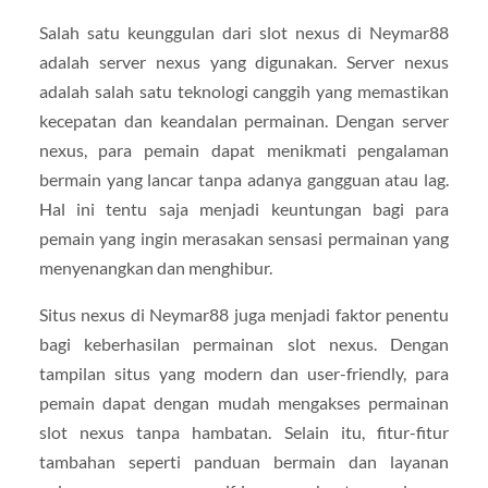
Salah satu keunggulan dari slot nexus di Neymar88
adalah server nexus yang digunakan. Server nexus
adalah salah satu teknologi canggih yang memastikan
kecepatan dan keandalan permainan. Dengan server
nexus, para pemain dapat menikmati pengalaman
bermain yang lancar tanpa adanya gangguan atau lag.
Hal ini tentu saja menjadi keuntungan bagi para
pemain yang ingin merasakan sensasi permainan yang
menyenangkan dan menghibur.
Situs nexus di Neymar88 juga menjadi faktor penentu
bagi keberhasilan permainan slot nexus. Dengan
tampilan situs yang modern dan user-friendly, para
pemain dapat dengan mudah mengakses permainan
slot nexus tanpa hambatan. Selain itu, fitur-fitur
tambahan seperti panduan bermain dan layanan