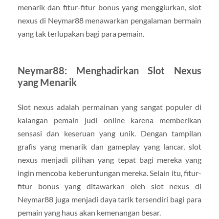
menarik dan fitur-fitur bonus yang menggiurkan, slot
nexus di Neymar88 menawarkan pengalaman bermain
yang tak terlupakan bagi para pemain.
Neymar88: Menghadirkan Slot Nexus
yang Menarik
Slot nexus adalah permainan yang sangat populer di
kalangan pemain judi online karena memberikan
sensasi dan keseruan yang unik. Dengan tampilan
grafis yang menarik dan gameplay yang lancar, slot
nexus menjadi pilihan yang tepat bagi mereka yang
ingin mencoba keberuntungan mereka. Selain itu, fitur-
fitur bonus yang ditawarkan oleh slot nexus di
Neymar88 juga menjadi daya tarik tersendiri bagi para
pemain yang haus akan kemenangan besar.