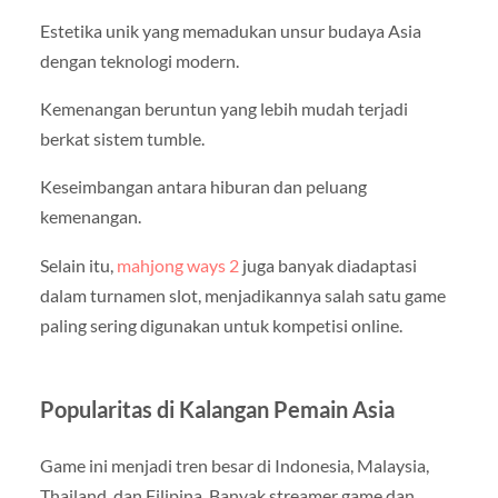
Estetika unik yang memadukan unsur budaya Asia
dengan teknologi modern.
Kemenangan beruntun yang lebih mudah terjadi
berkat sistem tumble.
Keseimbangan antara hiburan dan peluang
kemenangan.
Selain itu,
mahjong ways 2
juga banyak diadaptasi
dalam turnamen slot, menjadikannya salah satu game
paling sering digunakan untuk kompetisi online.
Popularitas di Kalangan Pemain Asia
Game ini menjadi tren besar di Indonesia, Malaysia,
Thailand, dan Filipina. Banyak streamer game dan