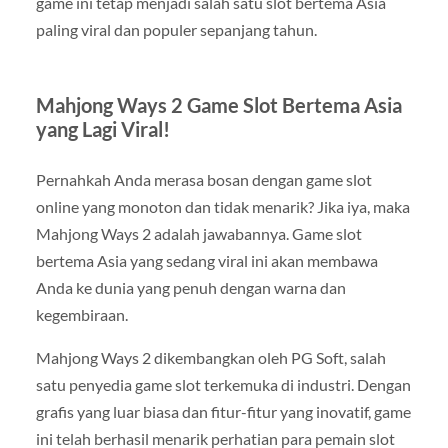
game ini tetap menjadi salah satu slot bertema Asia
paling viral dan populer sepanjang tahun.
Mahjong Ways 2 Game Slot Bertema Asia
yang Lagi Viral!
Pernahkah Anda merasa bosan dengan game slot
online yang monoton dan tidak menarik? Jika iya, maka
Mahjong Ways 2 adalah jawabannya. Game slot
bertema Asia yang sedang viral ini akan membawa
Anda ke dunia yang penuh dengan warna dan
kegembiraan.
Mahjong Ways 2 dikembangkan oleh PG Soft, salah
satu penyedia game slot terkemuka di industri. Dengan
grafis yang luar biasa dan fitur-fitur yang inovatif, game
ini telah berhasil menarik perhatian para pemain slot