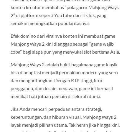
konten kreator membahas “pola gacor Mahjong Ways
2” di platform seperti YouTube dan TikTok, yang
semakin meningkatkan popularitasnya.
Efek domino dari viralnya konten ini membuat game
Mahjong Ways 2 kini dianggap sebagai “game wajib
coba” bagi siapa pun yang menyukai slot bertema Asia.
Mahjong Ways 2 adalah bukti bagaimana game klasik
bisa diadaptasi menjadi permainan modern yang seru
dan menguntungkan. Dengan RTP tinggi, fitur
pengganda, dan desain menawan, game ini berhasil
memikat hati jutaan pemain di seluruh dunia.
Jika Anda mencari perpaduan antara strategi,
keberuntungan, dan hiburan visual, Mahjong Ways 2
layak menjadi pilihan utama. Tak heran jika hingga kini,