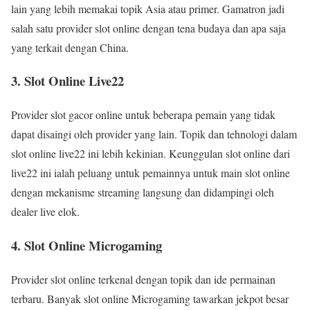
lain yang lebih memakai topik Asia atau primer. Gamatron jadi
salah satu provider slot online dengan tena budaya dan apa saja
yang terkait dengan China.
3. Slot Online Live22
Provider slot gacor online untuk beberapa pemain yang tidak
dapat disaingi oleh provider yang lain. Topik dan tehnologi dalam
slot online live22 ini lebih kekinian. Keunggulan slot online dari
live22 ini ialah peluang untuk pemainnya untuk main slot online
dengan mekanisme streaming langsung dan didampingi oleh
dealer live elok.
4. Slot Online Microgaming
Provider slot online terkenal dengan topik dan ide permainan
terbaru. Banyak slot online Microgaming tawarkan jekpot besar