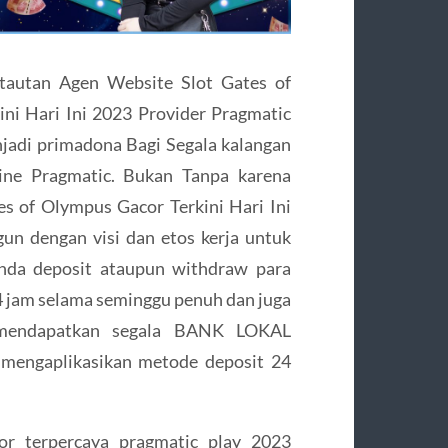
tautan Agen Website Slot Gates of
ni Hari Ini 2023 Provider Pragmatic
jadi primadona Bagi Segala kalangan
ine Pragmatic. Bukan Tanpa karena
s of Olympus Gacor Terkini Hari Ini
gun dengan visi dan etos kerja untuk
unda deposit ataupun withdraw para
4 jam selama seminggu penuh dan juga
n mendapatkan segala BANK LOKAL
ngaplikasikan metode deposit 24
or terpercaya pragmatic play 2023