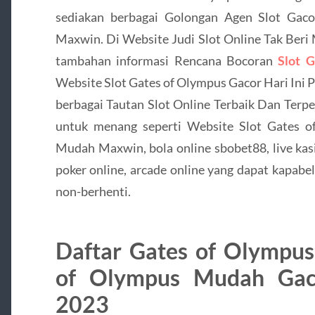
sediakan berbagai Golongan Agen Slot Ga
Maxwin. Di Website Judi Slot Online Tak Ber
tambahan informasi Rencana Bocoran
Slot G
Website Slot Gates of Olympus Gacor Hari Ini 
berbagai Tautan Slot Online Terbaik Dan Terp
untuk menang seperti Website Slot Gates
Mudah Maxwin, bola online sbobet88, live kasi
poker online, arcade online yang dapat kapabe
non-berhenti.
Daftar Gates of Olympus
of Olympus Mudah Gaco
2023