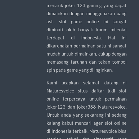
menarik joker 123 gaming yang dapat
dimainkan dengan menggunakan uang
asli. slot game online ini sangat
diminati oleh banyak kaum milenial
terdapat di indonesia. Hal ini
dikarenakan permainan satu ni sangat
mudah untuk dimainkan, cukup dengan
memasang taruhan dan tekan tombol
spin pada game yang di inginkan.
Kami ucapkan selamat datang di
Naturesvoice situs daftar judi slot
online terpercaya untuk permainan
joker123 dan joker388 Naturesvoice.
Untuk anda yang sekarang ini sedang
kalang kabut mencari agen slot online
di Indonesia terbaik, Naturesvoice bisa
menjadi solusi dan alternatif yang