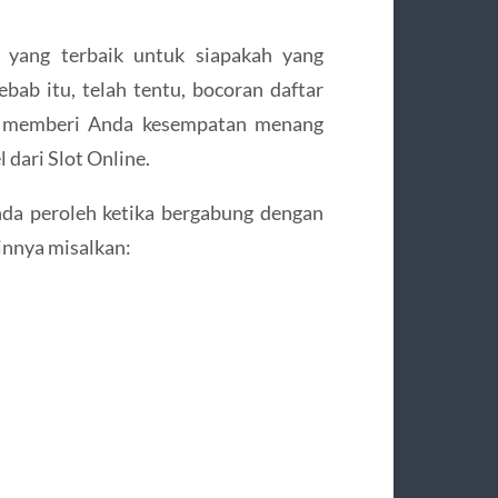
yang terbaik untuk siapakah yang
ab itu, telah tentu, bocoran daftar
n memberi Anda kesempatan menang
 dari Slot Online.
da peroleh ketika bergabung dengan
innya misalkan:
N