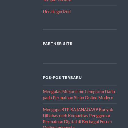
Uncategorized
PARTNER SITE
POS-POS TERBARU
Mengulas Mekanisme Lemparan Dadu
pada Permainan Sicbo Online Modern
Mengapa RTP RAJANAGA99 Banyak
Dibahas oleh Komunitas Penggemar
Permainan Digital di Berbagai Forum
Online Indonesia