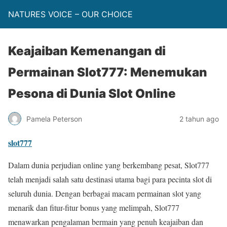
NATURES VOICE – OUR CHOICE
Keajaiban Kemenangan di
Permainan Slot777: Menemukan
Pesona di Dunia Slot Online
Pamela Peterson
2 tahun ago
slot777
Dalam dunia perjudian online yang berkembang pesat, Slot777
telah menjadi salah satu destinasi utama bagi para pecinta slot di
seluruh dunia. Dengan berbagai macam permainan slot yang
menarik dan fitur-fitur bonus yang melimpah, Slot777
menawarkan pengalaman bermain yang penuh keajaiban dan