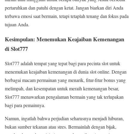
pertaruhkan dan patuhi dengan ketat. Jangan biarkan diri Anda
terbawa emosi saat bermain, tetapi tetaplah tenang dan fokus pada
tujuan Anda.
Kesimpulan: Menemukan Keajaiban Kemenangan
di Slot777
Slot777 adalah tempat yang tepat bagi para pecinta slot untuk
menemukan keajaiban kemenangan di dunia slot online. Dengan
berbagai macam permainan yang menarik, fitur-fitur bonus yang
melimpah, dan kesempatan untuk meraih kemenangan besar,
Slot777 menawarkan pengalaman bermain yang tak terlupakan
bagi para pemainnya.
Namun, ingatlah bahwa perjudian seharusnya menjadi hiburan,
bukan sumber tekanan atau stres. Bermainlah dengan bijak,