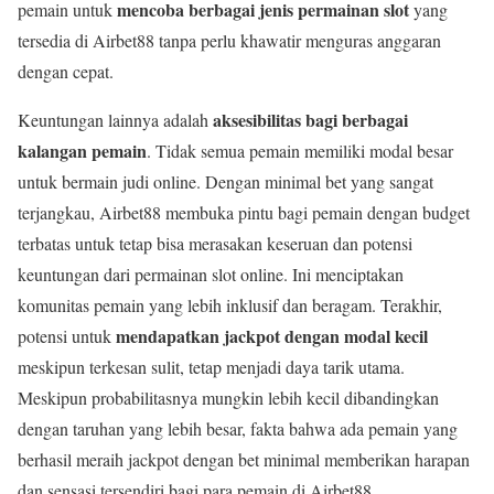
mencoba berbagai jenis permainan slot
pemain untuk
yang
tersedia di Airbet88 tanpa perlu khawatir menguras anggaran
dengan cepat.
aksesibilitas bagi berbagai
Keuntungan lainnya adalah
kalangan pemain
. Tidak semua pemain memiliki modal besar
untuk bermain judi online. Dengan minimal bet yang sangat
terjangkau, Airbet88 membuka pintu bagi pemain dengan budget
terbatas untuk tetap bisa merasakan keseruan dan potensi
keuntungan dari permainan slot online. Ini menciptakan
komunitas pemain yang lebih inklusif dan beragam. Terakhir,
mendapatkan jackpot dengan modal kecil
potensi untuk
meskipun terkesan sulit, tetap menjadi daya tarik utama.
Meskipun probabilitasnya mungkin lebih kecil dibandingkan
dengan taruhan yang lebih besar, fakta bahwa ada pemain yang
berhasil meraih jackpot dengan bet minimal memberikan harapan
dan sensasi tersendiri bagi para pemain di Airbet88.