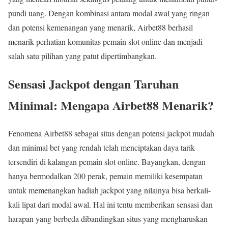
pundi uang. Dengan kombinasi antara modal awal yang ringan
dan potensi kemenangan yang menarik, Airbet88 berhasil
menarik perhatian komunitas pemain slot online dan menjadi
salah satu pilihan yang patut dipertimbangkan.
Sensasi Jackpot dengan Taruhan
Minimal: Mengapa Airbet88 Menarik?
Fenomena Airbet88 sebagai situs dengan potensi jackpot mudah
dan minimal bet yang rendah telah menciptakan daya tarik
tersendiri di kalangan pemain slot online. Bayangkan, dengan
hanya bermodalkan 200 perak, pemain memiliki kesempatan
untuk memenangkan hadiah jackpot yang nilainya bisa berkali-
kali lipat dari modal awal. Hal ini tentu memberikan sensasi dan
harapan yang berbeda dibandingkan situs yang mengharuskan