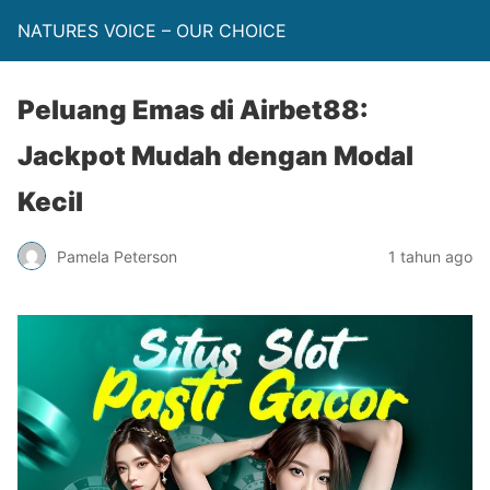
NATURES VOICE – OUR CHOICE
Peluang Emas di Airbet88:
Jackpot Mudah dengan Modal
Kecil
Pamela Peterson
1 tahun ago