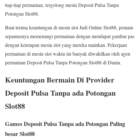
tiap-tiap permainan, tergolong mesin Deposit Pulsa Tanpa
Potongan Slot88.
Buat terima keuntungan di mesin slot Judi Online Slot88, pemain
sepantasnya memenangi permainan dengan mendapat gambar pas
dengan ketetapan mesin slot yang mereka mainkan. Pekerjaan
permainan di mesin slot waktu ini banyak diwakilkan oleh agen
permainan Deposit Pulsa Tanpa Potongan Slot88 di Dunia.
Keuntungan Bermain Di Provider
Deposit Pulsa Tanpa ada Potongan
Slot88
Games Deposit Pulsa Tanpa ada Potongan Paling
besar Slot88