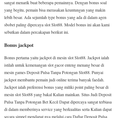
sangat menarik buat beberapa pemainnya. Dengan bonus soal
yang begitu, pemain bisa merasakan keuntungan yang makin
lebih besar. Ada sejumlah type bonus yang ada di dalam agen
sbobet paling dipercaya slot Slot88. Model bonus ini akan kami
sebutkan dalam percakapan berikut ini.
Bonus jackpot
Bonus pertama yaitu jackpot di mesin slot Slot88. Jackpot ialah
istilah untuk kemenangan slot gacor enteng menang besar di
mesin games Deposit Pulsa Tanpa Potongan Slot88. Punyai
jackpot membantu pemain judi online terima banyak faedah.
Jackpot ialah preferensi bonus yang miliki point paling besar di
mesin slot Slot88 yang bakal Kalian mainkan. Situs Judi Deposit
Pulsa Tanpa Potongan Bet Kecil Dapat dipercaya sangat terbiasa
di dalam memberinya service yang berkualitas serta Kalian dapat
secara simpel mendapat nya melalui cara Daftar Deposit Pulsa