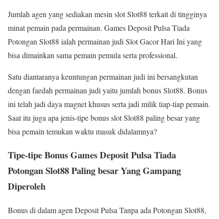
Jumlah agen yang sediakan mesin slot Slot88 terkait di tingginya
minat pemain pada permainan. Games Deposit Pulsa Tiada
Potongan Slot88 ialah permainan judi Slot Gacor Hari Ini yang
bisa dimainkan sama pemain pemula serta professional.
Satu diantaranya keuntungan permainan judi ini bersangkutan
dengan faedah permainan judi yaitu jumlah bonus Slot88. Bonus
ini telah jadi daya magnet khusus serta jadi milik tiap-tiap pemain.
Saat itu juga apa jenis-tipe bonus slot Slot88 paling besar yang
bisa pemain temukan waktu masuk didalamnya?
Tipe-tipe Bonus Games Deposit Pulsa Tiada
Potongan Slot88 Paling besar Yang Gampang
Diperoleh
Bonus di dalam agen Deposit Pulsa Tanpa ada Potongan Slot88,