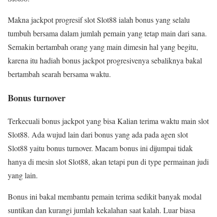
Makna jackpot progresif slot Slot88 ialah bonus yang selalu
tumbuh bersama dalam jumlah pemain yang tetap main dari sana.
Semakin bertambah orang yang main dimesin hal yang begitu,
karena itu hadiah bonus jackpot progresivenya sebaliknya bakal
bertambah searah bersama waktu.
Bonus turnover
Terkecuali bonus jackpot yang bisa Kalian terima waktu main slot
Slot88. Ada wujud lain dari bonus yang ada pada agen slot
Slot88 yaitu bonus turnover. Macam bonus ini dijumpai tidak
hanya di mesin slot Slot88, akan tetapi pun di type permainan judi
yang lain.
Bonus ini bakal membantu pemain terima sedikit banyak modal
suntikan dan kurangi jumlah kekalahan saat kalah. Luar biasa