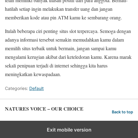
telah memiliki banyak ulasan positif dari para anggota. Berhati-
hatilah setiap ingin melakukan transfer uang dan jangan
memberikan kode atau pin ATM kamu ke sembarang orang.
Itulah beberapa ciri penting situs slot terpercaya. Semoga dengan
adanya informasi tersebut semakin memudahkan kamu dalam
memilih situs terbaik untuk bermain, jangan sampai kamu
mengalami kerugian akibat dari keteledoran kamu. Karena marak
sekali penipuan terjadi di internet sehingga kita harus
meningkatkan kewaspadaan.
Categories:
Default
NATURES VOICE – OUR CHOICE
Back to top
Exit mobile version