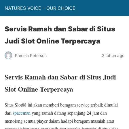
NATURES VOICE – OUR CHOICE
Servis Ramah dan Sabar di Situs
Judi Slot Online Terpercaya
Pamela Peterson
2 tahun ago
Servis Ramah dan Sabar di Situs Judi
Slot Online Terpercaya
Situs Slot88 ini akan memberi beragam service terbaik dimulai
dari
spaceman
yang ramah datang sepanjang 24 jam dan
menolong semua player dalam hadapi beragam masalah atau
permasalahan yang mengusik saat mereka bermain di situs slot