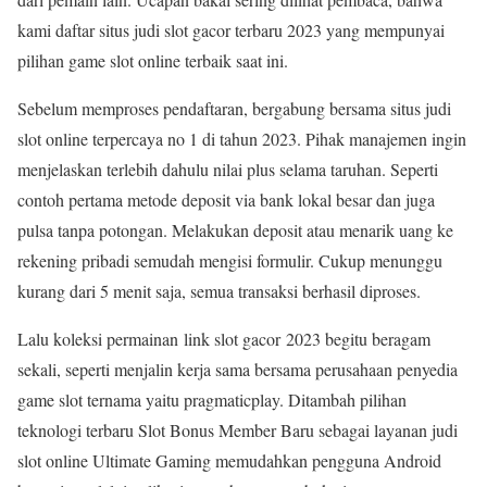
kami daftar situs judi slot gacor terbaru 2023 yang mempunyai
pilihan game slot online terbaik saat ini.
Sebelum memproses pendaftaran, bergabung bersama situs judi
slot online terpercaya no 1 di tahun 2023. Pihak manajemen ingin
menjelaskan terlebih dahulu nilai plus selama taruhan. Seperti
contoh pertama metode deposit via bank lokal besar dan juga
pulsa tanpa potongan. Melakukan deposit atau menarik uang ke
rekening pribadi semudah mengisi formulir. Cukup menunggu
kurang dari 5 menit saja, semua transaksi berhasil diproses.
Lalu koleksi permainan link slot gacor 2023 begitu beragam
sekali, seperti menjalin kerja sama bersama perusahaan penyedia
game slot ternama yaitu pragmaticplay. Ditambah pilihan
teknologi terbaru Slot Bonus Member Baru sebagai layanan judi
slot online Ultimate Gaming memudahkan pengguna Android