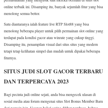
online terbaik ini. Disamping itu, banyak sejumlah fitur yang bisa
menolong semua bettor.
Satu diantaranya ialah feature live RTP Slot88 yang bisa
menolong beberapa player untuk pilih permainan slot online yang
terdapat pada kondisi gacor atau winrate yang cukup tinggi.
Disamping itu, penampilan visual dari situs situs yang modern
tetapi tetap kelihatan simpel dan mudah untuk dipakai beberapa
fiturnya.
SITUS JUDI SLOT GACOR TERBARU
DAN TERPERCAYA 2023
Bagi pecinta judi online sejati, anda bisa mengecek ulasan di
sosial media atau forum mengenai situs Slot Bonus Member Baru
dari pemain lain. Ucapan bakal sering dilihat pembaca, bahwa