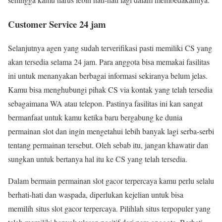
Customer Service 24 jam
Selanjutnya agen yang sudah terverifikasi pasti memiliki CS yang
akan tersedia selama 24 jam. Para anggota bisa memakai fasilitas
ini untuk menanyakan berbagai informasi sekiranya belum jelas.
Kamu bisa menghubungi pihak CS via kontak yang telah tersedia
sebagaimana WA atau telepon. Pastinya fasilitas ini kan sangat
bermanfaat untuk kamu ketika baru bergabung ke dunia
permainan slot dan ingin mengetahui lebih banyak lagi serba-serbi
tentang permainan tersebut. Oleh sebab itu, jangan khawatir dan
sungkan untuk bertanya hal itu ke CS yang telah tersedia.
Dalam bermain permainan slot gacor terpercaya kamu perlu selalu
berhati-hati dan waspada, diperlukan kejelian untuk bisa
memilih situs slot gacor terpercaya. Pilihlah situs terpopuler yang