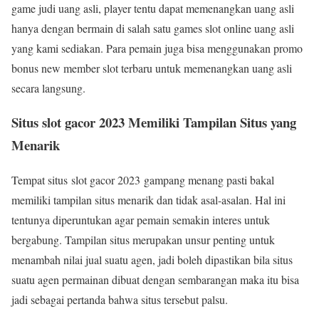
game judi uang asli, player tentu dapat memenangkan uang asli
hanya dengan bermain di salah satu games slot online uang asli
yang kami sediakan. Para pemain juga bisa menggunakan promo
bonus new member slot terbaru untuk memenangkan uang asli
secara langsung.
Situs slot gacor 2023 Memiliki Tampilan Situs yang
Menarik
Tempat situs slot gacor 2023 gampang menang pasti bakal
memiliki tampilan situs menarik dan tidak asal-asalan. Hal ini
tentunya diperuntukan agar pemain semakin interes untuk
bergabung. Tampilan situs merupakan unsur penting untuk
menambah nilai jual suatu agen, jadi boleh dipastikan bila situs
suatu agen permainan dibuat dengan sembarangan maka itu bisa
jadi sebagai pertanda bahwa situs tersebut palsu.