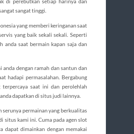
k di perebutkan setiap harinya dan
angat sangat tinggi.
Indonesia yang memberi keringanan saat
ervis yang baik sekali sekali. Seperti
h anda saat bermain kapan saja dan
i anda dengan ramah dan santun dan
at hadapi permasalahan. Bergabung
g terpercaya saat ini dan perolehlah
nda dapatkan di situs judi lainnya.
ah serunya permainan yang berkualitas
di situs kami ini. Cuma pada agen slot
nya dapat dimainkan dengan memakai