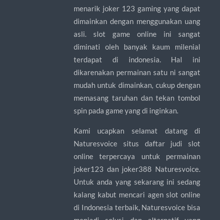
menarik joker 123 gaming yang dapat
dimainkan dengan menggunakan uang
asli. slot game online ini sangat
diminati oleh banyak kaum milenial
terdapat di indonesia. Hal ini
dikarenakan permainan satu ni sangat
mudah untuk dimainkan, cukup dengan
memasang taruhan dan tekan tombol
spin pada game yang di inginkan.
Kami ucapkan selamat datang di
Naturesvoice situs daftar judi slot
online terpercaya untuk permainan
joker123 dan joker388 Naturesvoice.
Untuk anda yang sekarang ini sedang
kalang kabut mencari agen slot online
di Indonesia terbaik, Naturesvoice bisa
menjadi solusi dan alternatif yang