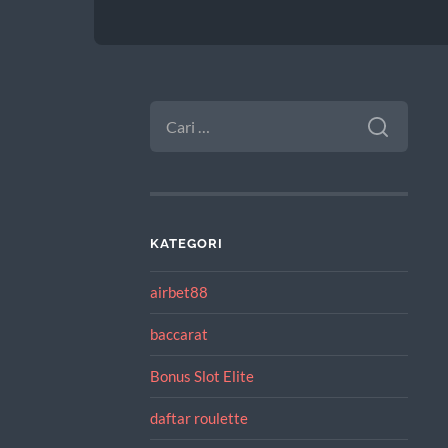
CARI
UNTUK:
KATEGORI
airbet88
baccarat
Bonus Slot Elite
daftar roulette