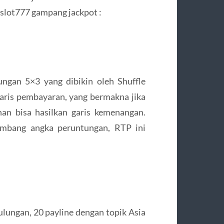
i slot777 gampang jackpot :
ungan 5×3 yang dibikin oleh Shuffle
garis pembayaran, yang bermakna jika
nan bisa hasilkan garis kemenangan.
lambang angka peruntungan, RTP ini
lungan, 20 payline dengan topik Asia