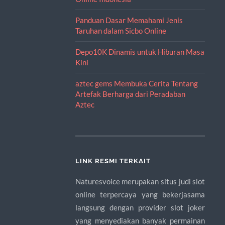
Panduan Dasar Memahami Jenis
Taruhan dalam Sicbo Online
Depo10K Dinamis untuk Hiburan Masa
Kini
aztec gems Membuka Cerita Tentang
Artefak Berharga dari Peradaban
Aztec
LINK RESMI TERKAIT
Naturesvoice merupakan situs judi slot
online terpercaya yang bekerjasama
langsung dengan provider slot joker
yang menyediakan banyak permainan