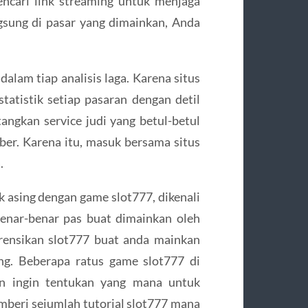
encari link streaming untuk menjaga
ngsung di pasar yang dimainkan, Anda
alam tiap analisis laga. Karena situs
tatistik setiap pasaran dengan detil
gkan service judi yang betul-betul
r. Karena itu, masuk bersama situs
.
ak asing dengan game slot777, dikenali
i benar-benar pas buat dimainkan oleh
rensikan slot777 buat anda mainkan
ng. Beberapa ratus game slot777 di
n ingin tentukan yang mana untuk
emberi sejumlah tutorial slot777 mana