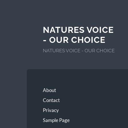
NATURES VOICE
- OUR CHOICE
NATURES VOICE - OUR CHOICE
About
Contact
Privacy
Sample Page