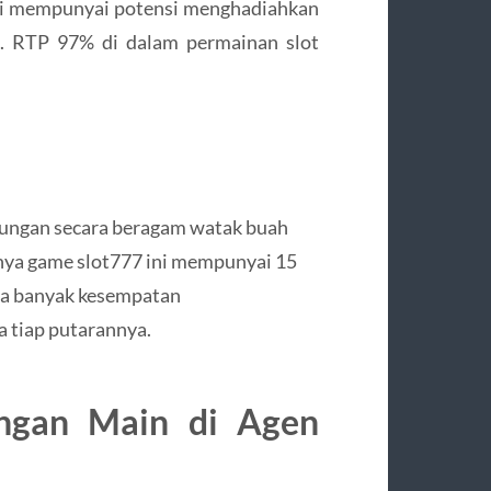
t ini mempunyai potensi menghadiahkan
a. RTP 97% di dalam permainan slot
bungan secara beragam watak buah
nya game slot777 ini mempunyai 15
da banyak kesempatan
 tiap putarannya.
ngan Main di Agen