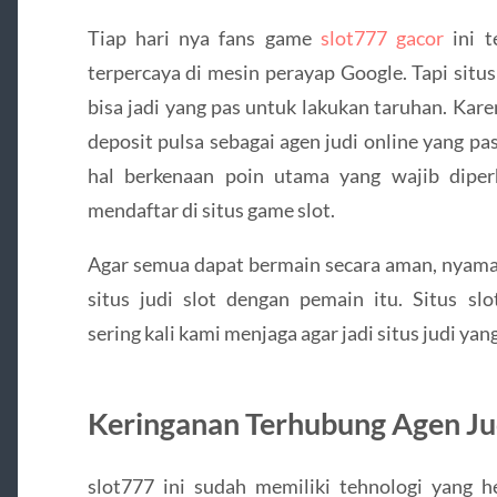
Tiap hari nya fans game
slot777 gacor
ini t
terpercaya di mesin perayap Google. Tapi situ
bisa jadi yang pas untuk lakukan taruhan. Karena
deposit pulsa sebagai agen judi online yang p
hal berkenaan poin utama yang wajib diper
mendaftar di situs game slot.
Agar semua dapat bermain secara aman, nyam
situs judi slot dengan pemain itu. Situs slo
sering kali kami menjaga agar jadi situs judi yan
Keringanan Terhubung Agen Ju
slot777 ini sudah memiliki tehnologi yang 