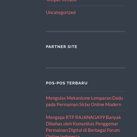
Uncategorized
PARTNER SITE
POS-POS TERBARU
Mengulas Mekanisme Lemparan Dadu
pada Permainan Sicbo Online Modern
Mengapa RTP RAJANAGA99 Banyak
Dibahas oleh Komunitas Penggemar
Permainan Digital di Berbagai Forum
Online Indonesia