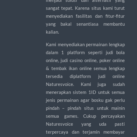
sangat tepat. Karena situs kami turut
menyediakan fasilitas dan fitur-fitur
yang bakal senantiasa membantu
kalian.
Kami menyediakan permainan lengkap
dalam 1 platform seperti judi bola
online, judi casino online, poker online
& tembak ikan online semua lengkap
tersedia diplatform judi online
Naturesvoice. Kami juga sudah
menerapkan sistem 1ID untuk semua
jenis permainan agar bosku gak perlu
pindah – pindah situs untuk mainin
semua games. Cukup percayakan
Naturesvoice yang uda pasti
terpercaya dan terjamin membayar