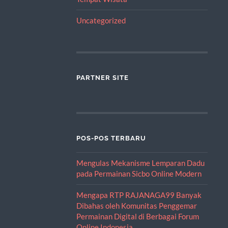
Uncategorized
PARTNER SITE
POS-POS TERBARU
Mengulas Mekanisme Lemparan Dadu
pada Permainan Sicbo Online Modern
Mengapa RTP RAJANAGA99 Banyak
Dibahas oleh Komunitas Penggemar
Permainan Digital di Berbagai Forum
Online Indonesia