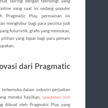
esat seiring dengan teknologi yang
online yang saat ini sedang populer
h Pragmatic Play, permainan ini
n menghibur bagi para pecinta judi
yang futuristik, grafis yang memukau,
i pilihan yang tepat bagi para pemain
lupakan.
ovasi dari Pragmatic
 terkemuka dalam industri perjudian
yang mereka hasilkan.
spaceman slot
g dibuat oleh Pragmatic Play yang