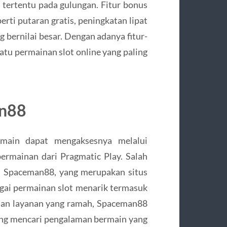
tertentu pada gulungan. Fitur bonus
rti putaran gratis, peningkatan lipat
 bernilai besar. Dengan adanya fitur-
satu permainan slot online yang paling
an88
main dapat mengaksesnya melalui
permainan dari Pragmatic Play. Salah
us Spaceman88, yang merupakan situs
gai permainan slot menarik termasuk
 dan layanan yang ramah, Spaceman88
yang mencari pengalaman bermain yang