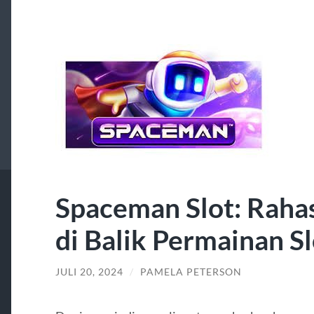
Spaceman Slot: Raha
di Balik Permainan S
JULI 20, 2024
/
PAMELA PETERSON