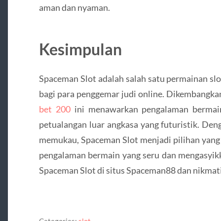
aman dan nyaman.
Kesimpulan
Spaceman Slot adalah salah satu permainan sl
bagi para penggemar judi online. Dikembangka
bet 200
ini menawarkan pengalaman bermain
petualangan luar angkasa yang futuristik. Denga
memukau, Spaceman Slot menjadi pilihan yang 
pengalaman bermain yang seru dan mengasyikk
Spaceman Slot di situs Spaceman88 dan nikmati