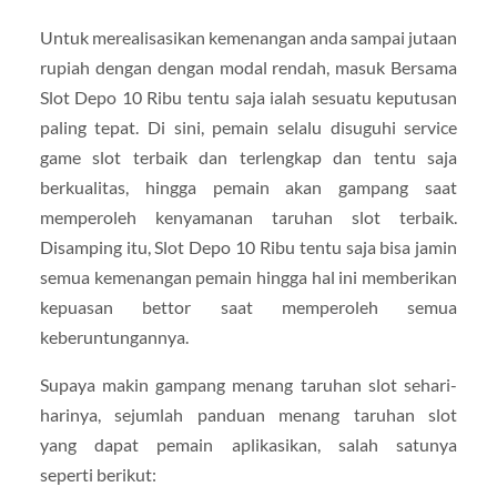
Untuk merealisasikan kemenangan anda sampai jutaan
rupiah dengan dengan modal rendah, masuk Bersama
Slot Depo 10 Ribu tentu saja ialah sesuatu keputusan
paling tepat. Di sini, pemain selalu disuguhi service
game slot terbaik dan terlengkap dan tentu saja
berkualitas, hingga pemain akan gampang saat
memperoleh kenyamanan taruhan slot terbaik.
Disamping itu, Slot Depo 10 Ribu tentu saja bisa jamin
semua kemenangan pemain hingga hal ini memberikan
kepuasan bettor saat memperoleh semua
keberuntungannya.
Supaya makin gampang menang taruhan slot sehari-
harinya, sejumlah panduan menang taruhan slot
yang dapat pemain aplikasikan, salah satunya
seperti berikut: