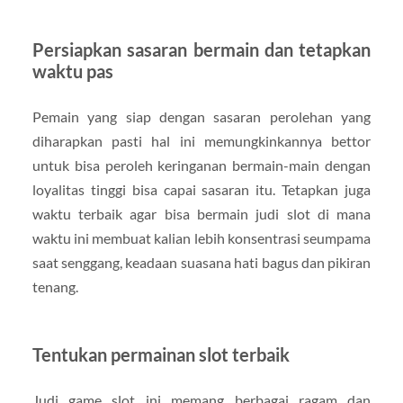
Persiapkan sasaran bermain dan tetapkan
waktu pas
Pemain yang siap dengan sasaran perolehan yang
diharapkan pasti hal ini memungkinkannya bettor
untuk bisa peroleh keringanan bermain-main dengan
loyalitas tinggi bisa capai sasaran itu. Tetapkan juga
waktu terbaik agar bisa bermain judi slot di mana
waktu ini membuat kalian lebih konsentrasi seumpama
saat senggang, keadaan suasana hati bagus dan pikiran
tenang.
Tentukan permainan slot terbaik
Judi game slot ini memang berbagai ragam dan