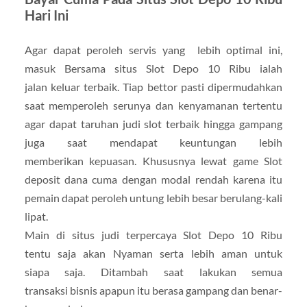
Hari Ini
Agar dapat peroleh servis yang lebih optimal ini,
masuk Bersama situs Slot Depo 10 Ribu ialah
jalan keluar terbaik. Tiap bettor pasti dipermudahkan
saat memperoleh serunya dan kenyamanan tertentu
agar dapat taruhan judi slot terbaik hingga gampang
juga saat mendapat keuntungan lebih
memberikan kepuasan. Khususnya lewat game Slot
deposit dana cuma dengan modal rendah karena itu
pemain dapat peroleh untung lebih besar berulang-kali
lipat.
Main di situs judi terpercaya Slot Depo 10 Ribu
tentu saja akan Nyaman serta lebih aman untuk
siapa saja. Ditambah saat lakukan semua
transaksi bisnis apapun itu berasa gampang dan benar-