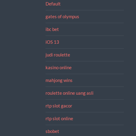
Default
gates of olympus
ibc bet
iOS 13
judi roulette
kasino online
mahjong wins
roulette online uang asli
rtp slot gacor
rtp slot online
sbobet