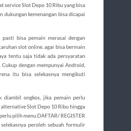
at service Slot Depo 10 Ribu yang bisa
kan dukungan kemenangan bisa dicapai
 pasti bisa pemain merasai dengan
aruhan slot online. agar bisa bermain
ya tentu saja tidak ada persyaratan
n. Cukup dengan mempunyai Android,
rena itu bisa selekasnya mengikuti
 diambil ongkos, jika pemain perlu
k alternative Slot Depo 10 Ribu hingga
n perlu pilih menu DAFTAR/ REGISTER
selekasnya peroleh sebuah formulir