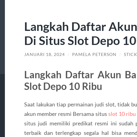
Langkah Daftar Akun
Di Situs Slot Depo 10
JANUARI 18, 2024
/
PAMELA PETERSON
/
STIC
Langkah Daftar Akun Ba
Slot Depo 10 Ribu
Saat lakukan tiap permainan judi slot, tidak 
akun member resmi Bersama situs
slot 10 ribu
situs judi memiliki predikat resmi ini sudah
terbaik dan terlengkap segala hal bisa men