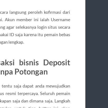
ara langsung peroleh kofirmasi dari
i. Akun member ini ialah Username
ung agar selekasnya login situs secara
makai ID saja karena itu pemain bebas
ngan lengkap.
ksi bisnis Deposit
anpa Potongan
ot tentu saja dapat anda mewujudkan
s resmi terpercaya. Seluruh pemain
 kapan saja dan dimana saja. Langkah