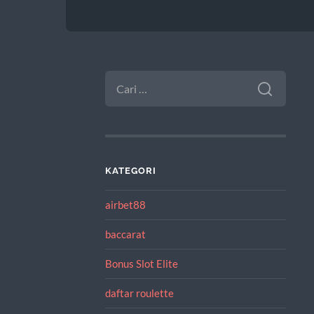
CARI
UNTUK:
KATEGORI
airbet88
baccarat
Bonus Slot Elite
daftar roulette