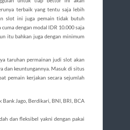
gulan untuk tiap bettor ini akan
unya terbaik yang tentu saja lebih
n slot ini juga pemain tidak butuh
ya cuma dengan modal IDR 10.000 saja
pun itu bahkan juga dengan minimum
a taruhan permainan judi slot akan
ya dan keuntungannya. Masuk di situs
apat pemain kerjakan secara sejumlah
k Bank Jago, Berdikari, BNI, BRI, BCA
ah dan fleksibel yakni dengan pakai