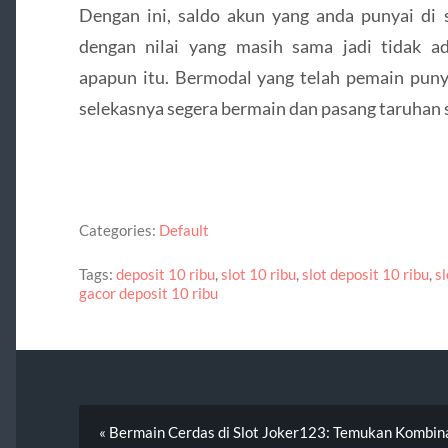
Dengan ini, saldo akun yang anda punyai di s
dengan nilai yang masih sama jadi tidak a
apapun itu. Bermodal yang telah pemain punyai
selekasnya segera bermain dan pasang taruhan s
Categories:
Default
Tags:
deposit 10 ribu
,
slot 10 ribu
,
slot deposit 10 ribu
,
s
gacor deposit 10 ribu
« Bermain Cerdas di Slot Joker123: Temukan Kombi