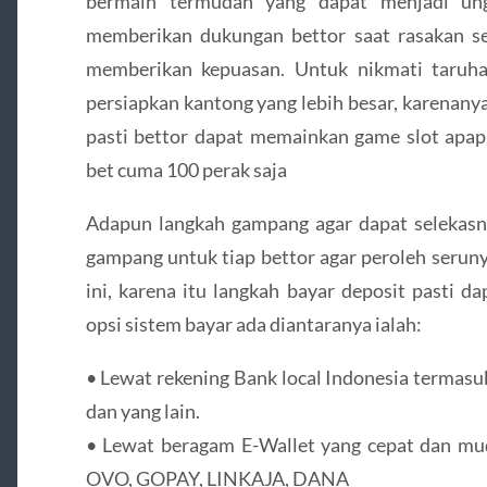
bermain termudah yang dapat menjadi ung
memberikan dukungan bettor saat rasakan ser
memberikan kepuasan. Untuk nikmati taruha
persiapkan kantong yang lebih besar, karenan
pasti bettor dapat memainkan game slot apa
bet cuma 100 perak saja
Adapun langkah gampang agar dapat selekasny
gampang untuk tiap bettor agar peroleh serun
ini, karena itu langkah bayar deposit pasti d
opsi sistem bayar ada diantaranya ialah:
• Lewat rekening Bank local Indonesia termasu
dan yang lain.
• Lewat beragam E-Wallet yang cepat dan mud
OVO, GOPAY, LINKAJA, DANA