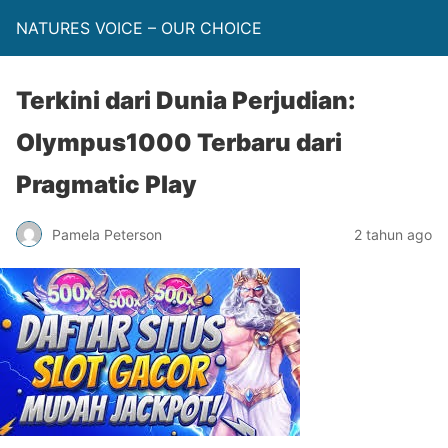
NATURES VOICE – OUR CHOICE
Terkini dari Dunia Perjudian:
Olympus1000 Terbaru dari
Pragmatic Play
Pamela Peterson
2 tahun ago