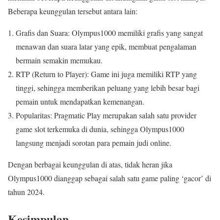
Beberapa keunggulan tersebut antara lain:
Grafis dan Suara: Olympus1000 memiliki grafis yang sangat
menawan dan suara latar yang epik, membuat pengalaman
bermain semakin memukau.
RTP (Return to Player): Game ini juga memiliki RTP yang
tinggi, sehingga memberikan peluang yang lebih besar bagi
pemain untuk mendapatkan kemenangan.
Popularitas: Pragmatic Play merupakan salah satu provider
game slot terkemuka di dunia, sehingga Olympus1000
langsung menjadi sorotan para pemain judi online.
Dengan berbagai keunggulan di atas, tidak heran jika
Olympus1000 dianggap sebagai salah satu game paling ‘gacor’ di
tahun 2024.
Kesimpulan