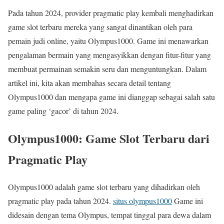
Pada tahun 2024, provider pragmatic play kembali menghadirkan
game slot terbaru mereka yang sangat dinantikan oleh para
pemain judi online, yaitu Olympus1000. Game ini menawarkan
pengalaman bermain yang mengasyikkan dengan fitur-fitur yang
membuat permainan semakin seru dan menguntungkan. Dalam
artikel ini, kita akan membahas secara detail tentang
Olympus1000 dan mengapa game ini dianggap sebagai salah satu
game paling ‘gacor’ di tahun 2024.
Olympus1000: Game Slot Terbaru dari
Pragmatic Play
Olympus1000 adalah game slot terbaru yang dihadirkan oleh
pragmatic play pada tahun 2024.
situs olympus1000
Game ini
didesain dengan tema Olympus, tempat tinggal para dewa dalam