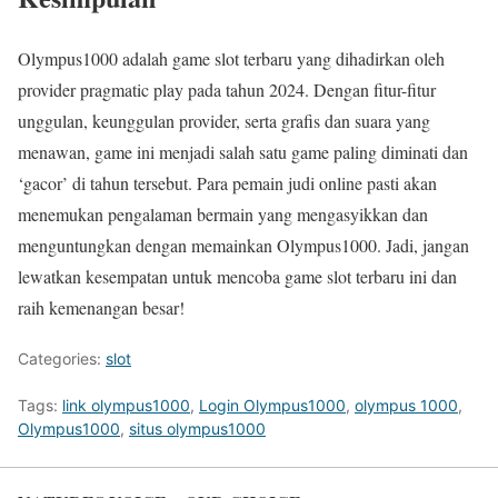
Olympus1000 adalah game slot terbaru yang dihadirkan oleh
provider pragmatic play pada tahun 2024. Dengan fitur-fitur
unggulan, keunggulan provider, serta grafis dan suara yang
menawan, game ini menjadi salah satu game paling diminati dan
‘gacor’ di tahun tersebut. Para pemain judi online pasti akan
menemukan pengalaman bermain yang mengasyikkan dan
menguntungkan dengan memainkan Olympus1000. Jadi, jangan
lewatkan kesempatan untuk mencoba game slot terbaru ini dan
raih kemenangan besar!
Categories:
slot
Tags:
link olympus1000
,
Login Olympus1000
,
olympus 1000
,
Olympus1000
,
situs olympus1000