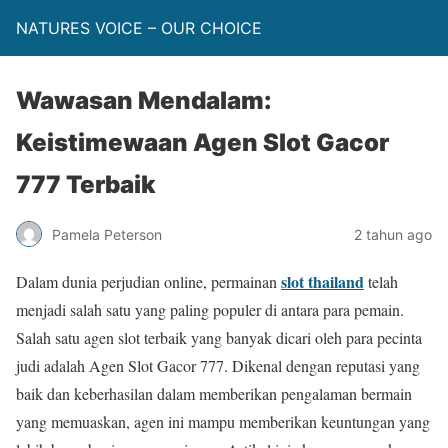
NATURES VOICE – OUR CHOICE
Wawasan Mendalam:
Keistimewaan Agen Slot Gacor
777 Terbaik
Pamela Peterson
2 tahun ago
slot thailand
Dalam dunia perjudian online, permainan
telah
menjadi salah satu yang paling populer di antara para pemain.
Salah satu agen slot terbaik yang banyak dicari oleh para pecinta
judi adalah Agen Slot Gacor 777. Dikenal dengan reputasi yang
baik dan keberhasilan dalam memberikan pengalaman bermain
yang memuaskan, agen ini mampu memberikan keuntungan yang