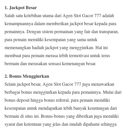
1. Jackpot Besar
Salah satu kelebihan utama dari Agen Slot Gacor 777 adalah
kemampuannya dalam memberikan jackpot besar kepada para
pemainnya. Dengan sistem permainan yang fair dan transparan,
para pemain memiliki kesempatan yang sama untuk
memenangkan hadiah jackpot yang menggiurkan. Hal ini
membuat para pemain merasa lebih termotivasi untuk terus
bermain dan merasakan sensasi kemenangan besar.
2. Bonus Menggiurkan
Selain jackpot besar, Agen Slot Gacor 777 juga menawarkan
berbagai bonus menggiurkan kepada para pemainnya. Mulai dari
bonus deposit hingga bonus referral, para pemain memiliki
kesempatan untuk mendapatkan lebih banyak keuntungan dari
bermain di situs ini. Bonus-bonus yang diberikan juga memiliki
syarat dan ketentuan yang jelas dan mudah dipahami sehingga