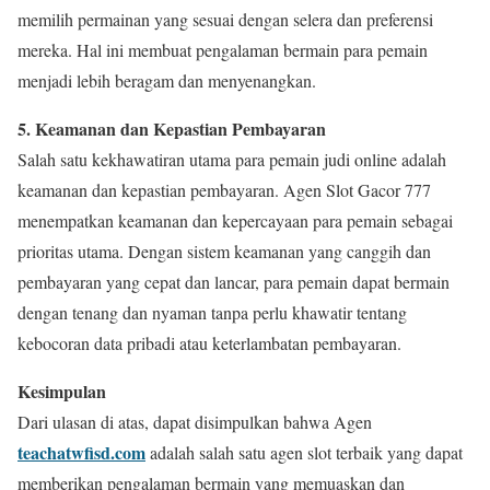
memilih permainan yang sesuai dengan selera dan preferensi
mereka. Hal ini membuat pengalaman bermain para pemain
menjadi lebih beragam dan menyenangkan.
5. Keamanan dan Kepastian Pembayaran
Salah satu kekhawatiran utama para pemain judi online adalah
keamanan dan kepastian pembayaran. Agen Slot Gacor 777
menempatkan keamanan dan kepercayaan para pemain sebagai
prioritas utama. Dengan sistem keamanan yang canggih dan
pembayaran yang cepat dan lancar, para pemain dapat bermain
dengan tenang dan nyaman tanpa perlu khawatir tentang
kebocoran data pribadi atau keterlambatan pembayaran.
Kesimpulan
Dari ulasan di atas, dapat disimpulkan bahwa Agen
teachatwfisd.com
adalah salah satu agen slot terbaik yang dapat
memberikan pengalaman bermain yang memuaskan dan